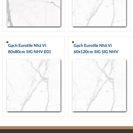
Gạch Eurotile Nhã Vi
Gạch Eurotile Nhã Vi
80x80cm SIG NHV E01
60x120cm SIG SIG NHV
Q01