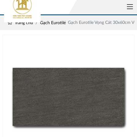
Gạch Eurotile Vọng Cát 30x60cm V
Trang chủ
Gạch Eurotile