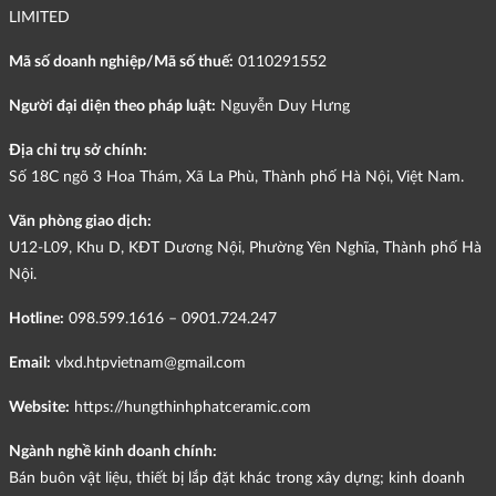
LIMITED
Mã số doanh nghiệp/Mã số thuế:
0110291552
Người đại diện theo pháp luật:
Nguyễn Duy Hưng
Địa chỉ trụ sở chính:
Số 18C ngõ 3 Hoa Thám, Xã La Phù, Thành phố Hà Nội, Việt Nam.
Văn phòng giao dịch:
U12-L09, Khu D, KĐT Dương Nội, Phường Yên Nghĩa, Thành phố Hà
Nội.
Hotline:
098.599.1616 – 0901.724.247
Email:
vlxd.htpvietnam@gmail.com
Website:
https://hungthinhphatceramic.com
Ngành nghề kinh doanh chính:
Bán buôn vật liệu, thiết bị lắp đặt khác trong xây dựng; kinh doanh