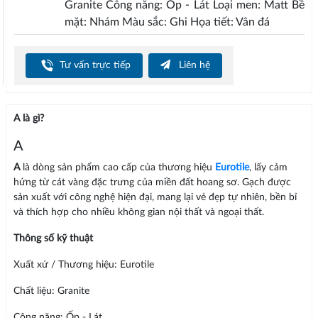
Granite Công năng: Ốp - Lát Loại men: Matt Bề
mặt: Nhám Màu sắc: Ghi Họa tiết: Vân đá
Tư vấn trực tiếp
Liên hệ
A là gì?
A
A
là dòng sản phẩm cao cấp của thương hiệu
Eurotile
, lấy cảm
hứng từ cát vàng đặc trưng của miền đất hoang sơ. Gạch được
sản xuất với công nghệ hiện đại, mang lại vẻ đẹp tự nhiên, bền bỉ
và thích hợp cho nhiều không gian nội thất và ngoại thất.
Thông số kỹ thuật
Xuất xứ / Thương hiệu: Eurotile
Chất liệu: Granite
Công năng: Ốp - Lát