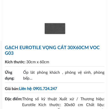
GẠCH EUROTILE VỌNG CÁT 30X60CM VOC
G03
Kích thước:
30cm x 60cm
Ứng
Ốp lát phòng khách , phòng vệ sinh, phòng
dụng:
bếp...
Giá bán:
Liên hệ: 0901.724.247
Đặc điểm:
Thông số kỹ thuật Xuất xứ / Thương hiệu:
Eurotile Kích thước: 30x60 cm Chất liệu: