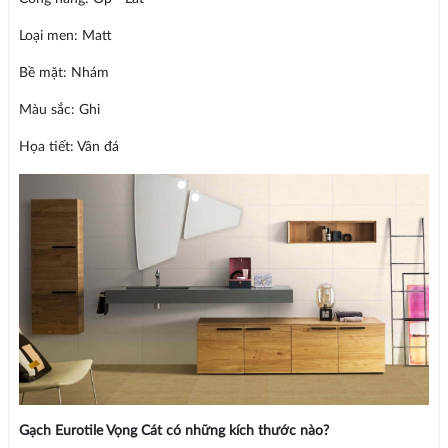
Loại men: Matt
Bề mặt: Nhám
Màu sắc: Ghi
Họa tiết: Vân đá
Gạch Eurotile Vọng Cát có những kích thước nào?