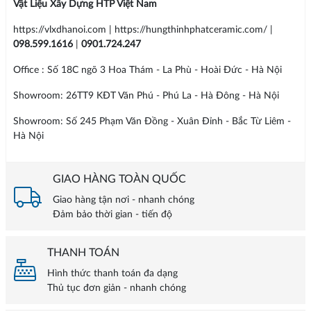
Vật Liệu Xây Dựng HTP Việt Nam
https://vlxdhanoi.com | https://hungthinhphatceramic.com/ |
098.599.1616
|
0901.724.247
Office : Số 18C ngõ 3 Hoa Thám - La Phù - Hoài Đức - Hà Nội
Showroom: 26TT9 KĐT Văn Phú - Phú La - Hà Đông - Hà Nội
Showroom: Số 245 Phạm Văn Đồng - Xuân Đỉnh - Bắc Từ Liêm -
Hà Nội
GIAO HÀNG TOÀN QUỐC
Giao hàng tận nơi - nhanh chóng
Đảm bảo thời gian - tiến độ
THANH TOÁN
Hình thức thanh toán đa dạng
Thủ tục đơn giản - nhanh chóng