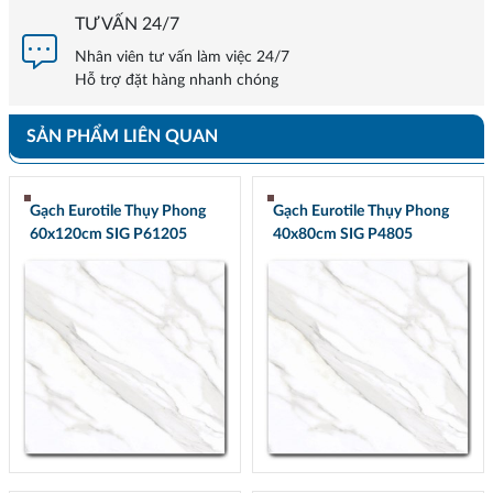
TƯ VẤN 24/7
Nhân viên tư vấn làm việc 24/7
Hỗ trợ đặt hàng nhanh chóng
SẢN PHẨM LIÊN QUAN
Gạch Eurotile Thụy Phong
Gạch Eurotile Thụy Phong
60x120cm SIG P61205
40x80cm SIG P4805