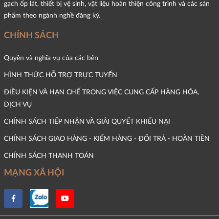
gạch ốp lát, thiết bị vệ sinh, vật liệu hoàn thiện công trình và các sản
phẩm theo ngành nghề đăng ký.
CHÍNH SÁCH
Quyền và nghĩa vụ của các bên
HÌNH THỨC HỖ TRỢ TRỰC TUYẾN
ĐIỀU KIỆN VÀ HẠN CHẾ TRONG VIỆC CUNG CẤP HÀNG HÓA,
DỊCH VỤ
CHÍNH SÁCH TIẾP NHẬN VÀ GIẢI QUYẾT KHIẾU NẠI
CHÍNH SÁCH GIAO HÀNG - KIỂM HÀNG - ĐỔI TRẢ - HOÀN TIỀN
CHÍNH SÁCH THANH TOÁN
MẠNG XÃ HỘI