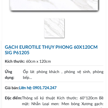
GẠCH EUROTILE THỤY PHONG 60X120CM
SIG P61205
Kích thước:
60cm x 120cm
Ứng
Ốp lát phòng khách , phòng vệ sinh, phòng
dụng:
bếp...
Giá bán:
Liên hệ: 0901.724.247
Đặc điểm:
Thông số kỹ thuật Kích thước: 60*120cm Bề
mặt: Nhẵn Loại men: Men bóng Xương gạch: