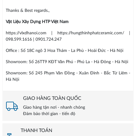
Thanks & Best regards.,
Vật Liệu Xây Dựng HTP Việt Nam
https://vlxdhanoi.com | https://hungthinhphatceramic.com/ |
098.599.1616 | 0901.724.247
Office : Số 18C ngõ 3 Hoa Thám - La Phù - Hoài Đức - Hà Nội
Showroom: Số 26TT9 KĐT Văn Phú - Phú La - Hà Đông - Hà Nội
Showroom: Số 245 Phạm Văn Đồng - Xuân Đỉnh - Bắc Từ Liêm -
Hà Nội
GIAO HÀNG TOÀN QUỐC
Giao hàng tận nơi - nhanh chóng
Đảm bảo thời gian - tiến độ
THANH TOÁN