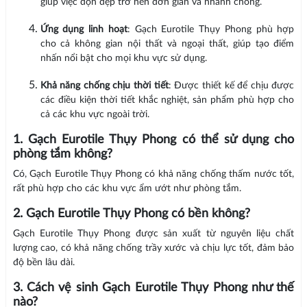
giúp việc dọn dẹp trở nên đơn giản và nhanh chóng.
Ứng dụng linh hoạt
: Gạch Eurotile Thụy Phong phù hợp
cho cả không gian nội thất và ngoại thất, giúp tạo điểm
nhấn nổi bật cho mọi khu vực sử dụng.
Khả năng chống chịu thời tiết
: Được thiết kế để chịu được
các điều kiện thời tiết khắc nghiệt, sản phẩm phù hợp cho
cả các khu vực ngoài trời.
1. Gạch Eurotile Thụy Phong có thể sử dụng cho
phòng tắm không?
Có, Gạch Eurotile Thụy Phong có khả năng chống thấm nước tốt,
rất phù hợp cho các khu vực ẩm ướt như phòng tắm.
2. Gạch Eurotile Thụy Phong có bền không?
Gạch Eurotile Thụy Phong được sản xuất từ nguyên liệu chất
lượng cao, có khả năng chống trầy xước và chịu lực tốt, đảm bảo
độ bền lâu dài.
3. Cách vệ sinh Gạch Eurotile Thụy Phong như thế
nào?