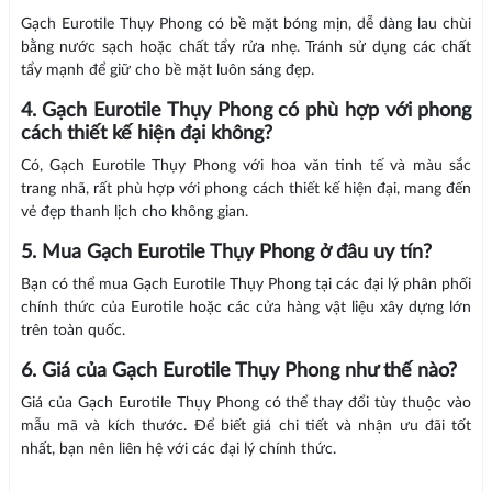
Gạch Eurotile Thụy Phong có bề mặt bóng mịn, dễ dàng lau chùi
bằng nước sạch hoặc chất tẩy rửa nhẹ. Tránh sử dụng các chất
tẩy mạnh để giữ cho bề mặt luôn sáng đẹp.
4. Gạch Eurotile Thụy Phong có phù hợp với phong
cách thiết kế hiện đại không?
Có, Gạch Eurotile Thụy Phong với hoa văn tinh tế và màu sắc
trang nhã, rất phù hợp với phong cách thiết kế hiện đại, mang đến
vẻ đẹp thanh lịch cho không gian.
5. Mua Gạch Eurotile Thụy Phong ở đâu uy tín?
Bạn có thể mua Gạch Eurotile Thụy Phong tại các đại lý phân phối
chính thức của Eurotile hoặc các cửa hàng vật liệu xây dựng lớn
trên toàn quốc.
6. Giá của Gạch Eurotile Thụy Phong như thế nào?
Giá của Gạch Eurotile Thụy Phong có thể thay đổi tùy thuộc vào
mẫu mã và kích thước. Để biết giá chi tiết và nhận ưu đãi tốt
nhất, bạn nên liên hệ với các đại lý chính thức.