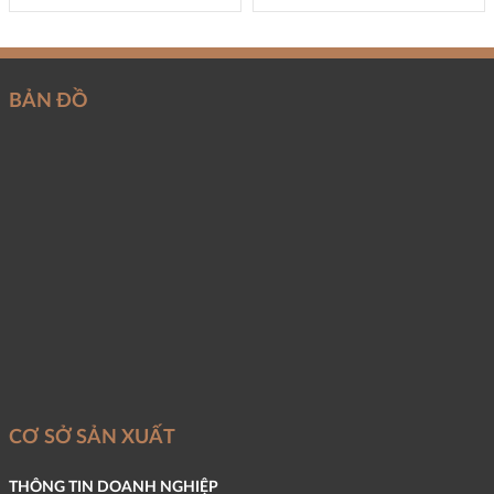
BẢN ĐỒ
CƠ SỞ SẢN XUẤT
THÔNG TIN DOANH NGHIỆP