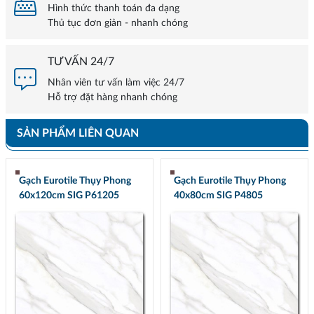
Hình thức thanh toán đa dạng
Thủ tục đơn giản - nhanh chóng
TƯ VẤN 24/7
Nhân viên tư vấn làm việc 24/7
Hỗ trợ đặt hàng nhanh chóng
SẢN PHẨM LIÊN QUAN
Gạch Eurotile Thụy Phong
Gạch Eurotile Thụy Phong
60x120cm SIG P61205
40x80cm SIG P4805