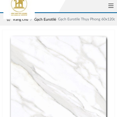
Gạch Eurotile Thụy Phong 60x120c
Trang chủ
Gạch Eurotile