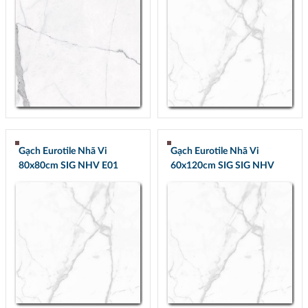
Gạch Eurotile Nhã Vi
Gạch Eurotile Nhã Vi
80x80cm SIG NHV E01
60x120cm SIG SIG NHV
Q01