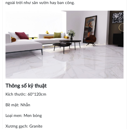
ngoài trời như sân vườn hay ban công.
Thông số kỹ thuật
Kích thước: 60*120cm
Bề mặt: Nhẵn
Loại men: Men bóng
Xương gạch: Granite