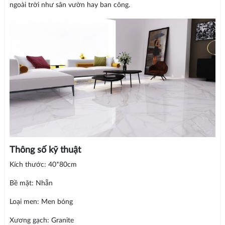
ngoài trời như sân vườn hay ban công.
Thông số kỹ thuật
Kích thước: 40*80cm
Bề mặt: Nhẵn
Loại men: Men bóng
Xương gạch: Granite