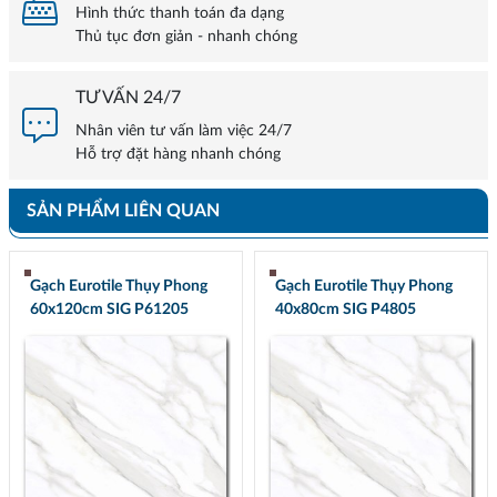
Hình thức thanh toán đa dạng
Thủ tục đơn giản - nhanh chóng
TƯ VẤN 24/7
Nhân viên tư vấn làm việc 24/7
Hỗ trợ đặt hàng nhanh chóng
SẢN PHẨM LIÊN QUAN
Gạch Eurotile Thụy Phong
Gạch Eurotile Thụy Phong
60x120cm SIG P61205
40x80cm SIG P4805