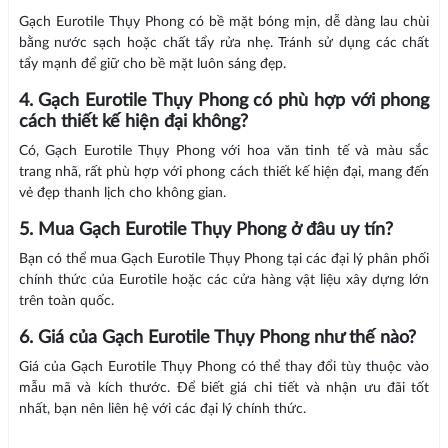
Gạch Eurotile Thụy Phong có bề mặt bóng mịn, dễ dàng lau chùi
bằng nước sạch hoặc chất tẩy rửa nhẹ. Tránh sử dụng các chất
tẩy mạnh để giữ cho bề mặt luôn sáng đẹp.
4. Gạch Eurotile Thụy Phong có phù hợp với phong
cách thiết kế hiện đại không?
Có, Gạch Eurotile Thụy Phong với hoa văn tinh tế và màu sắc
trang nhã, rất phù hợp với phong cách thiết kế hiện đại, mang đến
vẻ đẹp thanh lịch cho không gian.
5. Mua Gạch Eurotile Thụy Phong ở đâu uy tín?
Bạn có thể mua Gạch Eurotile Thụy Phong tại các đại lý phân phối
chính thức của Eurotile hoặc các cửa hàng vật liệu xây dựng lớn
trên toàn quốc.
6. Giá của Gạch Eurotile Thụy Phong như thế nào?
Giá của Gạch Eurotile Thụy Phong có thể thay đổi tùy thuộc vào
mẫu mã và kích thước. Để biết giá chi tiết và nhận ưu đãi tốt
nhất, bạn nên liên hệ với các đại lý chính thức.