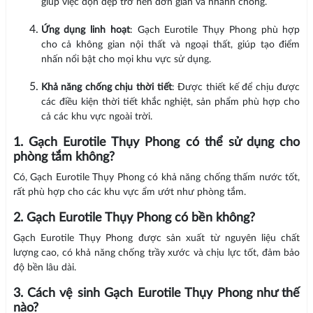
giúp việc dọn dẹp trở nên đơn giản và nhanh chóng.
Ứng dụng linh hoạt
: Gạch Eurotile Thụy Phong phù hợp
cho cả không gian nội thất và ngoại thất, giúp tạo điểm
nhấn nổi bật cho mọi khu vực sử dụng.
Khả năng chống chịu thời tiết
: Được thiết kế để chịu được
các điều kiện thời tiết khắc nghiệt, sản phẩm phù hợp cho
cả các khu vực ngoài trời.
1. Gạch Eurotile Thụy Phong có thể sử dụng cho
phòng tắm không?
Có, Gạch Eurotile Thụy Phong có khả năng chống thấm nước tốt,
rất phù hợp cho các khu vực ẩm ướt như phòng tắm.
2. Gạch Eurotile Thụy Phong có bền không?
Gạch Eurotile Thụy Phong được sản xuất từ nguyên liệu chất
lượng cao, có khả năng chống trầy xước và chịu lực tốt, đảm bảo
độ bền lâu dài.
3. Cách vệ sinh Gạch Eurotile Thụy Phong như thế
nào?