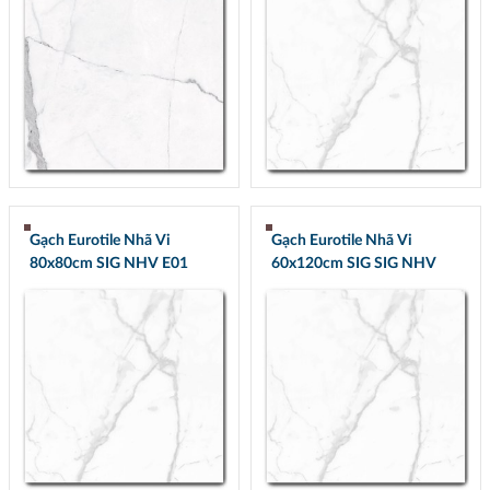
Gạch Eurotile Nhã Vi
Gạch Eurotile Nhã Vi
80x80cm SIG NHV E01
60x120cm SIG SIG NHV
Q01