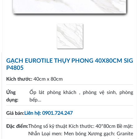
GẠCH EUROTILE THỤY PHONG 40X80CM SIG
P4805
Kích thước:
40cm x 80cm
Ứng
Ốp lát phòng khách , phòng vệ sinh, phòng
dụng:
bếp...
Giá bán:
Liên hệ: 0901.724.247
Đặc điểm:
Thông số kỹ thuật Kích thước: 40*80cm Bề mặt:
Nhẵn Loại men: Men bóng Xương gạch: Granite