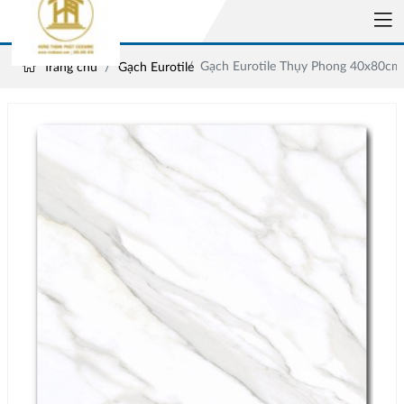
Gạch Eurotile Thụy Phong 40x80cm
Trang chủ
Gạch Eurotile