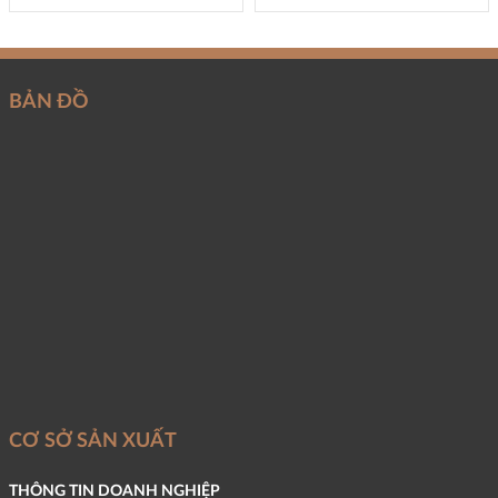
BẢN ĐỒ
CƠ SỞ SẢN XUẤT
THÔNG TIN DOANH NGHIỆP