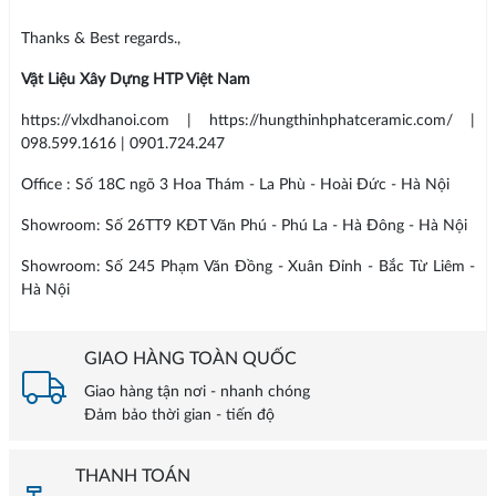
Thanks & Best regards.,
Vật Liệu Xây Dựng HTP Việt Nam
https://vlxdhanoi.com | https://hungthinhphatceramic.com/ |
098.599.1616 | 0901.724.247
Office : Số 18C ngõ 3 Hoa Thám - La Phù - Hoài Đức - Hà Nội
Showroom: Số 26TT9 KĐT Văn Phú - Phú La - Hà Đông - Hà Nội
Showroom: Số 245 Phạm Văn Đồng - Xuân Đỉnh - Bắc Từ Liêm -
Hà Nội
GIAO HÀNG TOÀN QUỐC
Giao hàng tận nơi - nhanh chóng
Đảm bảo thời gian - tiến độ
THANH TOÁN