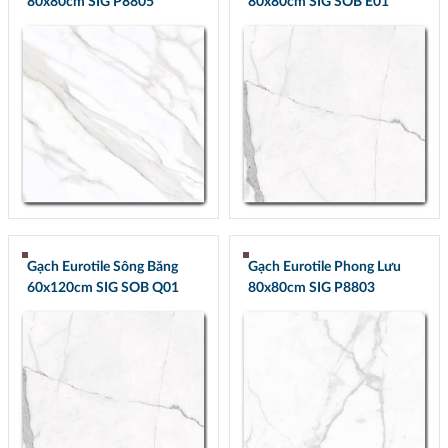
80x80cm SIG P8805
80x80cm SIG SOB E01
Gạch Eurotile Sông Băng
Gạch Eurotile Phong Lưu
60x120cm SIG SOB Q01
80x80cm SIG P8803