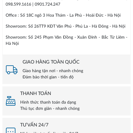
098.599.1616 | 0901.724.247
Office : Số 18C ngõ 3 Hoa Thám - La Phù - Hoài Đức - Hà Nội
Showroom: Số 26TT9 KĐT Văn Phú - Phú La - Hà Đông - Hà Nội
Showroom: Số 245 Phạm Văn Đồng - Xuân Đỉnh - Bắc Từ Liêm -
Hà Nội
GIAO HÀNG TOÀN QUỐC
Giao hàng tận nơi - nhanh chóng
Đảm bảo thời gian - tiến độ
THANH TOÁN
Hình thức thanh toán đa dạng
Thủ tục đơn giản - nhanh chóng
TƯ VẤN 24/7