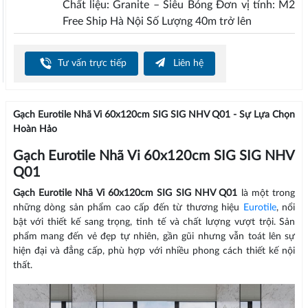
Chất liệu: Granite – Siêu Bóng Đơn vị tính: M2
Free Ship Hà Nội Số Lượng 40m trở lên
Tư vấn trực tiếp
Liên hệ
Gạch Eurotile Nhã Vi 60x120cm SIG SIG NHV Q01 - Sự Lựa Chọn
Hoàn Hảo
Gạch Eurotile Nhã Vi 60x120cm SIG SIG NHV
Q01
Gạch Eurotile Nhã Vi 60x120cm SIG SIG NHV Q01
là một trong
những dòng sản phẩm cao cấp đến từ thương hiệu
Eurotile
, nổi
bật với thiết kế sang trọng, tinh tế và chất lượng vượt trội. Sản
phẩm mang đến vẻ đẹp tự nhiên, gần gũi nhưng vẫn toát lên sự
hiện đại và đẳng cấp, phù hợp với nhiều phong cách thiết kế nội
thất.