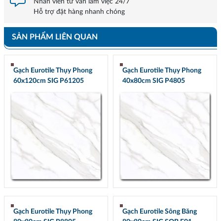
Nhân viên tư vấn làm việc 24/7
Hỗ trợ đặt hàng nhanh chóng
SẢN PHẨM LIÊN QUAN
Gạch Eurotile Thụy Phong
Gạch Eurotile Thụy Phong
60x120cm SIG P61205
40x80cm SIG P4805
Gạch Eurotile Thụy Phong
Gạch Eurotile Sông Băng