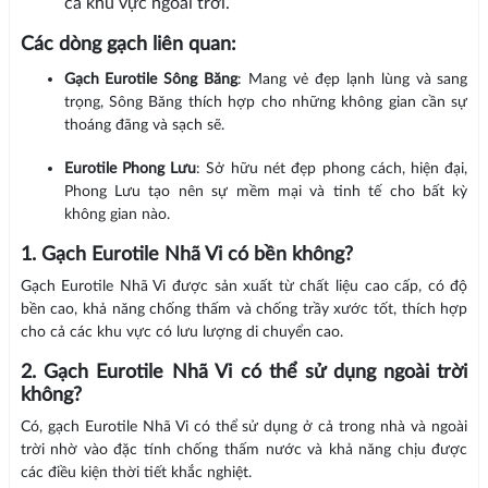
cả khu vực ngoài trời.
Các dòng gạch liên quan:
Gạch Eurotile Sông Băng
: Mang vẻ đẹp lạnh lùng và sang
trọng, Sông Băng thích hợp cho những không gian cần sự
thoáng đãng và sạch sẽ.
Eurotile Phong Lưu
: Sở hữu nét đẹp phong cách, hiện đại,
Phong Lưu tạo nên sự mềm mại và tinh tế cho bất kỳ
không gian nào.
1. Gạch Eurotile Nhã Vi có bền không?
Gạch Eurotile Nhã Vi được sản xuất từ chất liệu cao cấp, có độ
bền cao, khả năng chống thấm và chống trầy xước tốt, thích hợp
cho cả các khu vực có lưu lượng di chuyển cao.
2. Gạch Eurotile Nhã Vi có thể sử dụng ngoài trời
không?
Có, gạch Eurotile Nhã Vi có thể sử dụng ở cả trong nhà và ngoài
trời nhờ vào đặc tính chống thấm nước và khả năng chịu được
các điều kiện thời tiết khắc nghiệt.