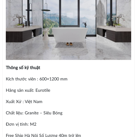
Thông số kỹ thuật
Kích thước viên : 600×1200 mm
Hãng sãn xuất: Eurotile
Xuất Xứ : Việt Nam
Chất liệu: Granite – Siêu Bóng
Đơn vị tính: M2
Free Ship Hà Nội Số Lượng 40m trở lên