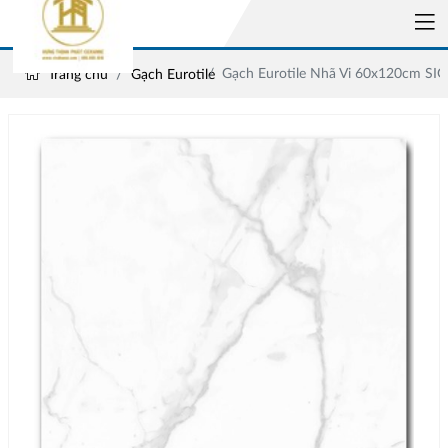
Gạch Eurotile Nhã Vi 60x120cm SI
Trang chủ
Gạch Eurotile