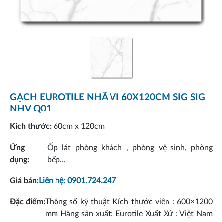
GẠCH EUROTILE NHÃ VI 60X120CM SIG SIG
NHV Q01
Kích thước:
60cm x 120cm
Ứng
Ốp lát phòng khách , phòng vệ sinh, phòng
dụng:
bếp...
Giá bán:
Liên hệ: 0901.724.247
Đặc điểm:
Thông số kỹ thuật Kích thước viên : 600×1200
mm Hãng sãn xuất: Eurotile Xuất Xứ : Việt Nam