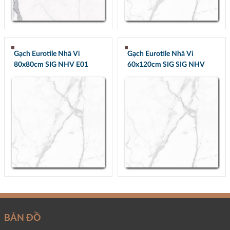
Gạch Eurotile Nhã Vi
Gạch Eurotile Nhã Vi
80x80cm SIG NHV E01
60x120cm SIG SIG NHV
Q01
BẢN ĐỒ