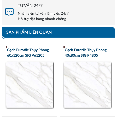
TƯ VẤN 24/7
Nhân viên tư vấn làm việc 24/7
Hỗ trợ đặt hàng nhanh chóng
SẢN PHẨM LIÊN QUAN
Gạch Eurotile Thụy Phong
Gạch Eurotile Thụy Phong
60x120cm SIG P61205
40x80cm SIG P4805