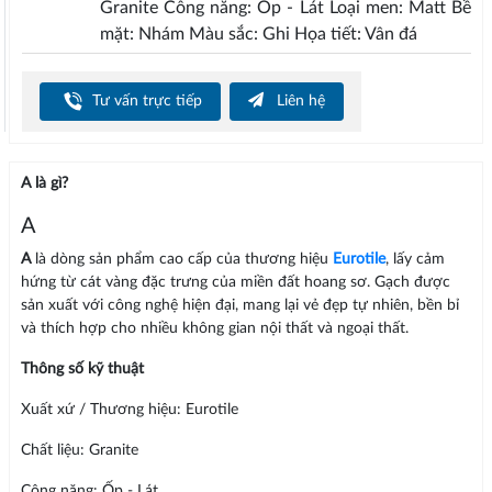
Granite Công năng: Ốp - Lát Loại men: Matt Bề
mặt: Nhám Màu sắc: Ghi Họa tiết: Vân đá
Tư vấn trực tiếp
Liên hệ
A là gì?
A
A
là dòng sản phẩm cao cấp của thương hiệu
Eurotile
, lấy cảm
hứng từ cát vàng đặc trưng của miền đất hoang sơ. Gạch được
sản xuất với công nghệ hiện đại, mang lại vẻ đẹp tự nhiên, bền bỉ
và thích hợp cho nhiều không gian nội thất và ngoại thất.
Thông số kỹ thuật
Xuất xứ / Thương hiệu: Eurotile
Chất liệu: Granite
Công năng: Ốp - Lát