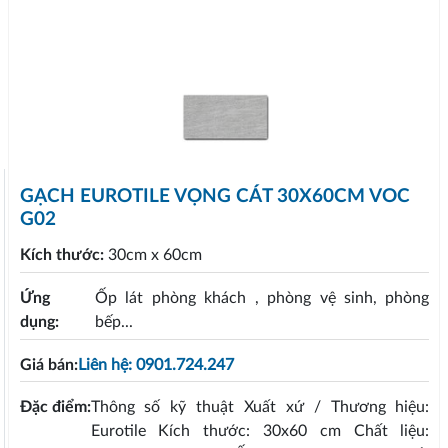
GẠCH EUROTILE VỌNG CÁT 30X60CM VOC
G02
Kích thước:
30cm x 60cm
Ứng
Ốp lát phòng khách , phòng vệ sinh, phòng
dụng:
bếp...
Giá bán:
Liên hệ: 0901.724.247
Đặc điểm:
Thông số kỹ thuật Xuất xứ / Thương hiệu:
Eurotile Kích thước: 30x60 cm Chất liệu: