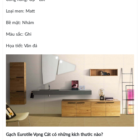
Loại men: Matt
Bề mặt: Nhám
Màu sắc: Ghi
Họa tiết: Vân đá
Gạch Eurotile Vọng Cát có những kích thước nào?