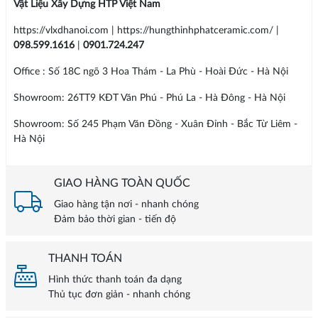
Vật Liệu Xây Dựng HTP Việt Nam
https://vlxdhanoi.com | https://hungthinhphatceramic.com/ |
098.599.1616
|
0901.724.247
Office : Số 18C ngõ 3 Hoa Thám - La Phù - Hoài Đức - Hà Nội
Showroom: 26TT9 KĐT Văn Phú - Phú La - Hà Đông - Hà Nội
Showroom: Số 245 Phạm Văn Đồng - Xuân Đỉnh - Bắc Từ Liêm -
Hà Nội
GIAO HÀNG TOÀN QUỐC
Giao hàng tận nơi - nhanh chóng
Đảm bảo thời gian - tiến độ
THANH TOÁN
Hình thức thanh toán đa dạng
Thủ tục đơn giản - nhanh chóng