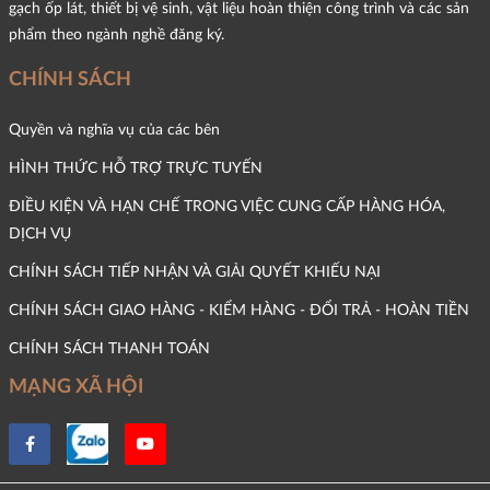
gạch ốp lát, thiết bị vệ sinh, vật liệu hoàn thiện công trình và các sản
phẩm theo ngành nghề đăng ký.
CHÍNH SÁCH
Quyền và nghĩa vụ của các bên
HÌNH THỨC HỖ TRỢ TRỰC TUYẾN
ĐIỀU KIỆN VÀ HẠN CHẾ TRONG VIỆC CUNG CẤP HÀNG HÓA,
DỊCH VỤ
CHÍNH SÁCH TIẾP NHẬN VÀ GIẢI QUYẾT KHIẾU NẠI
CHÍNH SÁCH GIAO HÀNG - KIỂM HÀNG - ĐỔI TRẢ - HOÀN TIỀN
CHÍNH SÁCH THANH TOÁN
MẠNG XÃ HỘI