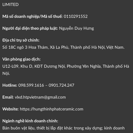
LIMITED
Mã số doanh nghiệp/Mã số thuế:
0110291552
Người đại diện theo pháp luật:
Nguyễn Duy Hưng
Địa chỉ trụ sở chính:
Số 18C ngõ 3 Hoa Thám, Xã La Phù, Thành phố Hà Nội, Việt Nam.
Văn phòng giao dịch:
U12-L09, Khu D, KĐT Dương Nội, Phường Yên Nghĩa, Thành phố Hà
Nội.
Hotline:
098.599.1616 – 0901.724.247
Email:
vlxd.htpvietnam@gmail.com
Website:
https://hungthinhphatceramic.com
Ngành nghề kinh doanh chính:
Bán buôn vật liệu, thiết bị lắp đặt khác trong xây dựng; kinh doanh