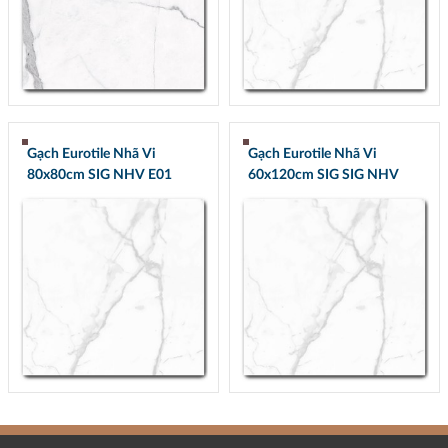
Gạch Eurotile Nhã Vi
Gạch Eurotile Nhã Vi
80x80cm SIG NHV E01
60x120cm SIG SIG NHV
Q01