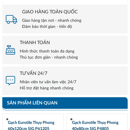
GIAO HÀNG TOÀN QUỐC
Giao hàng tận nơi - nhanh chóng
Đảm bảo thời gian - tiến độ
THANH TOÁN
Hình thức thanh toán đa dạng
Thủ tục đơn giản - nhanh chóng
TƯ VẤN 24/7
Nhân viên tư vấn làm việc 24/7
Hỗ trợ đặt hàng nhanh chóng
SẢN PHẨM LIÊN QUAN
Gạch Eurotile Thụy Phong
Gạch Eurotile Thụy Phong
60x120cm SIG P61205
40x80cm SIG P4805