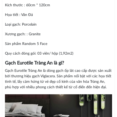
Kích thước : 60cm * 120cm
Họa tiết : Vân Đá
Loại gạch: Porcelain
Xương gạch: : Granite
Sản phẩm Random 5 Face
Quy cách đóng gói: 03 viên/ hộp (1,92m2)
Gạch Eurotile Tràng An là gì?
Gạch Eurotile Tràng An là dòng gạch ốp lát cao cấp được sản xuất
bởi thương hiệu gạch Viglacera. Sản phẩm nổi bật với các họa tiết
tinh tế, lấy cảm hứng từ vẻ đẹp cổ kính của văn hóa Tràng An,
phù hợp với nhiều phong cách thiết kế từ cổ điển đến hiện đại.