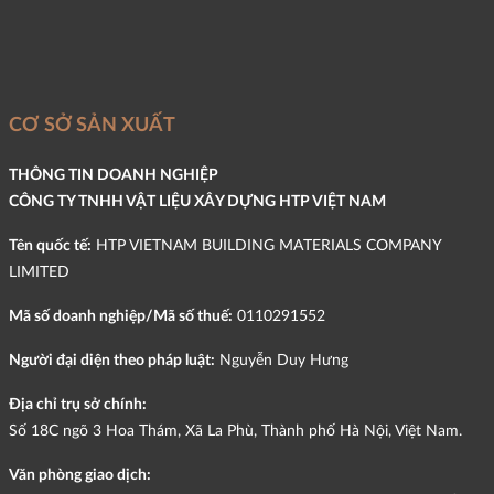
CƠ SỞ SẢN XUẤT
THÔNG TIN DOANH NGHIỆP
CÔNG TY TNHH VẬT LIỆU XÂY DỰNG HTP VIỆT NAM
Tên quốc tế:
HTP VIETNAM BUILDING MATERIALS COMPANY
LIMITED
Mã số doanh nghiệp/Mã số thuế:
0110291552
Người đại diện theo pháp luật:
Nguyễn Duy Hưng
Địa chỉ trụ sở chính:
Số 18C ngõ 3 Hoa Thám, Xã La Phù, Thành phố Hà Nội, Việt Nam.
Văn phòng giao dịch: