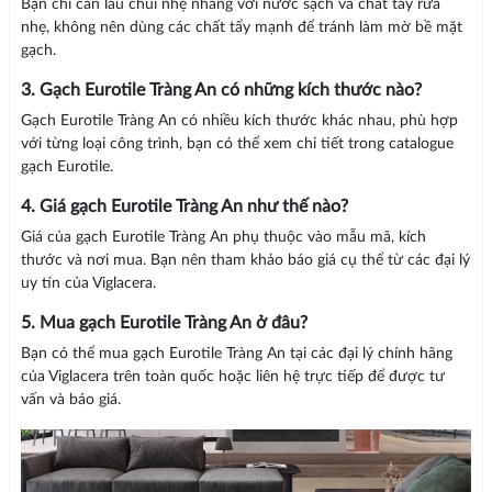
Bạn chỉ cần lau chùi nhẹ nhàng với nước sạch và chất tẩy rửa
nhẹ, không nên dùng các chất tẩy mạnh để tránh làm mờ bề mặt
gạch.
3. Gạch Eurotile Tràng An có những kích thước nào?
Gạch Eurotile Tràng An có nhiều kích thước khác nhau, phù hợp
với từng loại công trình, bạn có thể xem chi tiết trong catalogue
gạch Eurotile.
4. Giá gạch Eurotile Tràng An như thế nào?
Giá của gạch Eurotile Tràng An phụ thuộc vào mẫu mã, kích
thước và nơi mua. Bạn nên tham khảo báo giá cụ thể từ các đại lý
uy tín của Viglacera.
5. Mua gạch Eurotile Tràng An ở đâu?
Bạn có thể mua gạch Eurotile Tràng An tại các đại lý chính hãng
của Viglacera trên toàn quốc hoặc liên hệ trực tiếp để được tư
vấn và báo giá.