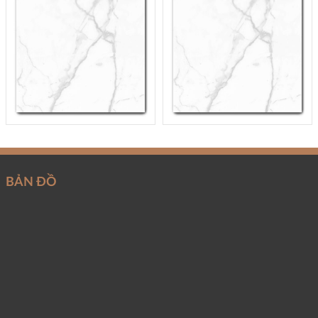
BẢN ĐỒ