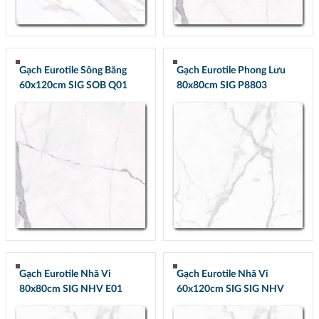
Gạch Eurotile Sông Băng
Gạch Eurotile Phong Lưu
60x120cm SIG SOB Q01
80x80cm SIG P8803
Gạch Eurotile Nhã Vi
Gạch Eurotile Nhã Vi
80x80cm SIG NHV E01
60x120cm SIG SIG NHV
Q01