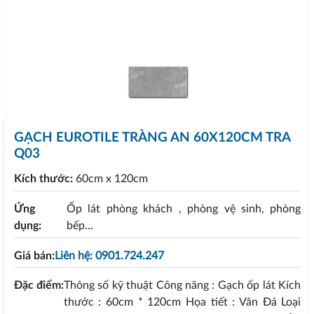
GẠCH EUROTILE TRÀNG AN 60X120CM TRA
Q03
Kích thước:
60cm x 120cm
Ứng
Ốp lát phòng khách , phòng vệ sinh, phòng
dụng:
bếp...
Giá bán:
Liên hệ: 0901.724.247
Đặc điểm:
Thông số kỹ thuật Công năng : Gạch ốp lát Kích
thước : 60cm * 120cm Họa tiết : Vân Đá Loại