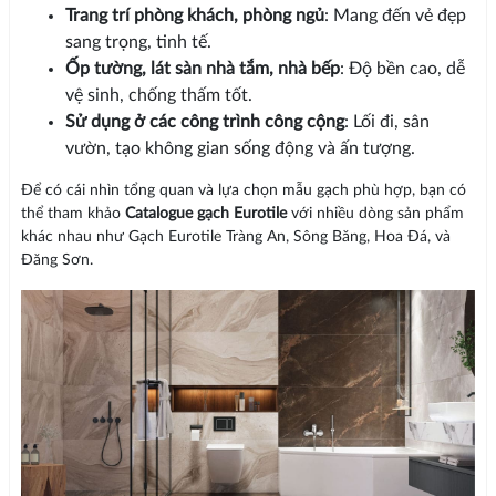
Trang trí phòng khách, phòng ngủ
: Mang đến vẻ đẹp
sang trọng, tinh tế.
Ốp tường, lát sàn nhà tắm, nhà bếp
: Độ bền cao, dễ
vệ sinh, chống thấm tốt.
Sử dụng ở các công trình công cộng
: Lối đi, sân
vườn, tạo không gian sống động và ấn tượng.
Để có cái nhìn tổng quan và lựa chọn mẫu gạch phù hợp, bạn có
thể tham khảo
Catalogue gạch Eurotile
với nhiều dòng sản phẩm
khác nhau như Gạch Eurotile Tràng An, Sông Băng, Hoa Đá, và
Đăng Sơn.