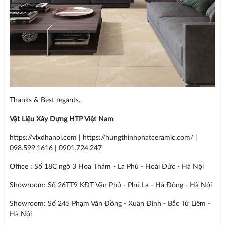
Thanks & Best regards.,
Vật Liệu Xây Dựng HTP Việt Nam
https://vlxdhanoi.com | https://hungthinhphatceramic.com/ |
098.599.1616 | 0901.724.247
Office : Số 18C ngõ 3 Hoa Thám - La Phù - Hoài Đức - Hà Nội
Showroom: Số 26TT9 KĐT Văn Phú - Phú La - Hà Đông - Hà Nội
Showroom: Số 245 Phạm Văn Đồng - Xuân Đỉnh - Bắc Từ Liêm -
Hà Nội