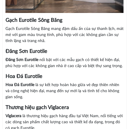
Gạch Eurotile Sông Băng
Gạch Eurotile Sông Băng mang đậm dấu ấn của sự thanh lịch, mát
mẻ với gam màu trung tính, phù hợp với các không gian cần sự
tĩnh lặng và trang nhã.
Đăng Sơn Eurotile
Đăng Sơn Eurotile
nổi bật với các mẫu gạch có thiết kế hiện đại,
phù hợp với các không gian nhà ở cao cấp và biệt thự sang trọng.
Hoa Đá Eurotile
Hoa Đá Eurotile
là sự kết hợp hoàn hảo giữa vẻ đẹp thiên nhiên
và công nghệ hiện đại, mang đến sự mới lạ và tinh tế cho không
gian sống.
Thương hiệu gạch Viglacera
Viglacera
là thương hiệu gạch hàng đầu tại Việt Nam, nổi tiếng với
các dòng sản phẩm chất lượng cao và thiết kế đa dạng, trong đó
có gạch Eurotile.