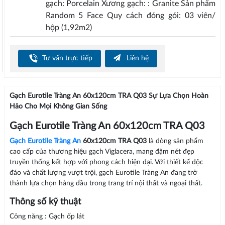
gạch: Porcelain Xương gạch: : Granite Sản phẩm
Random 5 Face Quy cách đóng gói: 03 viên/
hộp (1,92m2)
Tư vấn trực tiếp
Liên hệ
Gạch Eurotile Tràng An 60x120cm TRA Q03 Sự Lựa Chọn Hoàn
Hảo Cho Mọi Không Gian Sống
Gạch Eurotile Tràng An 60x120cm TRA Q03
Gạch Eurotile Tràng An
60x120cm TRA Q03
là dòng sản phẩm
cao cấp của thương hiệu gạch Viglacera, mang đậm nét đẹp
truyền thống kết hợp với phong cách hiện đại. Với thiết kế độc
đáo và chất lượng vượt trội, gạch Eurotile Tràng An đang trở
thành lựa chọn hàng đầu trong trang trí nội thất và ngoại thất.
Thông số kỹ thuật
Công năng : Gạch ốp lát