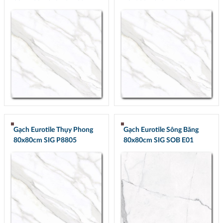
Gạch Eurotile Thụy Phong
Gạch Eurotile Sông Băng
80x80cm SIG P8805
80x80cm SIG SOB E01