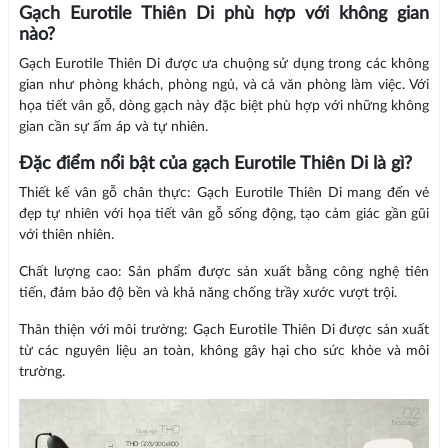
Gạch Eurotile Thiên Di phù hợp với không gian
nào?
Gạch Eurotile Thiên Di được ưa chuộng sử dụng trong các không
gian như phòng khách, phòng ngủ, và cả văn phòng làm việc. Với
họa tiết vân gỗ, dòng gạch này đặc biệt phù hợp với những không
gian cần sự ấm áp và tự nhiên.
Đặc điểm nổi bật của gạch Eurotile Thiên Di là gì?
Thiết kế vân gỗ chân thực: Gạch Eurotile Thiên Di mang đến vẻ
đẹp tự nhiên với họa tiết vân gỗ sống động, tạo cảm giác gần gũi
với thiên nhiên.
Chất lượng cao: Sản phẩm được sản xuất bằng công nghệ tiên
tiến, đảm bảo độ bền và khả năng chống trầy xước vượt trội.
Thân thiện với môi trường: Gạch Eurotile Thiên Di được sản xuất
từ các nguyên liệu an toàn, không gây hại cho sức khỏe và môi
trường.