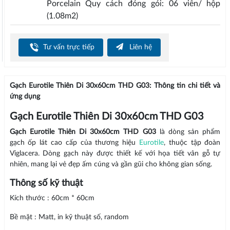
Porcelain Quy cách đóng gói: 06 viên/ hộp
(1.08m2)
Tư vấn trực tiếp
Liên hệ
Gạch Eurotile Thiên Di 30x60cm THD G03: Thông tin chi tiết và
ứng dụng
Gạch Eurotile Thiên Di 30x60cm THD G03
Gạch Eurotile Thiên Di 30x60cm THD G03
là dòng sản phẩm
gạch ốp lát cao cấp của thương hiệu
Eurotile
, thuộc tập đoàn
Viglacera. Dòng gạch này được thiết kế với họa tiết vân gỗ tự
nhiên, mang lại vẻ đẹp ấm cúng và gần gũi cho không gian sống.
Thông số kỹ thuật
Kích thước : 60cm * 60cm
Bề mặt : Matt, in kỹ thuật số, random