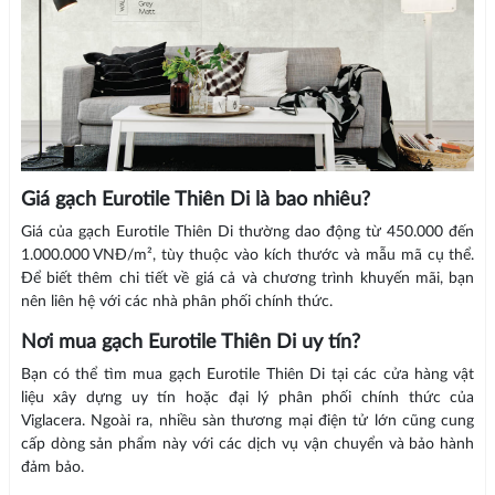
Giá gạch Eurotile Thiên Di là bao nhiêu?
Giá của gạch Eurotile Thiên Di thường dao động từ 450.000 đến
1.000.000 VNĐ/m², tùy thuộc vào kích thước và mẫu mã cụ thể.
Để biết thêm chi tiết về giá cả và chương trình khuyến mãi, bạn
nên liên hệ với các nhà phân phối chính thức.
Nơi mua gạch Eurotile Thiên Di uy tín?
Bạn có thể tìm mua gạch Eurotile Thiên Di tại các cửa hàng vật
liệu xây dựng uy tín hoặc đại lý phân phối chính thức của
Viglacera. Ngoài ra, nhiều sàn thương mại điện tử lớn cũng cung
cấp dòng sản phẩm này với các dịch vụ vận chuyển và bảo hành
đảm bảo.