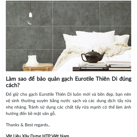
Làm sao để bảo quản gạch Eurotile Thiên Di đúng
cách?
Để giữ cho gạch Eurotile Thiên Di luôn mới và bền đẹp, bạn nên
vệ sinh thường xuyên bằng nước sạch và các dung dịch tẩy rửa
nhẹ nhàng. Tránh sử dụng các chất tẩy rửa mạnh có thể làm ảnh
hưởng đến bề mặt vân gỗ.
Thanks & Best regards.,
Vật Liệu Xây Dựng HTP Việt Nam