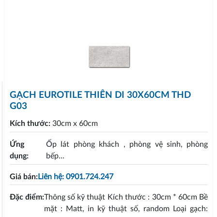
GẠCH EUROTILE THIÊN DI 30X60CM THD
G03
Kích thước:
30cm x 60cm
Ứng
Ốp lát phòng khách , phòng vệ sinh, phòng
dụng:
bếp...
Giá bán:
Liên hệ: 0901.724.247
Đặc điểm:
Thông số kỹ thuật Kích thước : 30cm * 60cm Bề
mặt : Matt, in kỹ thuật số, random Loại gạch: