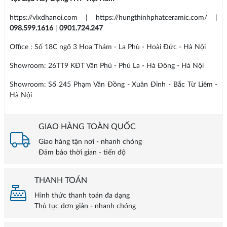
https://vlxdhanoi.com | https://hungthinhphatceramic.com/ |
098.599.1616
|
0901.724.247
Office : Số 18C ngõ 3 Hoa Thám - La Phù - Hoài Đức - Hà Nội
Showroom: 26TT9 KĐT Văn Phú - Phú La - Hà Đông - Hà Nội
Showroom: Số 245 Phạm Văn Đồng - Xuân Đỉnh - Bắc Từ Liêm -
Hà Nội
GIAO HÀNG TOÀN QUỐC
Giao hàng tận nơi - nhanh chóng
Đảm bảo thời gian - tiến độ
THANH TOÁN
Hình thức thanh toán đa dạng
Thủ tục đơn giản - nhanh chóng