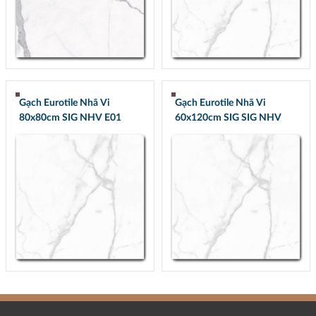
Gạch Eurotile Nhã Vi
Gạch Eurotile Nhã Vi
80x80cm SIG NHV E01
60x120cm SIG SIG NHV
Q01