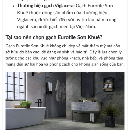
Thương hiệu gạch Viglacera:
Gạch Eurotile Sơn
Khuê thuộc dòng sản phẩm của thương hiệu
Viglacera, được biết đến với uy tín lâu năm trong
ngành sản xuất gạch men tại Việt Nam.
Tại sao nên chọn gạch Eurotile Sơn Khuê?
Gạch Eurotile Sơn Khuê không chỉ đẹp về mặt thẩm mỹ mà còn
sở hữu độ bền cao, dễ dàng vệ sinh và bảo trì. Đây là lựa chọn lý
tưởng cho các khu vực như phòng khách, nhà bếp, và phòng tắm,
mang đến sự hài hòa và phong cách cho không gian sống của bạn.