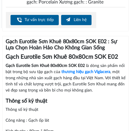
gạch: Porcelain Xương gạch: : Granite
Tư vấn trực tiếp
Liên hệ
Gạch Eurotile Sơn Khuê 80x80cm SOK E02 : Sự
Lựa Chọn Hoàn Hảo Cho Không Gian Sống
Gạch Eurotile Sơn Khuê 80x80cm SOK E02
Gạch Eurotile Sơn Khuê 80x80cm SOK E02
là dòng sản phẩm nổi
bật trong bộ sưu tập gạch của
thương hiệu gạch Viglacera
, một
trong những nhà sản xuất gạch hàng đầu tại Việt Nam. Với thiết kế
tinh tế và chất lượng vượt trội, gạch Eurotile Sơn Khuê mang đến
vẻ đẹp sang trọng và bền bỉ cho mọi không gian.
Thông số kỹ thuật
Thông số kỹ thuật
Công năng : Gạch ốp lát