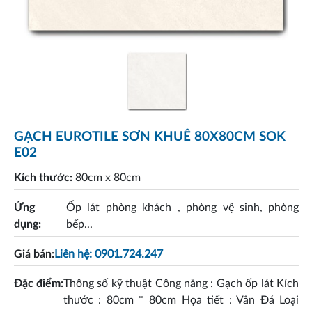
GẠCH EUROTILE SƠN KHUÊ 80X80CM SOK
E02
Kích thước:
80cm x 80cm
Ứng
Ốp lát phòng khách , phòng vệ sinh, phòng
dụng:
bếp...
Giá bán:
Liên hệ: 0901.724.247
Đặc điểm:
Thông số kỹ thuật Công năng : Gạch ốp lát Kích
thước : 80cm * 80cm Họa tiết : Vân Đá Loại