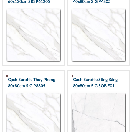
60x120cm SIG P61205
40x80cm SIG P4805
Gạch Eurotile Thụy Phong
Gạch Eurotile Sông Băng
80x80cm SIG P8805
80x80cm SIG SOB E01