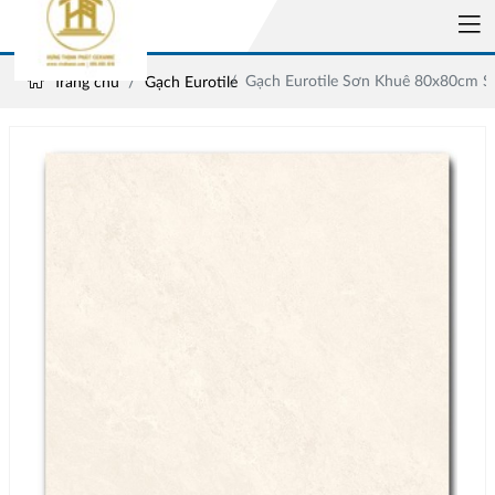
Gạch Eurotile Sơn Khuê 80x80cm 
Trang chủ
Gạch Eurotile