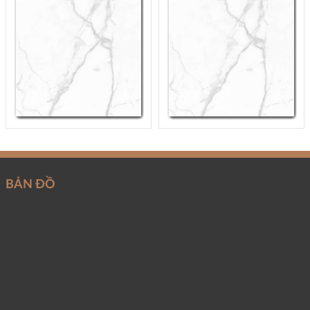
BẢN ĐỒ