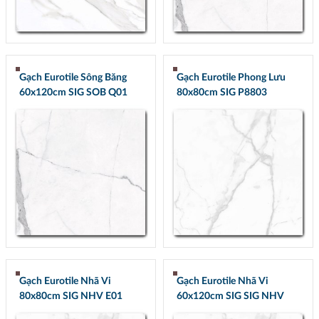
Gạch Eurotile Sông Băng
Gạch Eurotile Phong Lưu
60x120cm SIG SOB Q01
80x80cm SIG P8803
Gạch Eurotile Nhã Vi
Gạch Eurotile Nhã Vi
80x80cm SIG NHV E01
60x120cm SIG SIG NHV
Q01