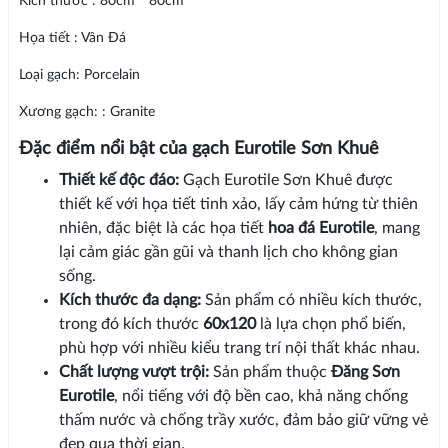
Kích thước : 80cm * 80cm
Họa tiết : Vân Đá
Loại gạch: Porcelain
Xương gạch: : Granite
Đặc điểm nổi bật của gạch Eurotile Sơn Khuê
Thiết kế độc đáo:
Gạch Eurotile Sơn Khuê được
thiết kế với họa tiết tinh xảo, lấy cảm hứng từ thiên
nhiên, đặc biệt là các họa tiết
hoa đá Eurotile
, mang
lại cảm giác gần gũi và thanh lịch cho không gian
sống.
Kích thước đa dạng:
Sản phẩm có nhiều kích thước,
trong đó kích thước
60x120
là lựa chọn phổ biến,
phù hợp với nhiều kiểu trang trí nội thất khác nhau.
Chất lượng vượt trội:
Sản phẩm thuộc
Đăng Sơn
Eurotile
, nổi tiếng với độ bền cao, khả năng chống
thấm nước và chống trầy xước, đảm bảo giữ vững vẻ
đẹp qua thời gian.