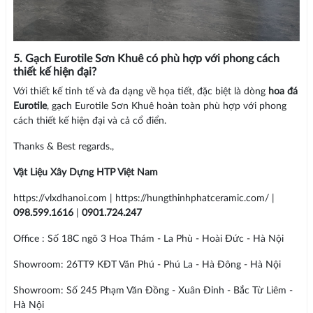
5. Gạch Eurotile Sơn Khuê có phù hợp với phong cách
thiết kế hiện đại?
Với thiết kế tinh tế và đa dạng về họa tiết, đặc biệt là dòng
hoa đá
Eurotile
, gạch Eurotile Sơn Khuê hoàn toàn phù hợp với phong
cách thiết kế hiện đại và cả cổ điển.
Thanks & Best regards.,
Vật Liệu Xây Dựng HTP Việt Nam
https://vlxdhanoi.com | https://hungthinhphatceramic.com/ |
098.599.1616
|
0901.724.247
Office : Số 18C ngõ 3 Hoa Thám - La Phù - Hoài Đức - Hà Nội
Showroom: 26TT9 KĐT Văn Phú - Phú La - Hà Đông - Hà Nội
Showroom: Số 245 Phạm Văn Đồng - Xuân Đỉnh - Bắc Từ Liêm -
Hà Nội