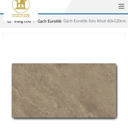
Gạch Eurotile Sơn Khuê 60x120cm
Trang chủ
Gạch Eurotile