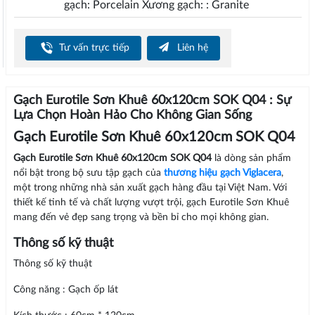
gạch: Porcelain Xương gạch: : Granite
Tư vấn trực tiếp
Liên hệ
Gạch Eurotile Sơn Khuê 60x120cm SOK Q04 : Sự
Lựa Chọn Hoàn Hảo Cho Không Gian Sống
Gạch Eurotile Sơn Khuê 60x120cm SOK Q04
Gạch Eurotile Sơn Khuê 60x120cm SOK Q04
là dòng sản phẩm
nổi bật trong bộ sưu tập gạch của
thương hiệu gạch Viglacera
,
một trong những nhà sản xuất gạch hàng đầu tại Việt Nam. Với
thiết kế tinh tế và chất lượng vượt trội, gạch Eurotile Sơn Khuê
mang đến vẻ đẹp sang trọng và bền bỉ cho mọi không gian.
Thông số kỹ thuật
Thông số kỹ thuật
Công năng : Gạch ốp lát