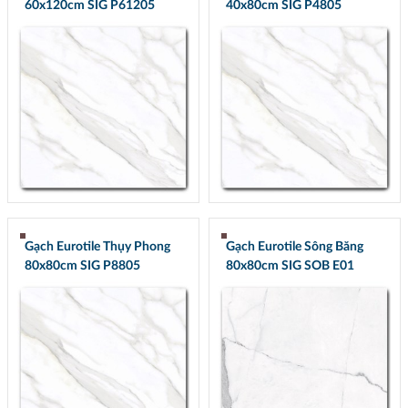
60x120cm SIG P61205
40x80cm SIG P4805
Gạch Eurotile Thụy Phong
Gạch Eurotile Sông Băng
80x80cm SIG P8805
80x80cm SIG SOB E01