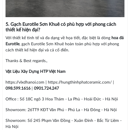
5. Gạch Eurotile Sơn Khuê có phù hợp với phong cách
thiết kế hiện đại?
Với thiết kế tinh tế và đa dạng về họa tiết, đặc biệt là dòng
hoa đá
Eurotile
, gạch Eurotile Sơn Khuê hoàn toàn phù hợp với phong
cách thiết kế hiện đại và cả cổ điển.
Thanks & Best regards.,
Vật Liệu Xây Dựng HTP Việt Nam
https://vlxdhanoi.com | https://hungthinhphatceramic.com/ |
098.599.1616
|
0901.724.247
Office : Số 18C ngõ 3 Hoa Thám - La Phù - Hoài Đức - Hà Nội
Showroom: 26TT9 KĐT Văn Phú - Phú La - Hà Đông - Hà Nội
Showroom: Số 245 Phạm Văn Đồng - Xuân Đỉnh - Bắc Từ Liêm -
Hà Nội