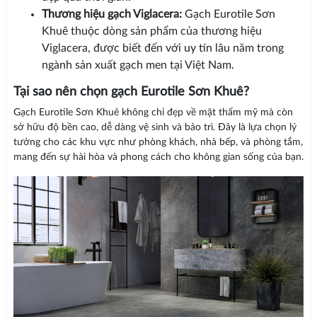
Thương hiệu gạch Viglacera:
Gạch Eurotile Sơn
Khuê thuộc dòng sản phẩm của thương hiệu
Viglacera, được biết đến với uy tín lâu năm trong
ngành sản xuất gạch men tại Việt Nam.
Tại sao nên chọn gạch Eurotile Sơn Khuê?
Gạch Eurotile Sơn Khuê không chỉ đẹp về mặt thẩm mỹ mà còn
sở hữu độ bền cao, dễ dàng vệ sinh và bảo trì. Đây là lựa chọn lý
tưởng cho các khu vực như phòng khách, nhà bếp, và phòng tắm,
mang đến sự hài hòa và phong cách cho không gian sống của bạn.