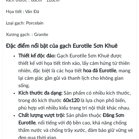
Kích thước : 60cm * 120cm
Họa tiết : Vân Đá
Loại gạch: Porcelain
Xương gạch: : Granite
Đặc điểm nổi bật của gạch Eurotile Sơn Khuê
Thiết kế độc đáo:
Gạch Eurotile Sơn Khuê được
thiết kế với họa tiết tinh xảo, lấy cảm hứng từ thiên
nhiên, đặc biệt là các họa tiết
hoa đá Eurotile
, mang
lại cảm giác gần gũi và thanh lịch cho không gian
sống.
Kích thước đa dạng:
Sản phẩm có nhiều kích thước,
trong đó kích thước
60x120
là lựa chọn phổ biến,
phù hợp với nhiều kiểu trang trí nội thất khác nhau.
Chất lượng vượt trội:
Sản phẩm thuộc
Đăng Sơn
Eurotile
, nổi tiếng với độ bền cao, khả năng chống
thấm nước và chống trầy xước, đảm bảo giữ vững vẻ
đẹp qua thời gian.