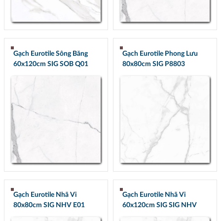
Gạch Eurotile Sông Băng
Gạch Eurotile Phong Lưu
60x120cm SIG SOB Q01
80x80cm SIG P8803
Gạch Eurotile Nhã Vi
Gạch Eurotile Nhã Vi
80x80cm SIG NHV E01
60x120cm SIG SIG NHV
Q01