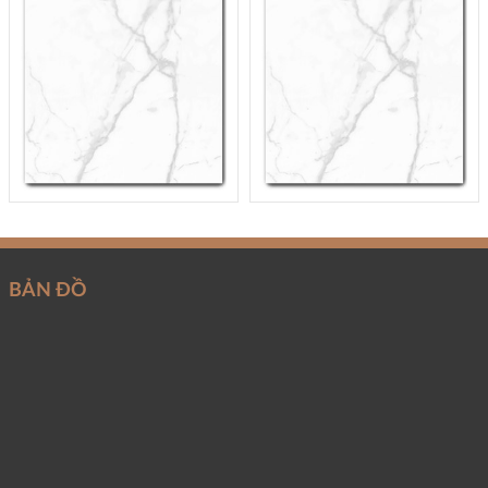
BẢN ĐỒ