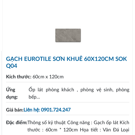
GẠCH EUROTILE SƠN KHUÊ 60X120CM SOK
Q04
Kích thước:
60cm x 120cm
Ứng
Ốp lát phòng khách , phòng vệ sinh, phòng
dụng:
bếp...
Giá bán:
Liên hệ: 0901.724.247
Đặc điểm:
Thông số kỹ thuật Công năng : Gạch ốp lát Kích
thước : 60cm * 120cm Họa tiết : Vân Đá Loại