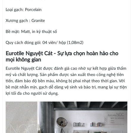
Loại gạch: Porcelain
Xương gạch : Granite
Bề mặt: Matt, in kỹ thuật số
Quy cách đóng gói: 04 viên/ hộp (1,08m2)
Eurotile Nguyệt Cát - Sự lựa chọn hoàn hảo cho
mọi không gian
Eurotile Nguyệt Cát được đánh giá cao nhờ sự kết hợp giữa thẩm
mỹ và chất lượng. Sản phẩm được sản xuất theo công nghệ tiên
tiến, đảm bảo độ bền màu, không bị phai nhạt theo thời gian. Với
bề mặt nhẵn mịn, gạch dễ dàng vệ sinh và bảo trì, mang lại sự tiện
lợi tối đa cho người sử dụng.