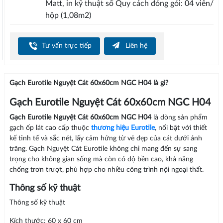
Matt, in kỹ thuật số Quy cách đóng gói: 04 viên/
hộp (1,08m2)
Tư vấn trực tiếp
Liên hệ
Gạch Eurotile Nguyệt Cát 60x60cm NGC H04 là gì?
Gạch Eurotile Nguyệt Cát 60x60cm NGC H04
Gạch Eurotile Nguyệt Cát 60x60cm NGC H04
là dòng sản phẩm
gạch ốp lát cao cấp thuộc
thương hiệu Eurotile
, nổi bật với thiết
kế tinh tế và sắc nét, lấy cảm hứng từ vẻ đẹp của cát dưới ánh
trăng. Gạch Nguyệt Cát Eurotile không chỉ mang đến sự sang
trọng cho không gian sống mà còn có độ bền cao, khả năng
chống trơn trượt, phù hợp cho nhiều công trình nội ngoại thất.
Thông số kỹ thuật
Thông số kỹ thuật
Kích thước: 60 x 60 cm