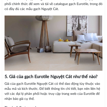
phối chính thức để xem và tải về catalogue gạch Eurotile, trong đó
có đầy đủ các mẫu gạch Nguyệt Cát.
5. Giá của gạch Eurotile Nguyệt Cát như thế nào?
Giá của gạch Eurotile Nguyệt Cát có thể dao động tùy thuộc vào
mẫu mã và kích thước. Để biết thông tin chi tiết, bạn nên liên hệ
với các đại lý phân phối hoặc truy cập trang web của Eurotile để
nhận báo giá cụ thể.