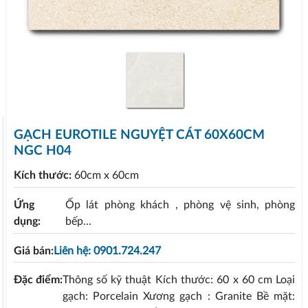
GẠCH EUROTILE NGUYỆT CÁT 60X60CM
NGC H04
Kích thước:
60cm x 60cm
Ứng
Ốp lát phòng khách , phòng vệ sinh, phòng
dụng:
bếp...
Giá bán:
Liên hệ: 0901.724.247
Đặc điểm:
Thông số kỹ thuật Kích thước: 60 x 60 cm Loại
gạch: Porcelain Xương gạch : Granite Bề mặt: