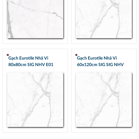
Gạch Eurotile Nhã Vi
Gạch Eurotile Nhã Vi
80x80cm SIG NHV E01
60x120cm SIG SIG NHV
Q01