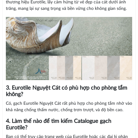
thương hiệu Eurotile, lấy cảm hứng từ vẻ đẹp của cát dưới ánh
trăng, mang lại sự sang trọng và bền vững cho không gian sống.
3. Eurotile Nguyệt Cát có phù hợp cho phòng tắm
không?
Có, gạch Eurotile Nguyệt Cát rất phù hợp cho phòng tắm nhờ vào
khả năng chống thấm nước, chống trơn trượt, và độ bền cao.
4. Làm thế nào để tìm kiếm Catalogue gạch
Eurotile?
Bạn có thể truy cập trang web của Eurotile hoặc các đại lý phân