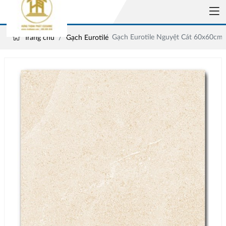
Gạch Eurotile Nguyệt Cát 60x60c
Trang chủ
Gạch Eurotile