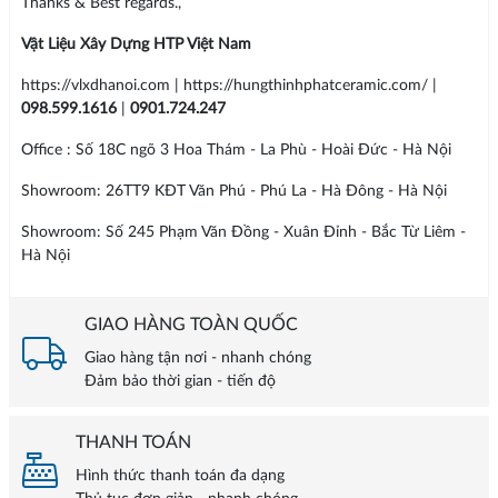
Thanks & Best regards.,
Vật Liệu Xây Dựng HTP Việt Nam
https://vlxdhanoi.com | https://hungthinhphatceramic.com/ |
098.599.1616
|
0901.724.247
Office : Số 18C ngõ 3 Hoa Thám - La Phù - Hoài Đức - Hà Nội
Showroom: 26TT9 KĐT Văn Phú - Phú La - Hà Đông - Hà Nội
Showroom: Số 245 Phạm Văn Đồng - Xuân Đỉnh - Bắc Từ Liêm -
Hà Nội
GIAO HÀNG TOÀN QUỐC
Giao hàng tận nơi - nhanh chóng
Đảm bảo thời gian - tiến độ
THANH TOÁN
Hình thức thanh toán đa dạng