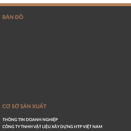
BẢN ĐỒ
CƠ SỞ SẢN XUẤT
THÔNG TIN DOANH NGHIỆP
CÔNG TY TNHH VẬT LIỆU XÂY DỰNG HTP VIỆT NAM