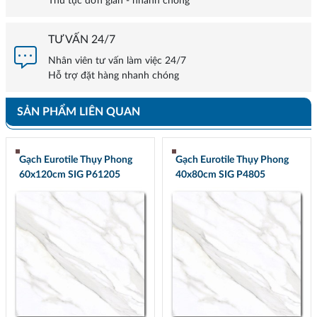
Thủ tục đơn giản - nhanh chóng
TƯ VẤN 24/7
Nhân viên tư vấn làm việc 24/7
Hỗ trợ đặt hàng nhanh chóng
SẢN PHẨM LIÊN QUAN
Gạch Eurotile Thụy Phong
Gạch Eurotile Thụy Phong
60x120cm SIG P61205
40x80cm SIG P4805