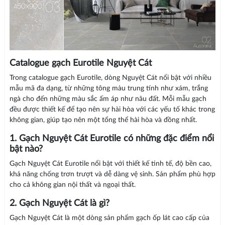
Catalogue gạch Eurotile Nguyệt Cát
Trong catalogue gạch Eurotile, dòng Nguyệt Cát nổi bật với nhiều
mẫu mã đa dạng, từ những tông màu trung tính như xám, trắng
ngà cho đến những màu sắc ấm áp như nâu đất. Mỗi mẫu gạch
đều được thiết kế để tạo nên sự hài hòa với các yếu tố khác trong
không gian, giúp tạo nên một tổng thể hài hòa và đồng nhất.
1. Gạch Nguyệt Cát Eurotile có những đặc điểm nổi
bật nào?
Gạch Nguyệt Cát Eurotile nổi bật với thiết kế tinh tế, độ bền cao,
khả năng chống trơn trượt và dễ dàng vệ sinh. Sản phẩm phù hợp
cho cả không gian nội thất và ngoại thất.
2. Gạch Nguyệt Cát là gì?
Gạch Nguyệt Cát là một dòng sản phẩm gạch ốp lát cao cấp của