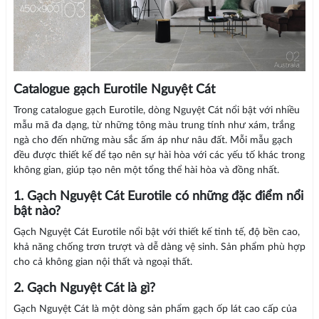
Catalogue gạch Eurotile Nguyệt Cát
Trong catalogue gạch Eurotile, dòng Nguyệt Cát nổi bật với nhiều
mẫu mã đa dạng, từ những tông màu trung tính như xám, trắng
ngà cho đến những màu sắc ấm áp như nâu đất. Mỗi mẫu gạch
đều được thiết kế để tạo nên sự hài hòa với các yếu tố khác trong
không gian, giúp tạo nên một tổng thể hài hòa và đồng nhất.
1. Gạch Nguyệt Cát Eurotile có những đặc điểm nổi
bật nào?
Gạch Nguyệt Cát Eurotile nổi bật với thiết kế tinh tế, độ bền cao,
khả năng chống trơn trượt và dễ dàng vệ sinh. Sản phẩm phù hợp
cho cả không gian nội thất và ngoại thất.
2. Gạch Nguyệt Cát là gì?
Gạch Nguyệt Cát là một dòng sản phẩm gạch ốp lát cao cấp của