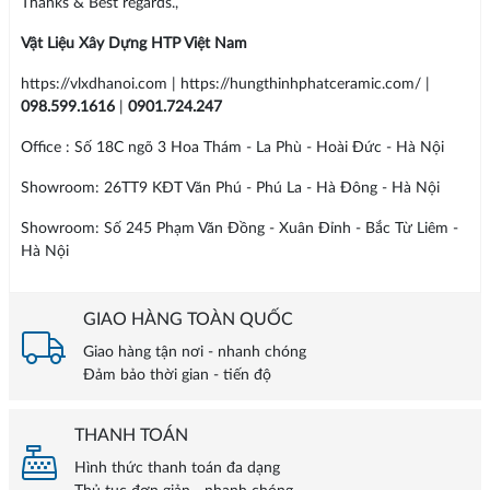
Thanks & Best regards.,
Vật Liệu Xây Dựng HTP Việt Nam
https://vlxdhanoi.com | https://hungthinhphatceramic.com/ |
098.599.1616
|
0901.724.247
Office : Số 18C ngõ 3 Hoa Thám - La Phù - Hoài Đức - Hà Nội
Showroom: 26TT9 KĐT Văn Phú - Phú La - Hà Đông - Hà Nội
Showroom: Số 245 Phạm Văn Đồng - Xuân Đỉnh - Bắc Từ Liêm -
Hà Nội
GIAO HÀNG TOÀN QUỐC
Giao hàng tận nơi - nhanh chóng
Đảm bảo thời gian - tiến độ
THANH TOÁN
Hình thức thanh toán đa dạng