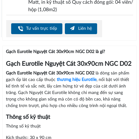
Matt, in kỹ thuật số Quy cách đóng gói: 04 viên/
hộp (1,08m2)
Tư vấn trực tiếp
Liên hệ
Gạch Eurotile Nguyệt Cát 30x90cm NGC D02 là gì?
Gạch Eurotile Nguyệt Cát 30x90cm NGC D02
Gạch Eurotile Nguyệt Cát 30x90cm NGC D02
là dòng sản phẩm
gạch ốp lát cao cấp thuộc
thương hiệu Eurotile
, nổi bật với thiết
kế tinh tế và sắc nét, lấy cảm hứng từ vẻ đẹp của cát dưới ánh
trăng. Gạch Nguyệt Cát Eurotile không chỉ mang đến sự sang
trọng cho không gian sống mà còn có độ bền cao, khả năng
chống trơn trượt, phù hợp cho nhiều công trình nội ngoại thất.
Thông số kỹ thuật
Thông số kỹ thuật
Kích thước: 30 x 90 cm