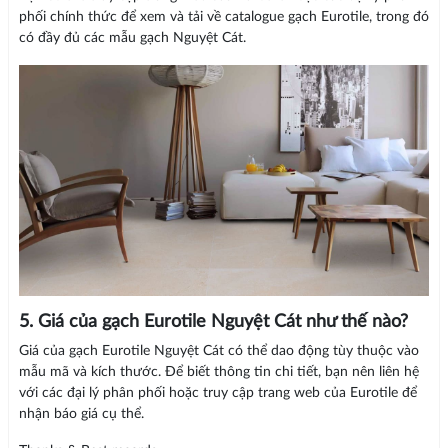
phối chính thức để xem và tải về catalogue gạch Eurotile, trong đó
có đầy đủ các mẫu gạch Nguyệt Cát.
5. Giá của gạch Eurotile Nguyệt Cát như thế nào?
Giá của gạch Eurotile Nguyệt Cát có thể dao động tùy thuộc vào
mẫu mã và kích thước. Để biết thông tin chi tiết, bạn nên liên hệ
với các đại lý phân phối hoặc truy cập trang web của Eurotile để
nhận báo giá cụ thể.