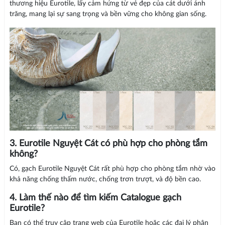
thương hiệu Eurotile, lấy cảm hứng từ vẻ đẹp của cát dưới ánh
trăng, mang lại sự sang trọng và bền vững cho không gian sống.
3. Eurotile Nguyệt Cát có phù hợp cho phòng tắm
không?
Có, gạch Eurotile Nguyệt Cát rất phù hợp cho phòng tắm nhờ vào
khả năng chống thấm nước, chống trơn trượt, và độ bền cao.
4. Làm thế nào để tìm kiếm Catalogue gạch
Eurotile?
Bạn có thể truy cập trang web của Eurotile hoặc các đại lý phân