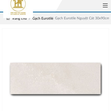
Gạch Eurotile Nguyệt Cát 30x90c
Trang chủ
Gạch Eurotile