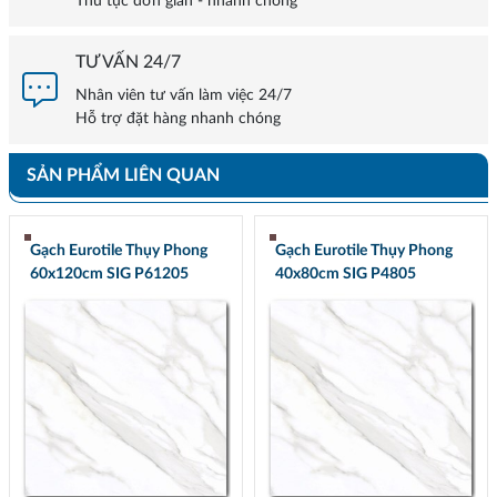
Thủ tục đơn giản - nhanh chóng
TƯ VẤN 24/7
Nhân viên tư vấn làm việc 24/7
Hỗ trợ đặt hàng nhanh chóng
SẢN PHẨM LIÊN QUAN
Gạch Eurotile Thụy Phong
Gạch Eurotile Thụy Phong
60x120cm SIG P61205
40x80cm SIG P4805