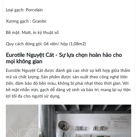
Loại gạch: Porcelain
Xương gạch : Granite
Bề mặt: Matt, in kỹ thuật số
Quy cách đóng gói: 04 viên/ hộp (1,08m2)
Eurotile Nguyệt Cát - Sự lựa chọn hoàn hảo cho
mọi không gian
Eurotile Nguyệt Cát được đánh giá cao nhờ sự kết hợp giữa thẩm
mỹ và chất lượng. Sản phẩm được sản xuất theo công nghệ tiên
tiến, đảm bảo độ bền màu, không bị phai nhạt theo thời gian. Với
bề mặt nhẵn mịn, gạch dễ dàng vệ sinh và bảo trì, mang lại sự tiện
lợi tối đa cho người sử dụng.