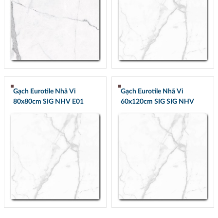
Gạch Eurotile Nhã Vi
Gạch Eurotile Nhã Vi
80x80cm SIG NHV E01
60x120cm SIG SIG NHV
Q01