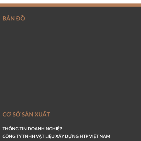
BẢN ĐỒ
CƠ SỞ SẢN XUẤT
THÔNG TIN DOANH NGHIỆP
CÔNG TY TNHH VẬT LIỆU XÂY DỰNG HTP VIỆT NAM