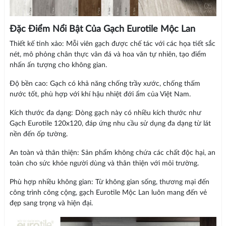
Đặc Điểm Nổi Bật Của Gạch Eurotile Mộc Lan
Thiết kế tinh xảo: Mỗi viên gạch được chế tác với các họa tiết sắc
nét, mô phỏng chân thực vân đá và hoa văn tự nhiên, tạo điểm
nhấn ấn tượng cho không gian.
Độ bền cao: Gạch có khả năng chống trầy xước, chống thấm
nước tốt, phù hợp với khí hậu nhiệt đới ẩm của Việt Nam.
Kích thước đa dạng: Dòng gạch này có nhiều kích thước như
Gạch Eurotile 120x120, đáp ứng nhu cầu sử dụng đa dạng từ lát
nền đến ốp tường.
An toàn và thân thiện: Sản phẩm không chứa các chất độc hại, an
toàn cho sức khỏe người dùng và thân thiện với môi trường.
Phù hợp nhiều không gian: Từ không gian sống, thương mại đến
công trình công cộng, gạch Eurotile Mộc Lan luôn mang đến vẻ
đẹp sang trọng và hiện đại.