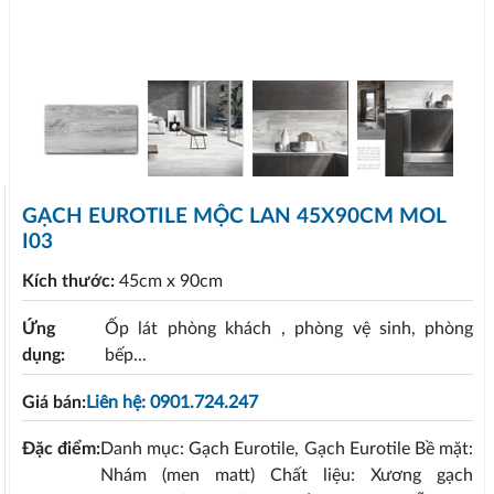
GẠCH EUROTILE MỘC LAN 45X90CM MOL
I03
Kích thước:
45cm x 90cm
Ứng
Ốp lát phòng khách , phòng vệ sinh, phòng
dụng:
bếp...
Giá bán:
Liên hệ: 0901.724.247
Đặc điểm:
Danh mục: Gạch Eurotile, Gạch Eurotile Bề mặt:
Nhám (men matt) Chất liệu: Xương gạch