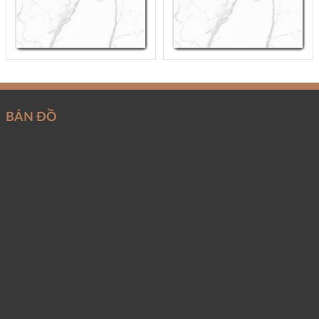
BẢN ĐỒ