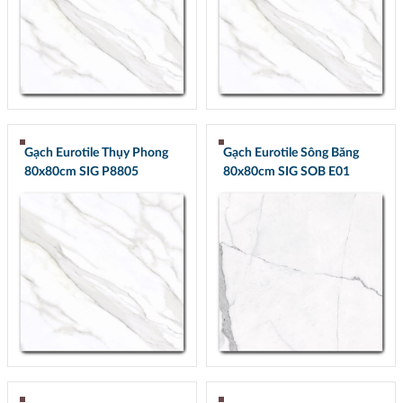
Gạch Eurotile Thụy Phong
Gạch Eurotile Sông Băng
80x80cm SIG P8805
80x80cm SIG SOB E01