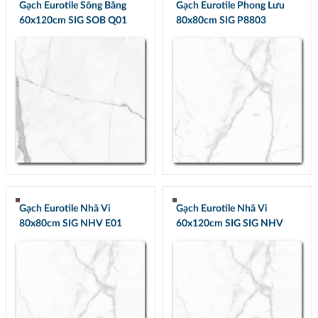
Gạch Eurotile Sông Băng
Gạch Eurotile Phong Lưu
60x120cm SIG SOB Q01
80x80cm SIG P8803
Gạch Eurotile Nhã Vi
Gạch Eurotile Nhã Vi
80x80cm SIG NHV E01
60x120cm SIG SIG NHV
Q01