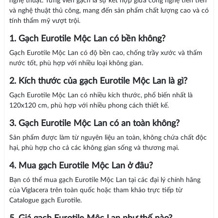
nghệ thuật. Từng viên gạch là sự kết hợp giữa công nghệ tiên tiến
và nghệ thuật thủ công, mang đến sản phẩm chất lượng cao và có
tính thẩm mỹ vượt trội.
1. Gạch Eurotile Mộc Lan có bền không?
Gạch Eurotile Mộc Lan có độ bền cao, chống trầy xước và thấm
nước tốt, phù hợp với nhiều loại không gian.
2. Kích thước của gạch Eurotile Mộc Lan là gì?
Gạch Eurotile Mộc Lan có nhiều kích thước, phổ biến nhất là
120x120 cm, phù hợp với nhiều phong cách thiết kế.
3. Gạch Eurotile Mộc Lan có an toàn không?
Sản phẩm được làm từ nguyên liệu an toàn, không chứa chất độc
hại, phù hợp cho cả các không gian sống và thương mại.
4. Mua gạch Eurotile Mộc Lan ở đâu?
Bạn có thể mua gạch Eurotile Mộc Lan tại các đại lý chính hãng
của Viglacera trên toàn quốc hoặc tham khảo trực tiếp từ
Catalogue gạch Eurotile.