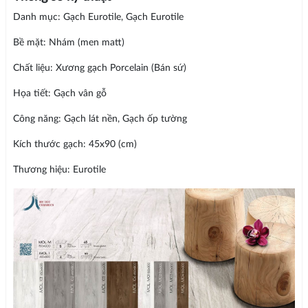
Danh mục: Gạch Eurotile, Gạch Eurotile
Bề mặt: Nhám (men matt)
Chất liệu: Xương gạch Porcelain (Bán sứ)
Họa tiết: Gạch vân gỗ
Công năng: Gạch lát nền, Gạch ốp tường
Kích thước gạch: 45x90 (cm)
Thương hiệu: Eurotile