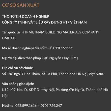
CƠ SỞ SẢN XUẤT
THÔNG TIN DOANH NGHIỆP
CÔNG TY TNHH VẬT LIỆU XÂY DỰNG HTP VIỆT NAM
Tên quốc tế:
HTP VIETNAM BUILDING MATERIALS COMPANY
LIMITED
Mã số doanh nghiệp/Mã số thuế:
0110291552
Người đại diện theo pháp luật:
Nguyễn Duy Hưng
Địa chỉ trụ sở chính:
Số 18C ngõ 3 Hoa Thám, Xã La Phù, Thành phố Hà Nội, Việt Nam.
Văn phòng giao dịch:
U12-L09, Khu D, KĐT Dương Nội, Phường Yên Nghĩa, Thành phố Hà
Nội.
Hotline:
098.599.1616 – 0901.724.247