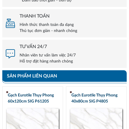
Đảm bảo thời gian - tiến độ
THANH TOÁN
Hình thức thanh toán đa dạng
Thủ tục đơn giản - nhanh chóng
TƯ VẤN 24/7
Nhân viên tư vấn làm việc 24/7
Hỗ trợ đặt hàng nhanh chóng
SẢN PHẨM LIÊN QUAN
Gạch Eurotile Thụy Phong
Gạch Eurotile Thụy Phong
60x120cm SIG P61205
40x80cm SIG P4805