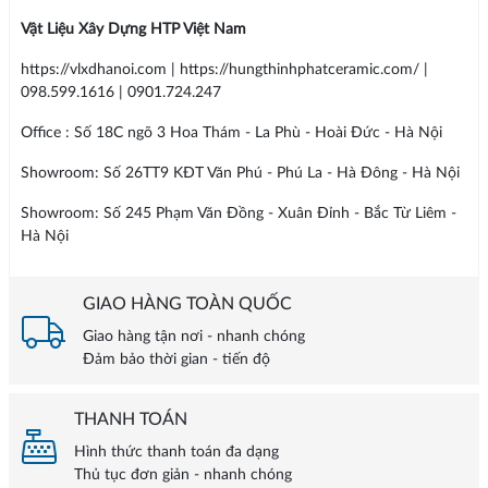
Vật Liệu Xây Dựng HTP Việt Nam
https://vlxdhanoi.com | https://hungthinhphatceramic.com/ |
098.599.1616 | 0901.724.247
Office : Số 18C ngõ 3 Hoa Thám - La Phù - Hoài Đức - Hà Nội
Showroom: Số 26TT9 KĐT Văn Phú - Phú La - Hà Đông - Hà Nội
Showroom: Số 245 Phạm Văn Đồng - Xuân Đỉnh - Bắc Từ Liêm -
Hà Nội
GIAO HÀNG TOÀN QUỐC
Giao hàng tận nơi - nhanh chóng
Đảm bảo thời gian - tiến độ
THANH TOÁN
Hình thức thanh toán đa dạng
Thủ tục đơn giản - nhanh chóng