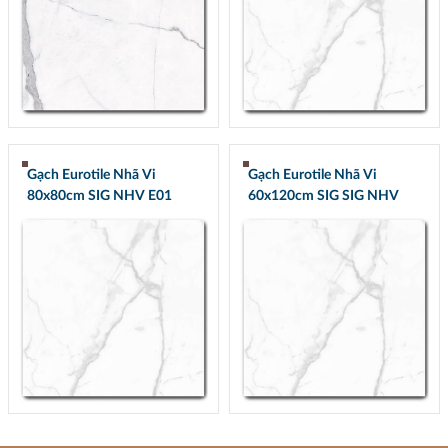
Gạch Eurotile Nhã Vi
Gạch Eurotile Nhã Vi
80x80cm SIG NHV E01
60x120cm SIG SIG NHV
Q01