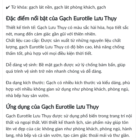
✔️ Từ khóa: gạch lát nền, gạch lát phòng khách, gạch
Đặc điểm nổi bật của Gạch Eurotile Lưu Thụy
Thiết kế tinh tế: Gạch Lưu Thụy có màu sắc hài hòa, họa tiết sắc
nét, mang đến cảm giác gần gũi với thiên nhiên.
Chất liệu cao cấp: Được sản xuất từ những nguyên liệu chất
lượng, gạch Eurotile Lưu Thụy có độ bền cao, khả năng chống
thấm tốt, phù hợp với mọi điều kiện thời tiết.
Dễ dàng vệ sinh: Bề mặt gạch được xử lý chống bám bẩn, giúp
quá trình vệ sinh trở nên nhanh chóng và dễ dàng.
Đa dạng kích thước: Gạch có nhiều kích thước và kiểu dáng, phù
hợp với nhiều không gian sử dụng như phòng khách, phòng ngủ,
nhà bếp hay sân vườn.
Ứng dụng của Gạch Eurotile Lưu Thụy
Gạch Eurotile Lưu Thụy được sử dụng phổ biến trong trang trí nội
thất và ngoại thất. Với thiết kế thanh lịch, sản phẩm này giúp tôn
lên vẻ đẹp của các không gian như phòng khách, phòng ngủ, hành
lang, nhà bếp và cả sân vườn, tạo cảm giác thoải mái và thư giãn.