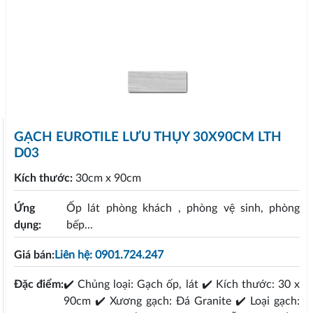
GẠCH EUROTILE LƯU THỤY 30X90CM LTH
D03
Kích thước:
30cm x 90cm
Ứng
Ốp lát phòng khách , phòng vệ sinh, phòng
dụng:
bếp...
Giá bán:
Liên hệ: 0901.724.247
Đặc điểm:
✔️ Chủng loại: Gạch ốp, lát ✔️ Kích thước: 30 x
90cm ✔️ Xương gạch: Đá Granite ✔️ Loại gạch: