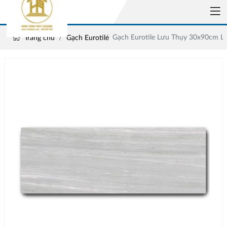
Gạch Eurotile Lưu Thụy 30x90cm 
Trang chủ
Gạch Eurotile