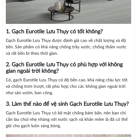
1. Gạch Eurotile Lưu Thụy có tốt không?
Gạch Eurotile Lưu Thụy được đánh giá cao về chất lượng và độ
bền. Sản phẩm có khả năng chống trầy xước, chống thấm nước
và rất bền bỉ theo thời gian.
2. Gạch Eurotile Lưu Thụy có phù hợp với không
gian ngoài trời không?
Có, gạch Eurotile Lưu Thụy có độ bền cao, khả năng chịu lực tốt
và chống trơn trượt, rất phù hợp cho các không gian ngoài trời
như sân vườn, ban công.
3. Làm thế nào để vệ sinh Gạch Eurotile Lưu Thụy?
Gạch Eurotile Lưu Thụy có bề mặt chống bám bẩn, nên bạn chỉ
cần lau chùi nhẹ nhàng với nước sạch và khăn mềm là đã có thể
giữ cho gạch luôn sáng bóng.