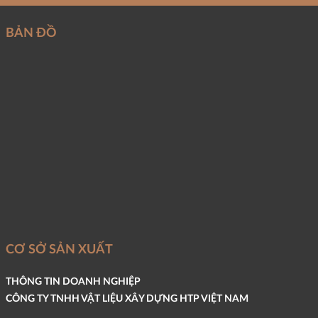
BẢN ĐỒ
CƠ SỞ SẢN XUẤT
THÔNG TIN DOANH NGHIỆP
CÔNG TY TNHH VẬT LIỆU XÂY DỰNG HTP VIỆT NAM