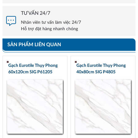
TƯ VẤN 24/7
Nhân viên tư vấn làm việc 24/7
Hỗ trợ đặt hàng nhanh chóng
SẢN PHẨM LIÊN QUAN
Gạch Eurotile Thụy Phong
Gạch Eurotile Thụy Phong
60x120cm SIG P61205
40x80cm SIG P4805