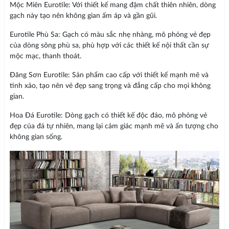
Mộc Miên Eurotile: Với thiết kế mang đậm chất thiên nhiên, dòng
gạch này tạo nên không gian ấm áp và gần gũi.
Eurotile Phù Sa: Gạch có màu sắc nhẹ nhàng, mô phỏng vẻ đẹp
của dòng sông phù sa, phù hợp với các thiết kế nội thất cần sự
mộc mạc, thanh thoát.
Đăng Sơn Eurotile: Sản phẩm cao cấp với thiết kế mạnh mẽ và
tinh xảo, tạo nên vẻ đẹp sang trọng và đẳng cấp cho mọi không
gian.
Hoa Đá Eurotile: Dòng gạch có thiết kế độc đáo, mô phỏng vẻ
đẹp của đá tự nhiên, mang lại cảm giác mạnh mẽ và ấn tượng cho
không gian sống.