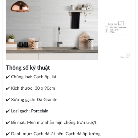
Thông số kỹ thuật
✔️ Chủng loại: Gạch ốp, lát
✔️ Kích thước: 30 x 90cm
✔️ Xương gạch: Đá Granite
✔️ Loại gạch: Porcelain
✔️ Bề mặt: Men mờ nhẵn mịn chống trơn trượt
✔️ Danh mục: Gạch đá lát nền, Gạch đá ốp tường