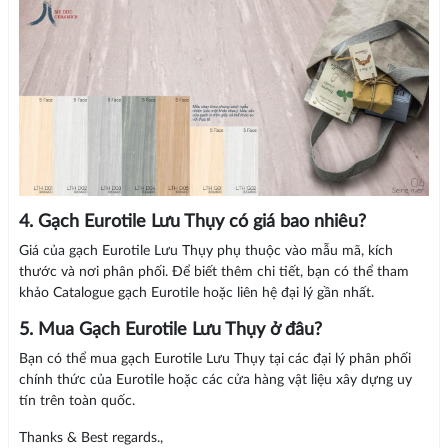
4. Gạch Eurotile Lưu Thụy có giá bao nhiêu?
Giá của gạch Eurotile Lưu Thụy phụ thuộc vào mẫu mã, kích
thước và nơi phân phối. Để biết thêm chi tiết, bạn có thể tham
khảo Catalogue gạch Eurotile hoặc liên hệ đại lý gần nhất.
5. Mua Gạch Eurotile Lưu Thụy ở đâu?
Bạn có thể mua gạch Eurotile Lưu Thụy tại các đại lý phân phối
chính thức của Eurotile hoặc các cửa hàng vật liệu xây dựng uy
tín trên toàn quốc.
Thanks & Best regards.,