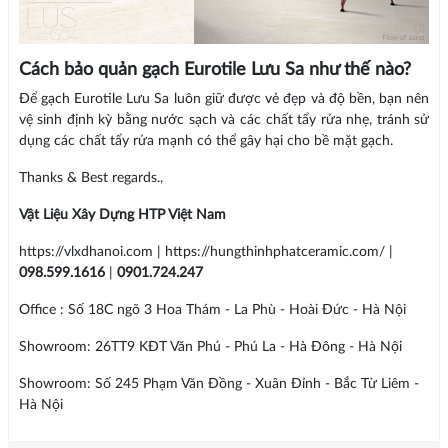
Cách bảo quản gạch Eurotile Lưu Sa như thế nào?
Để gạch Eurotile Lưu Sa luôn giữ được vẻ đẹp và độ bền, bạn nên
vệ sinh định kỳ bằng nước sạch và các chất tẩy rửa nhẹ, tránh sử
dụng các chất tẩy rửa mạnh có thể gây hại cho bề mặt gạch.
Thanks & Best regards.,
Vật Liệu Xây Dựng HTP Việt Nam
https://vlxdhanoi.com | https://hungthinhphatceramic.com/ |
098.599.1616
|
0901.724.247
Office : Số 18C ngõ 3 Hoa Thám - La Phù - Hoài Đức - Hà Nội
Showroom: 26TT9 KĐT Văn Phú - Phú La - Hà Đông - Hà Nội
Showroom: Số 245 Phạm Văn Đồng - Xuân Đỉnh - Bắc Từ Liêm -
Hà Nội