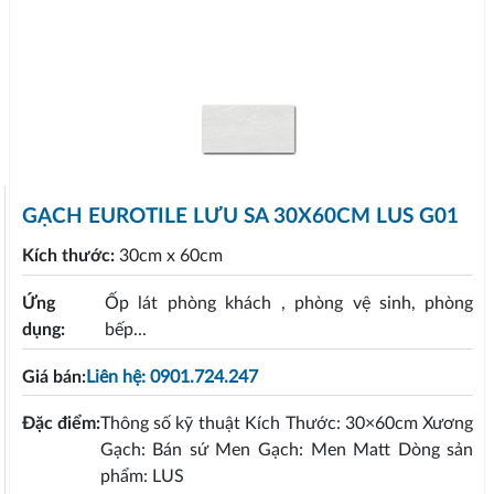
GẠCH EUROTILE LƯU SA 30X60CM LUS G01
Kích thước:
30cm x 60cm
Ứng
Ốp lát phòng khách , phòng vệ sinh, phòng
dụng:
bếp...
Giá bán:
Liên hệ: 0901.724.247
Đặc điểm:
Thông số kỹ thuật Kích Thước: 30×60cm Xương
Gạch: Bán sứ Men Gạch: Men Matt Dòng sản
phẩm: LUS