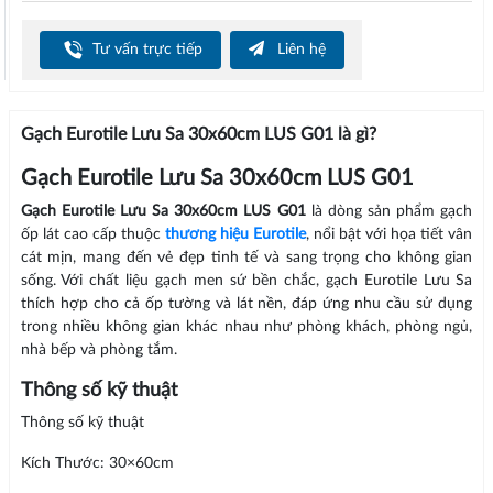
Tư vấn trực tiếp
Liên hệ
Gạch Eurotile Lưu Sa 30x60cm LUS G01 là gì?
Gạch Eurotile Lưu Sa 30x60cm LUS G01
Gạch Eurotile Lưu Sa 30x60cm LUS G01
là dòng sản phẩm gạch
ốp lát cao cấp thuộc
thương hiệu Eurotile
, nổi bật với họa tiết vân
cát mịn, mang đến vẻ đẹp tinh tế và sang trọng cho không gian
sống. Với chất liệu gạch men sứ bền chắc, gạch Eurotile Lưu Sa
thích hợp cho cả ốp tường và lát nền, đáp ứng nhu cầu sử dụng
trong nhiều không gian khác nhau như phòng khách, phòng ngủ,
nhà bếp và phòng tắm.
Thông số kỹ thuật
Thông số kỹ thuật
Kích Thước: 30×60cm