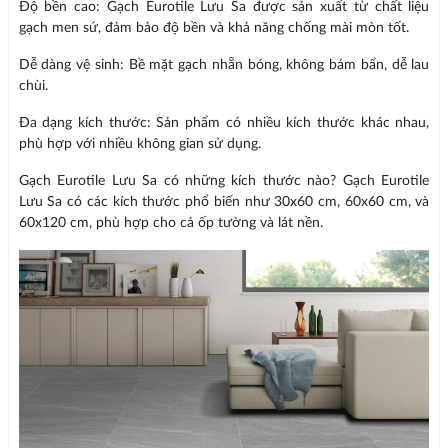
Độ bền cao: Gạch Eurotile Lưu Sa được sản xuất từ chất liệu
gạch men sứ, đảm bảo độ bền và khả năng chống mài mòn tốt.
Dễ dàng vệ sinh: Bề mặt gạch nhẵn bóng, không bám bẩn, dễ lau
chùi.
Đa dạng kích thước: Sản phẩm có nhiều kích thước khác nhau,
phù hợp với nhiều không gian sử dụng.
Gạch Eurotile Lưu Sa có những kích thước nào? Gạch Eurotile
Lưu Sa có các kích thước phổ biến như 30x60 cm, 60x60 cm, và
60x120 cm, phù hợp cho cả ốp tường và lát nền.