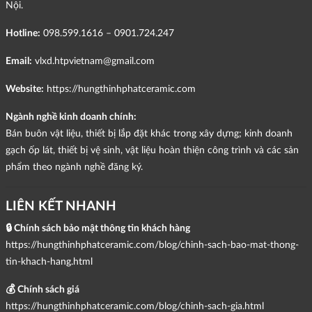
Nội.
Hotline:
098.599.1616 – 0901.724.247
Email:
vlxd.htpvietnam@gmail.com
Website:
https://hungthinhphatceramic.com
Ngành nghề kinh doanh chính:
Bán buôn vật liệu, thiết bị lắp đặt khác trong xây dựng; kinh doanh
gạch ốp lát, thiết bị vệ sinh, vật liệu hoàn thiện công trình và các sản
phẩm theo ngành nghề đăng ký.
LIÊN KẾT NHANH
🔒 Chính sách bảo mật thông tin khách hàng
https://hungthinhphatceramic.com/blog/chinh-sach-bao-mat-thong-
tin-khach-hang.html
💰 Chính sách giá
https://hungthinhphatceramic.com/blog/chinh-sach-gia.html