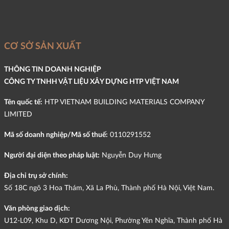
CƠ SỞ SẢN XUẤT
THÔNG TIN DOANH NGHIỆP
CÔNG TY TNHH VẬT LIỆU XÂY DỰNG HTP VIỆT NAM
Tên quốc tế:
HTP VIETNAM BUILDING MATERIALS COMPANY
LIMITED
Mã số doanh nghiệp/Mã số thuế:
0110291552
Người đại diện theo pháp luật:
Nguyễn Duy Hưng
Địa chỉ trụ sở chính:
Số 18C ngõ 3 Hoa Thám, Xã La Phù, Thành phố Hà Nội, Việt Nam.
Văn phòng giao dịch:
U12-L09, Khu D, KĐT Dương Nội, Phường Yên Nghĩa, Thành phố Hà