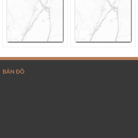
BẢN ĐỒ