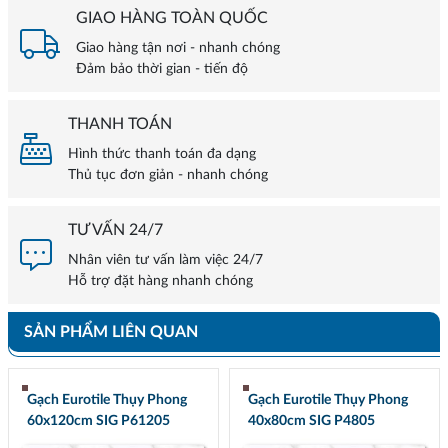
GIAO HÀNG TOÀN QUỐC
Giao hàng tận nơi - nhanh chóng
Đảm bảo thời gian - tiến độ
THANH TOÁN
Hình thức thanh toán đa dạng
Thủ tục đơn giản - nhanh chóng
TƯ VẤN 24/7
Nhân viên tư vấn làm việc 24/7
Hỗ trợ đặt hàng nhanh chóng
SẢN PHẨM LIÊN QUAN
Gạch Eurotile Thụy Phong
Gạch Eurotile Thụy Phong
60x120cm SIG P61205
40x80cm SIG P4805