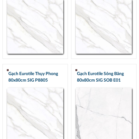
Gạch Eurotile Thụy Phong
Gạch Eurotile Sông Băng
80x80cm SIG P8805
80x80cm SIG SOB E01