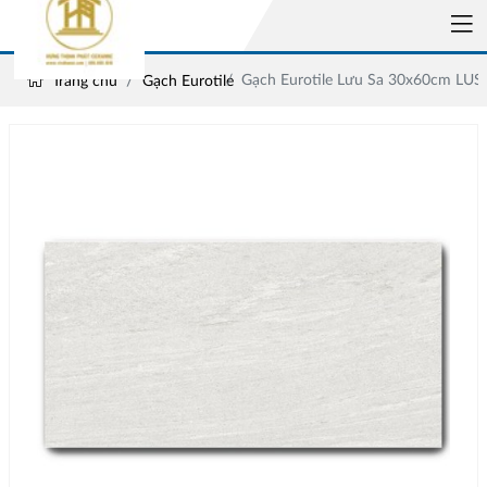
Gạch Eurotile Lưu Sa 30x60cm LUS
Trang chủ
Gạch Eurotile