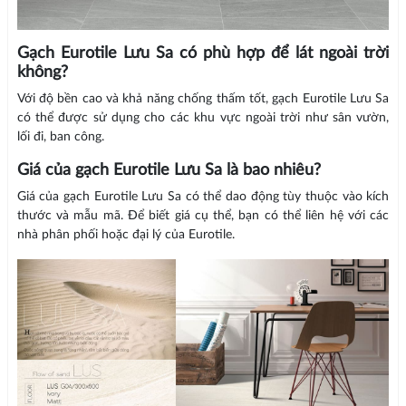
Gạch Eurotile Lưu Sa có phù hợp để lát ngoài trời
không?
Với độ bền cao và khả năng chống thấm tốt, gạch Eurotile Lưu Sa
có thể được sử dụng cho các khu vực ngoài trời như sân vườn,
lối đi, ban công.
Giá của gạch Eurotile Lưu Sa là bao nhiêu?
Giá của gạch Eurotile Lưu Sa có thể dao động tùy thuộc vào kích
thước và mẫu mã. Để biết giá cụ thể, bạn có thể liên hệ với các
nhà phân phối hoặc đại lý của Eurotile.