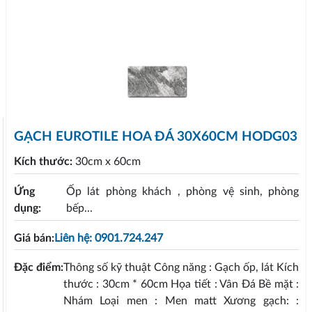
GẠCH EUROTILE HOA ĐÁ 30X60CM HODG03
Kích thước:
30cm x 60cm
Ứng
Ốp lát phòng khách , phòng vệ sinh, phòng
dụng:
bếp...
Giá bán:
Liên hệ: 0901.724.247
Đặc điểm:
Thông số kỹ thuật Công năng : Gạch ốp, lát Kích
thước : 30cm * 60cm Họa tiết : Vân Đá Bề mặt :
Nhám Loại men : Men matt Xương gạch: :