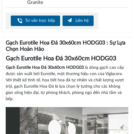
Granite
Tư vấn trực tiếp
Liên hệ
Gạch Eurotile Hoa Đá 30x60cm HODG03 : Sự Lựa
Chọn Hoàn Hảo
Gạch Eurotile Hoa Đá 30x60cm HODG03
Gạch Eurotile Hoa Đá 30x60cm HODG03
là dòng gạch cao cấp
được sản xuất bởi Eurotile, một thương hiệu con của Viglacera.
Với thiết kế tinh tế, họa tiết hoa đá tự nhiên và chất lượng vượt
trội, gạch Eurotile Hoa Đá là lựa chọn lý tưởng cho các không
gian sống hiện đại, từ phòng khách, phòng ngủ đến nhà tắm và
bếp.