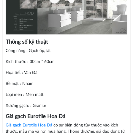
Thông số kỹ thuật
Công năng : Gạch ốp, lát
Kích thước : 30cm * 60cm
Họa tiết : Vân Đá
Bề mặt : Nhám
Loại men : Men matt
Xương gạch: : Granite
Giá gạch Eurotile Hoa Đá
Giá gạch Eurotile Hoa Đá
có sự biến động tùy thuộc vào kích
thước, mẫu mã và nơi mua hàng. Thông thường, giá dao động từ