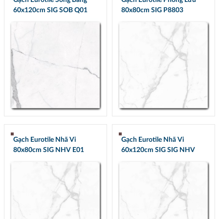
60x120cm SIG SOB Q01
80x80cm SIG P8803
Gạch Eurotile Nhã Vi
Gạch Eurotile Nhã Vi
80x80cm SIG NHV E01
60x120cm SIG SIG NHV
Q01