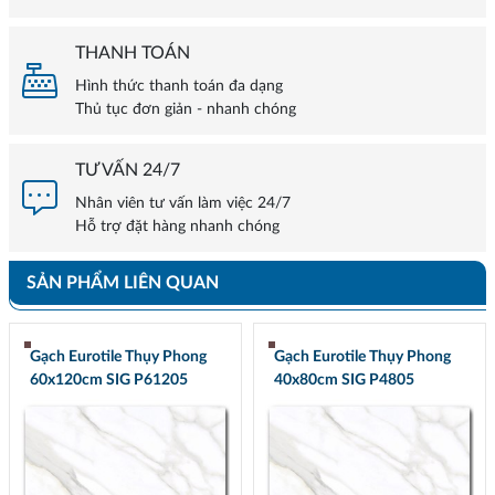
THANH TOÁN
Hình thức thanh toán đa dạng
Thủ tục đơn giản - nhanh chóng
TƯ VẤN 24/7
Nhân viên tư vấn làm việc 24/7
Hỗ trợ đặt hàng nhanh chóng
SẢN PHẨM LIÊN QUAN
Gạch Eurotile Thụy Phong
Gạch Eurotile Thụy Phong
60x120cm SIG P61205
40x80cm SIG P4805