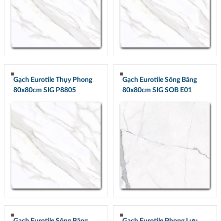
Gạch Eurotile Thụy Phong
Gạch Eurotile Sông Băng
80x80cm SIG P8805
80x80cm SIG SOB E01
Gạch Eurotile Sông Băng
Gạch Eurotile Phong Lưu