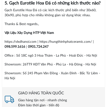
5. Gạch Eurotile Hoa Đá có những kích thước nào?
Gạch Eurotile Hoa Đá có các kích thước phổ biến như 30x60,
30x90, phù hợp cho nhiều không gian sử dụng khác nhau.
Thanks & Best regards.,
Vật Liệu Xây Dựng HTP Việt Nam
https://vlxdhanoi.com | https://hungthinhphatceramic.com/ |
098.599.1616
|
0901.724.247
Office : Số 18C ngõ 3 Hoa Thám - La Phù - Hoài Đức - Hà Nội
Showroom: 26TT9 KĐT Văn Phú - Phú La - Hà Đông - Hà Nội
Showroom: Số 245 Phạm Văn Đồng - Xuân Đỉnh - Bắc Từ Liêm -
Hà Nội
GIAO HÀNG TOÀN QUỐC
Giao hàng tận nơi - nhanh chóng
Đảm bảo thời gian - tiến độ