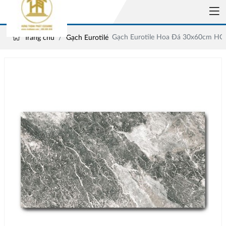
Gạch Eurotile Hoa Đá 30x60cm H
Trang chủ
Gạch Eurotile