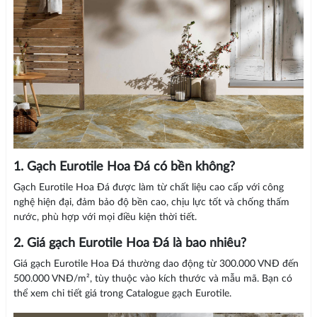
1. Gạch Eurotile Hoa Đá có bền không?
Gạch Eurotile Hoa Đá được làm từ chất liệu cao cấp với công
nghệ hiện đại, đảm bảo độ bền cao, chịu lực tốt và chống thấm
nước, phù hợp với mọi điều kiện thời tiết.
2. Giá gạch Eurotile Hoa Đá là bao nhiêu?
Giá gạch Eurotile Hoa Đá thường dao động từ 300.000 VNĐ đến
500.000 VNĐ/m², tùy thuộc vào kích thước và mẫu mã. Bạn có
thể xem chi tiết giá trong Catalogue gạch Eurotile.