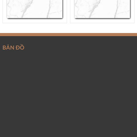
BẢN ĐỒ