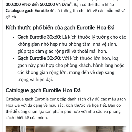
300.000 VNĐ đến 500.000 VNĐ/m²
. Bạn có thể tham khảo
Catalogue gạch Eurotile
để có thông tin chi tiết về các mẫu mã và
giá cả.
Kích thước phổ biến của gạch Eurotile Hoa Đá
Gạch Eurotile 30x60
: Là kích thước lý tưởng cho các
không gian nhỏ hẹp như phòng tắm, nhà vệ sinh,
giúp tạo cảm giác rộng rãi và thoải mái hơn.
Gạch Eurotile 30x90
: Với kích thước lớn hơn, loại
gạch này phù hợp cho phòng khách, hành lang hoặc
các không gian rộng lớn, mang đến vẻ đẹp sang
trọng và hiện đại.
Catalogue gạch Eurotile Hoa Đá
Catalogue gạch Eurotile cung cấp danh sách đầy đủ các mẫu gạch
Hoa Đá với đa dạng về màu sắc, kích thước và họa tiết. Bạn có
thể dễ dàng chọn lựa sản phẩm phù hợp với nhu cầu và phong
cách thiết kế của mình.