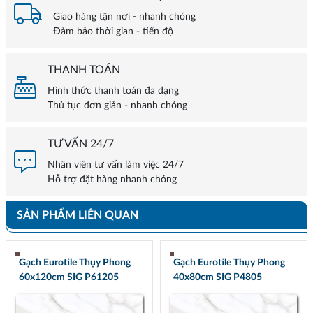
Giao hàng tận nơi - nhanh chóng
Đảm bảo thời gian - tiến độ
THANH TOÁN
Hình thức thanh toán đa dạng
Thủ tục đơn giản - nhanh chóng
TƯ VẤN 24/7
Nhân viên tư vấn làm việc 24/7
Hỗ trợ đặt hàng nhanh chóng
SẢN PHẨM LIÊN QUAN
Gạch Eurotile Thụy Phong
Gạch Eurotile Thụy Phong
60x120cm SIG P61205
40x80cm SIG P4805