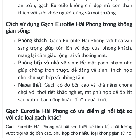
an toàn, gạch Eurotile không chỉ đẹp mà còn thân
thiện với sức khỏe người dùng và môi trường.
Cách sử dụng Gạch Eurotile Hải Phong trong không
gian sống:
Phòng khách
: Gạch Eurotile Hải Phong với hoa văn
sang trọng giúp tôn lên vẻ đẹp của phòng khách,
mang lại cảm giác rộng rãi và thoáng mát.
Phòng bếp và nhà vệ sinh
: Bề mặt gạch nhám nhẹ
giúp chống trơn trượt, dễ dàng vệ sinh, thích hợp
cho khu vực bếp và phòng tắm.
Ngoại thất
: Gạch có độ bền cao và khả năng chống
chọi với thời tiết khắc nghiệt, rất phù hợp để ốp lát
sân vườn, ban công hoặc lối đi ngoài trời.
Gạch Eurotile Hải Phong có ưu điểm gì nổi bật so
với các loại gạch khác?
Gạch Eurotile Hải Phong nổi bật với thiết kế tinh tế, chất lượng
vượt trội và độ bền cao, phù hợp cho nhiều loại không gian từ nội