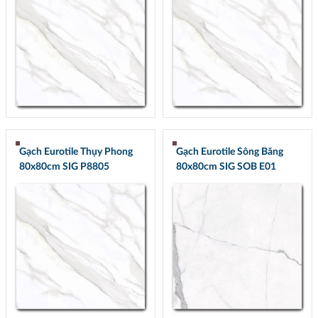
Gạch Eurotile Thụy Phong
Gạch Eurotile Sông Băng
80x80cm SIG P8805
80x80cm SIG SOB E01