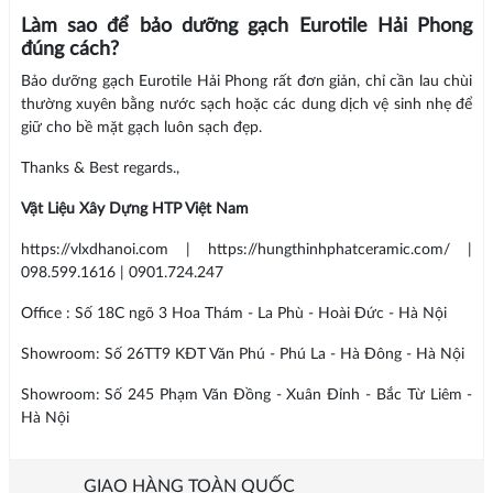
Làm sao để bảo dưỡng gạch Eurotile Hải Phong
đúng cách?
Bảo dưỡng gạch Eurotile Hải Phong rất đơn giản, chỉ cần lau chùi
thường xuyên bằng nước sạch hoặc các dung dịch vệ sinh nhẹ để
giữ cho bề mặt gạch luôn sạch đẹp.
Thanks & Best regards.,
Vật Liệu Xây Dựng HTP Việt Nam
https://vlxdhanoi.com | https://hungthinhphatceramic.com/ |
098.599.1616 | 0901.724.247
Office : Số 18C ngõ 3 Hoa Thám - La Phù - Hoài Đức - Hà Nội
Showroom: Số 26TT9 KĐT Văn Phú - Phú La - Hà Đông - Hà Nội
Showroom: Số 245 Phạm Văn Đồng - Xuân Đỉnh - Bắc Từ Liêm -
Hà Nội
GIAO HÀNG TOÀN QUỐC