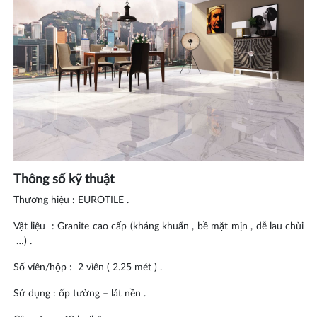
Thông số kỹ thuật
Thương hiệu : EUROTILE .
Vật liệu : Granite cao cấp (kháng khuẩn , bề mặt mịn , dễ lau chùi
…) .
Số vỉên/hộp : 2 vỉên ( 2.25 mét ) .
Sử dụng : ốp tường – lát nền .