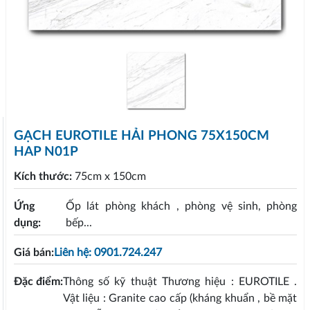
GẠCH EUROTILE HẢI PHONG 75X150CM
HAP N01P
Kích thước:
75cm x 150cm
Ứng
Ốp lát phòng khách , phòng vệ sinh, phòng
dụng:
bếp...
Giá bán:
Liên hệ: 0901.724.247
Đặc điểm:
Thông số kỹ thuật Thương hiệu : EUROTILE .
Vật liệu : Granite cao cấp (kháng khuẩn , bề mặt