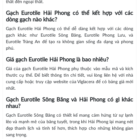
thất đến ngoại thất.
Gạch Eurotile Hải Phong có thể kết hợp với các
dòng gạch nào khác?
Gạch Eurotile Hải Phong có thể dễ dàng kết hợp với các dòng
gạch khác như Eurotile Sông Băng, Eurotile Phong Lưu, và
Eurotile Tràng An để tạo ra không gian sống đa dạng và phong
phú.
Giá gạch Eurotile Hải Phong là bao nhiêu?
Giá của gạch Eurotile Hải Phong phụ thuộc vào mẫu mã và kích
thước cụ thể. Để biết thông tin chi tiết, vui lòng liên hệ với nhà
cung cấp hoặc truy cập website của Viglacera để có bảng giá mới
nhất.
Gạch Eurotile Sông Băng và Hải Phong có gì khác
nhau?
Gạch Eurotile Sông Băng có thiết kế mang cảm hứng từ sự lạnh
lẽo và mạnh mẽ của băng tuyết, trong khi Hải Phong lại mang nét
đẹp thanh lịch và tinh tế hơn, thích hợp cho những không gian
sang trọng.