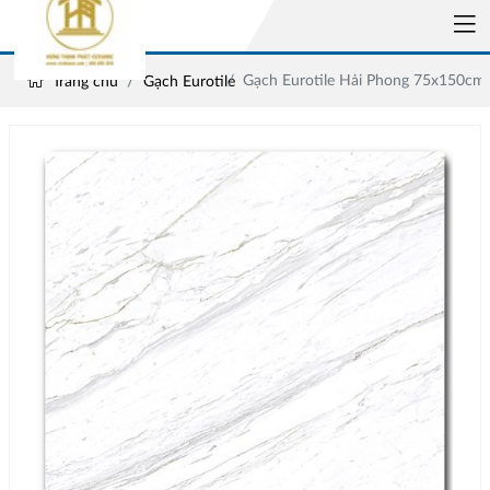
Gạch Eurotile Hải Phong 75x150c
Trang chủ
Gạch Eurotile