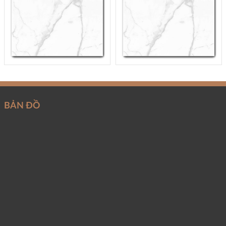
BẢN ĐỒ