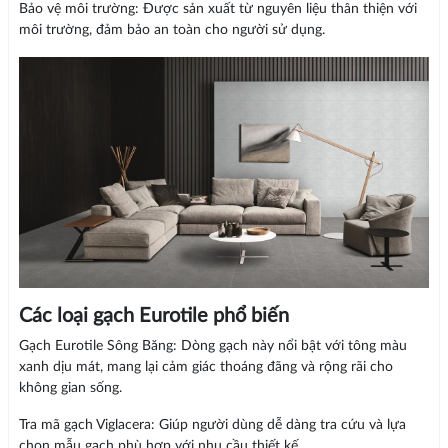
Bảo vệ môi trường: Được sản xuất từ nguyên liệu thân thiện với
môi trường, đảm bảo an toàn cho người sử dụng.
Các loại gạch Eurotile phổ biến
Gạch Eurotile Sông Băng: Dòng gạch này nổi bật với tông màu
xanh dịu mát, mang lại cảm giác thoáng đãng và rộng rãi cho
không gian sống.
Tra mã gạch Viglacera: Giúp người dùng dễ dàng tra cứu và lựa
chọn mẫu gạch phù hợp với nhu cầu thiết kế.