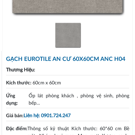
GẠCH EUROTILE AN CƯ 60X60CM ANC H04
Thương Hiệu:
Kích thước:
60cm x 60cm
Ứng
Ốp lát phòng khách , phòng vệ sinh, phòng
dụng:
bếp...
Giá bán:
Liên hệ: 0901.724.247
Đặc điểm:
Thông số kỹ thuật Kích thước: 60*60 cm Bề