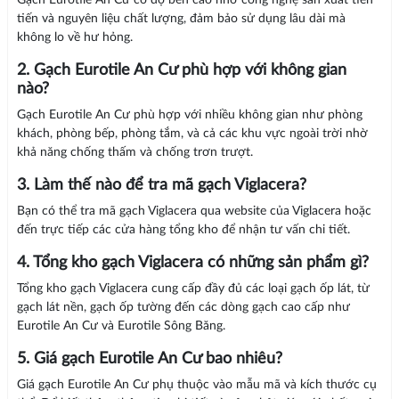
tiến và nguyên liệu chất lượng, đảm bảo sử dụng lâu dài mà
không lo về hư hỏng.
2. Gạch Eurotile An Cư phù hợp với không gian
nào?
Gạch Eurotile An Cư phù hợp với nhiều không gian như phòng
khách, phòng bếp, phòng tắm, và cả các khu vực ngoài trời nhờ
khả năng chống thấm và chống trơn trượt.
3. Làm thế nào để tra mã gạch Viglacera?
Bạn có thể tra mã gạch Viglacera qua website của Viglacera hoặc
đến trực tiếp các cửa hàng tổng kho để nhận tư vấn chi tiết.
4. Tổng kho gạch Viglacera có những sản phẩm gì?
Tổng kho gạch Viglacera cung cấp đầy đủ các loại gạch ốp lát, từ
gạch lát nền, gạch ốp tường đến các dòng gạch cao cấp như
Eurotile An Cư và Eurotile Sông Băng.
5. Giá gạch Eurotile An Cư bao nhiêu?
Giá gạch Eurotile An Cư phụ thuộc vào mẫu mã và kích thước cụ