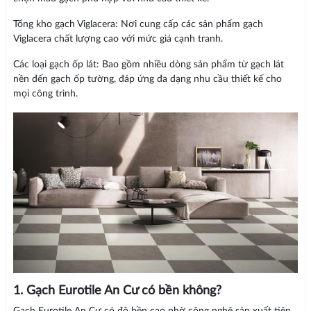
Tổng kho gạch Viglacera: Nơi cung cấp các sản phẩm gạch
Viglacera chất lượng cao với mức giá cạnh tranh.
Các loại gạch ốp lát: Bao gồm nhiều dòng sản phẩm từ gạch lát
nền đến gạch ốp tường, đáp ứng đa dạng nhu cầu thiết kế cho
mọi công trình.
1. Gạch Eurotile An Cư có bền không?
Gạch Eurotile An Cư có độ bền cao nhờ công nghệ sản xuất tiên