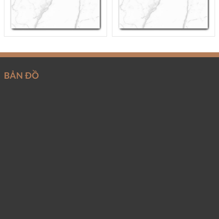
BẢN ĐỒ