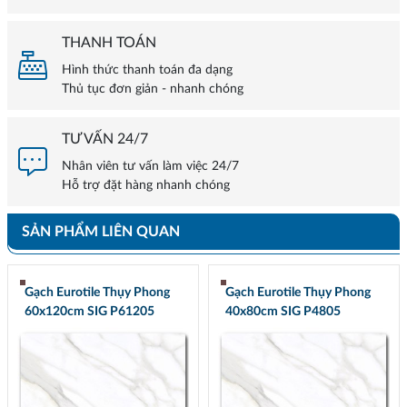
THANH TOÁN
Hình thức thanh toán đa dạng
Thủ tục đơn giản - nhanh chóng
TƯ VẤN 24/7
Nhân viên tư vấn làm việc 24/7
Hỗ trợ đặt hàng nhanh chóng
SẢN PHẨM LIÊN QUAN
Gạch Eurotile Thụy Phong
Gạch Eurotile Thụy Phong
60x120cm SIG P61205
40x80cm SIG P4805