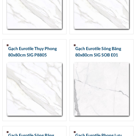
Gạch Eurotile Thụy Phong
Gạch Eurotile Sông Băng
80x80cm SIG P8805
80x80cm SIG SOB E01
Gạch Eurotile Sông Băng
Gạch Eurotile Phong Lưu