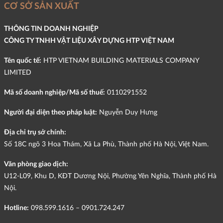
CƠ SỞ SẢN XUẤT
THÔNG TIN DOANH NGHIỆP
CÔNG TY TNHH VẬT LIỆU XÂY DỰNG HTP VIỆT NAM
Tên quốc tế:
HTP VIETNAM BUILDING MATERIALS COMPANY
LIMITED
Mã số doanh nghiệp/Mã số thuế:
0110291552
Người đại diện theo pháp luật:
Nguyễn Duy Hưng
Địa chỉ trụ sở chính:
Số 18C ngõ 3 Hoa Thám, Xã La Phù, Thành phố Hà Nội, Việt Nam.
Văn phòng giao dịch:
U12-L09, Khu D, KĐT Dương Nội, Phường Yên Nghĩa, Thành phố Hà
Nội.
Hotline:
098.599.1616 – 0901.724.247