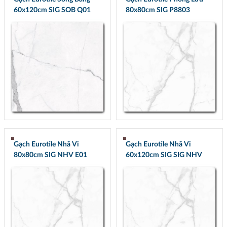
60x120cm SIG SOB Q01
80x80cm SIG P8803
Gạch Eurotile Nhã Vi
Gạch Eurotile Nhã Vi
80x80cm SIG NHV E01
60x120cm SIG SIG NHV
Q01