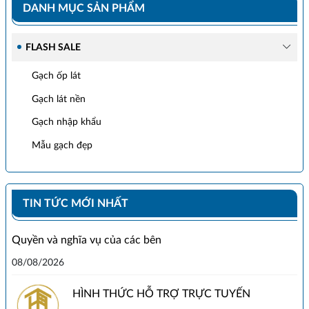
DANH MỤC SẢN PHẨM
FLASH SALE
Gạch ốp lát
Gạch lát nền
Gạch nhập khẩu
Mẫu gạch đẹp
TIN TỨC MỚI NHẤT
Quyền và nghĩa vụ của các bên
08/08/2026
HÌNH THỨC HỖ TRỢ TRỰC TUYẾN