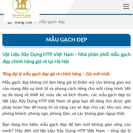
Mẫu gạch đẹp
Trang chủ
MẪU GẠCH ĐẸP
Vật Liệu Xây Dựng HTP Việt Nam - Nhà phân phối mẫu gạch
đẹp chính hãng giá rẻ tại Hà Nội
Tổng đại lý mẫu gạch đẹp giá rẻ chính hãng – Giá mới nhất
Mẫu gạch đẹp không chỉ làm tăng giá trị thẩm mỹ cho không gian mà
còn mang đến sự tinh tế và phong cách riêng cho mỗi công trình. Với
sự đa dạng về thiết kế, màu sắc và kích thước, các mẫu gạch đẹp từ
Vật Liệu Xây Dựng HTP Việt Nam sẽ giúp bạn dễ dàng tìm được giải
pháp hoàn hảo để trang trí và nâng cao vẻ đẹp cho các khu vực như
phòng khách, phòng ngủ, phòng tắm, và các không gian ngoại thất.
Bạn đang tìm kiếm mẫu gạch đẹp để làm mới không gian sống của
mình? Hãy đến với Vật Liệu Xây Dựng HTP Việt Nam – tổng đại lý