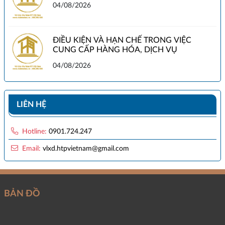
04/08/2026
ĐIỀU KIỆN VÀ HẠN CHẾ TRONG VIỆC
CUNG CẤP HÀNG HÓA, DỊCH VỤ
04/08/2026
LIÊN HỆ
Hotline:
0901.724.247
Email:
vlxd.htpvietnam@gmail.com
BẢN ĐỒ