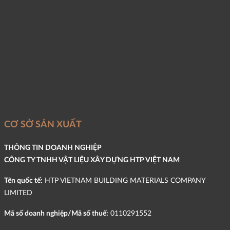
CƠ SỞ SẢN XUẤT
THÔNG TIN DOANH NGHIỆP
CÔNG TY TNHH VẬT LIỆU XÂY DỰNG HTP VIỆT NAM
Tên quốc tế:
HTP VIETNAM BUILDING MATERIALS COMPANY
LIMITED
Mã số doanh nghiệp/Mã số thuế:
0110291552