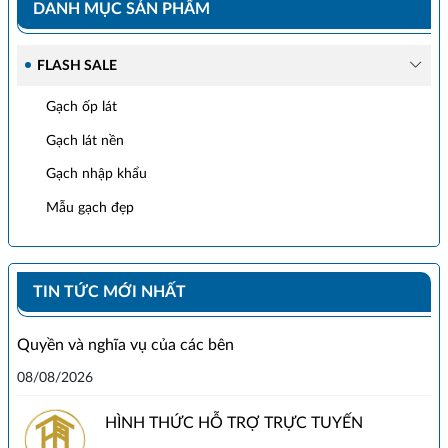
DANH MỤC SẢN PHẨM
FLASH SALE
Gạch ốp lát
Gạch lát nền
Gạch nhập khẩu
Mẫu gạch đẹp
TIN TỨC MỚI NHẤT
Quyền và nghĩa vụ của các bên
08/08/2026
HÌNH THỨC HỖ TRỢ TRỰC TUYẾN