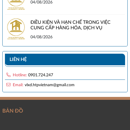
04/08/2026
ĐIỀU KIỆN VÀ HẠN CHẾ TRONG VIỆC
CUNG CẤP HÀNG HÓA, DỊCH VỤ
04/08/2026
LIÊN HỆ
Hotline:
0901.724.247
Email:
vlxd.htpvietnam@gmail.com
BẢN ĐỒ