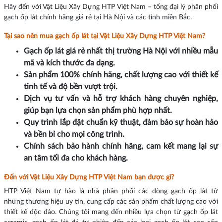
Hãy đến với Vật Liệu Xây Dựng HTP Việt Nam – tổng đại lý phân phối
gạch ốp lát chính hãng giá rẻ tại Hà Nội và các tỉnh miền Bắc.
Tại sao nên mua gạch ốp lát tại Vật Liệu Xây Dựng HTP Việt Nam?
Gạch ốp lát giá rẻ nhất thị trường Hà Nội với nhiều mẫu
mã và kích thước đa dạng.
Sản phẩm 100% chính hãng, chất lượng cao với thiết kế
tinh tế và độ bền vượt trội.
Dịch vụ tư vấn và hỗ trợ khách hàng chuyên nghiệp,
giúp bạn lựa chọn sản phẩm phù hợp nhất.
Quy trình lắp đặt chuẩn kỹ thuật, đảm bảo sự hoàn hảo
và bền bỉ cho mọi công trình.
Chính sách bảo hành chính hãng, cam kết mang lại sự
an tâm tối đa cho khách hàng.
Đến với Vật Liệu Xây Dựng HTP Việt Nam bạn được gì?
HTP Việt Nam tự hào là nhà phân phối các dòng gạch ốp lát từ
những thương hiệu uy tín, cung cấp các sản phẩm chất lượng cao với
thiết kế độc đáo. Chúng tôi mang đến nhiều lựa chọn từ gạch ốp lát