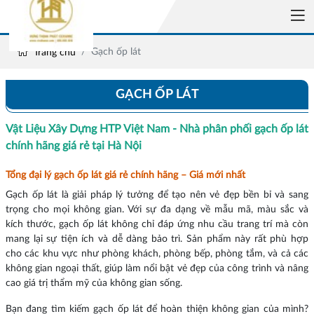
Gạch ốp lát
Trang chủ
GẠCH ỐP LÁT
Vật Liệu Xây Dựng HTP Việt Nam - Nhà phân phối gạch ốp lát
chính hãng giá rẻ tại Hà Nội
Tổng đại lý gạch ốp lát giá rẻ chính hãng – Giá mới nhất
Gạch ốp lát là giải pháp lý tưởng để tạo nên vẻ đẹp bền bỉ và sang
trọng cho mọi không gian. Với sự đa dạng về mẫu mã, màu sắc và
kích thước, gạch ốp lát không chỉ đáp ứng nhu cầu trang trí mà còn
mang lại sự tiện ích và dễ dàng bảo trì. Sản phẩm này rất phù hợp
cho các khu vực như phòng khách, phòng bếp, phòng tắm, và cả các
không gian ngoại thất, giúp làm nổi bật vẻ đẹp của công trình và nâng
cao giá trị thẩm mỹ của không gian sống.
Bạn đang tìm kiếm gạch ốp lát để hoàn thiện không gian của mình?