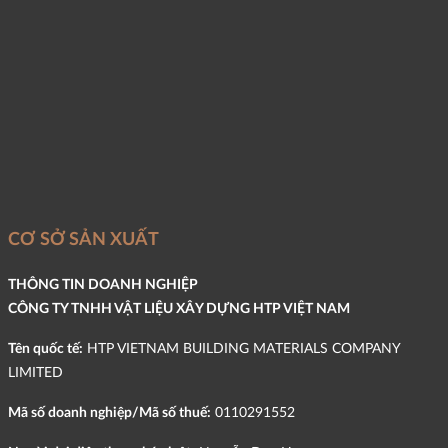
CƠ SỞ SẢN XUẤT
THÔNG TIN DOANH NGHIỆP
CÔNG TY TNHH VẬT LIỆU XÂY DỰNG HTP VIỆT NAM
Tên quốc tế:
HTP VIETNAM BUILDING MATERIALS COMPANY
LIMITED
Mã số doanh nghiệp/Mã số thuế:
0110291552