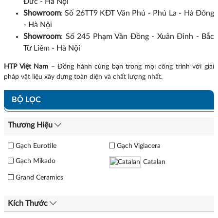
Đức - Hà Nội
Showroom
: Số 26TT9 KĐT Văn Phú - Phú La - Hà Đông
- Hà Nội
Showroom
: Số 245 Phạm Văn Đồng - Xuân Đỉnh - Bắc
Từ Liêm - Hà Nội
HTP Việt Nam
– Đồng hành cùng bạn trong mọi công trình với giải
pháp vật liệu xây dựng toàn diện và chất lượng nhất.
BỘ LỌC
Thương Hiệu
Gạch Eurotile
Gạch Viglacera
Gạch Mikado
Catalan
Grand Ceramics
Kích Thước