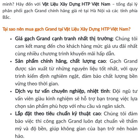
mình? Hãy đến với
Vật Liệu Xây Dựng HTP Việt Nam
– tổng đại lý
phân phối gạch Grand chính hãng giá rẻ tại Hà Nội và các tỉnh phía
Bắc.
Tại sao nên mua gạch Grand tại Vật Liệu Xây Dựng HTP Việt Nam?
Giá gạch Grand cạnh tranh nhất thị trường
: Chúng tôi
cam kết mang đến cho khách hàng mức giá ưu đãi nhất
cùng nhiều chương trình khuyến mãi hấp dẫn.
Sản phẩm chính hãng, chất lượng cao
: Gạch Grand
được sản xuất từ những nguyên liệu tốt nhất, với quy
trình kiểm định nghiêm ngặt, đảm bảo chất lượng bền
vững theo thời gian.
Dịch vụ tư vấn chuyên nghiệp, nhiệt tình
: Đội ngũ tư
vấn viên giàu kinh nghiệm sẽ hỗ trợ bạn trong việc lựa
chọn sản phẩm phù hợp với nhu cầu và ngân sách.
Lắp đặt theo tiêu chuẩn kỹ thuật cao
: Chúng tôi đảm
bảo việc thi công gạch Grand luôn đạt chuẩn về thẩm
mỹ và độ bền, giúp không gian của bạn trở nên hoàn
hảo.