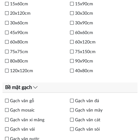
15x60cm
15x90cm
20x120cm
30x30cm
30x60cm
30x90cm
45x90cm
60x60cm
60x80cm
60x120cm
75x75cm
75x150cm
80x80cm
90x90cm
120x120cm
40x80cm
Bề mặt gạch
Gạch vân gỗ
Gạch vân đá
Gạch mosaic
Gạch vân mây
Gạch vân xi măng
Gạch vân cát
Gạch vân vải
Gạch vân sỏi
Gạch vân nước