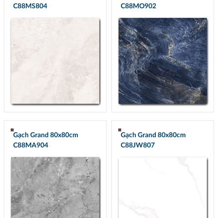
C88MS804
C88MO902
Gạch Grand 80x80cm
Gạch Grand 80x80cm
C88MA904
C88JW807