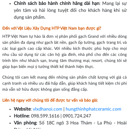
Chính sách bảo hành chính hãng dài hạn
: Mang lại sự
yên tâm và hài lòng tuyệt đối cho khách hàng khi sử
dụng sản phẩm.
Đến với Vật Liệu Xây Dựng HTP Việt Nam bạn được gì?
HTP Việt Nam tự hào là đơn vị phân phối gạch Grand với nhiều dòng
sản phẩm đa dạng như gạch lát nền, gạch ốp tường, gạch trang trí, và
các loại gạch cao cấp khác. Với nhiều kích thước phù hợp cho mọi
nhu cầu sử dụng từ các căn hộ gia đình, nhà phố cho đến các công
trình lớn như khách sạn, trung tâm thương mại, resort, chúng tôi sẽ
giúp bạn biến mọi ý tưởng thiết kế thành hiện thực.
Chúng tôi cam kết mang đến những sản phẩm chất lượng với giá cả
cạnh tranh và nhiều ưu đãi hấp dẫn, giúp khách hàng tiết kiệm chi phí
mà vẫn sở hữu được không gian sống đẳng cấp.
Liên hệ ngay với chúng tôi để được tư vấn và báo giá:
Website
:
vlxdhanoi.com
|
hungthinhphatceramic.com
Hotline
: 098.599.1616 | 0901.724.247
Văn phòng
: Số 18C ngõ 3 Hoa Thám - La Phù - Hoài