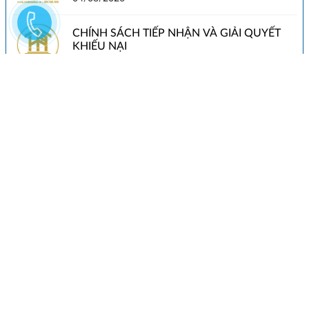
CHÍNH SÁCH TIẾP NHẬN VÀ GIẢI QUYẾT
KHIẾU NẠI
04/08/2026
LIÊN HỆ
Hotline:
0901.724.247
Email:
vlxd.htpvietnam@gmail.com
BẢN ĐỒ