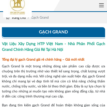
Gạch Grand
Trang chủ
GẠCH GRAND
Vật Liệu Xây Dựng HTP Việt Nam - Nhà Phân Phối Gạch
Grand Chính Hãng Giá Rẻ Tại Hà Nội
Tổng đại lý gạch Grand giá rẻ chính hãng – Giá mới nhất
Gạch Grand là một trong những dòng sản phẩm cao cấp được ưa
chuộng trên thị trường nhờ vào thiết kế sang trọng, chất lượng vượt
trội, và đa dạng mẫu mã. Với công nghệ sản xuất hiện đại, gạch Grand
không chỉ mang lại vẻ đẹp tinh tế mà còn có khả năng chống thấm
nước, chống trầy xước, và bền bỉ theo thời gian. Đây là sự lựa chọn lý
tưởng cho những ai muốn tạo nên không gian sống đẳng cấp, từ nhà
ở đến các công trình thương mại cao cấp.
Bạn đang tìm kiếm gạch Grand để hoàn thiện không gian sống của