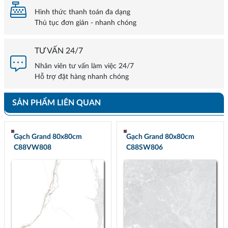
Hình thức thanh toán đa dạng
Thủ tục đơn giản - nhanh chóng
TƯ VẤN 24/7
Nhân viên tư vấn làm việc 24/7
Hỗ trợ đặt hàng nhanh chóng
SẢN PHẨM LIÊN QUAN
Gạch Grand 80x80cm
Gạch Grand 80x80cm
C88VW808
C88SW806