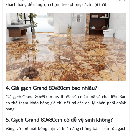
khách hàng dễ dàng lựa chọn theo phong cách nội thất.
4. Giá gạch Grand 80x80cm bao nhiêu?
Giá gạch Grand 80x80cm tùy thuộc vào mẫu mã và chất liệu. Bạn
có thể tham khảo bảng giá chi tiết tại các đại lý phân phối chính
hãng.
5. Gạch Grand 80x80cm có dễ vệ sinh không?
Vâng, với bề mặt bóng mịn và khả năng chống bám bẩn tốt, gạch