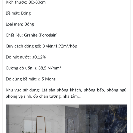
Kích thước: 80x80cm
Bề mặt: Bóng
Loại men: Bóng
Chất liệu: Granite (Porcelain)
Quy cách đóng gói: 3 viên/1,92m²/hộp
Độ hút nước: ≤0,12%
Cường độ uốn: ≥ 38,5 N/mm²
Độ cứng bề mặt: ≥ 5 Mohs
Khu vực sử dụng: Lát sàn phòng khách, phòng bếp, phòng ngủ,
phòng vệ sinh, ốp chân tường, nhà tắm,...