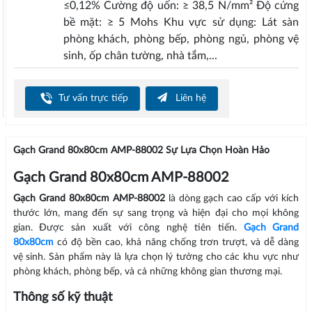
≤0,12% Cường độ uốn: ≥ 38,5 N/mm² Độ cứng
bề mặt: ≥ 5 Mohs Khu vực sử dụng: Lát sàn
phòng khách, phòng bếp, phòng ngủ, phòng vệ
sinh, ốp chân tường, nhà tắm,...
Tư vấn trực tiếp
Liên hệ
Gạch Grand 80x80cm AMP-88002 Sự Lựa Chọn Hoàn Hảo
Gạch Grand 80x80cm AMP-88002
Gạch Grand 80x80cm AMP-88002
là dòng gạch cao cấp với kích
thước lớn, mang đến sự sang trọng và hiện đại cho mọi không
gian. Được sản xuất với công nghệ tiên tiến.
Gạch Grand
80x80cm
có độ bền cao, khả năng chống trơn trượt, và dễ dàng
vệ sinh. Sản phẩm này là lựa chọn lý tưởng cho các khu vực như
phòng khách, phòng bếp, và cả những không gian thương mại.
Thông số kỹ thuật