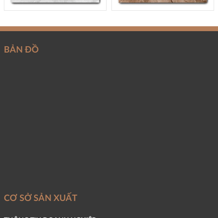
BẢN ĐỒ
CƠ SỞ SẢN XUẤT