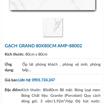
GẠCH GRAND 80X80CM AMP-88002
Kích thước:
80cm x 80cm
Ứng
Ốp lát phòng khách , phòng vệ sinh, phòng
dụng:
bếp...
Giá bán:
Liên hệ: 0901.724.247
Đặc điểm:
Kích thước: 80x80cm Bề mặt: Bóng Loại men:
Bóng Chất liệu: Granite (Porcelain) Quy cách
đóng gói: 3 viên/1,92m²/hộp Độ hút nước: