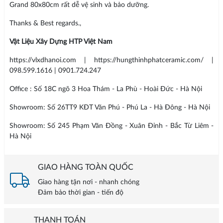
Grand 80x80cm rất dễ vệ sinh và bảo dưỡng.
Thanks & Best regards.,
Vật Liệu Xây Dựng HTP Việt Nam
https://vlxdhanoi.com | https://hungthinhphatceramic.com/ |
098.599.1616 | 0901.724.247
Office : Số 18C ngõ 3 Hoa Thám - La Phù - Hoài Đức - Hà Nội
Showroom: Số 26TT9 KĐT Văn Phú - Phú La - Hà Đông - Hà Nội
Showroom: Số 245 Phạm Văn Đồng - Xuân Đỉnh - Bắc Từ Liêm -
Hà Nội
GIAO HÀNG TOÀN QUỐC
Giao hàng tận nơi - nhanh chóng
Đảm bảo thời gian - tiến độ
THANH TOÁN