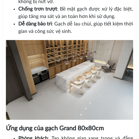
không bị nứt vỡ.
Chống trơn trượt
: Bề mặt gạch được xử lý đặc biệt,
giúp tăng ma sát và an toàn hơn khi sử dụng.
Dễ dàng bảo trì
: Gạch dễ lau chùi, giúp tiết kiệm thời
gian và công sức vệ sinh.
Ứng dụng của gạch Grand 80x80cm
Phòng khách
: Tạo không gian sang trọng và đẳng