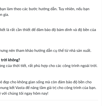
 bạn làm theo các bước hướng dẫn. Tuy nhiên, nếu bạn
n gia.
kết là rất cần thiết để đảm bảo độ bám dính và độ bền của
nhưng nên tham khảo hướng dẫn cụ thể từ nhà sản xuất.
 trời không?
ng của thời tiết, rất phù hợp cho các công trình ngoài trời.
 vẻ đẹp cho không gian sống mà còn đảm bảo độ bền cho
nung kết Vasta để nâng tầm giá trị cho công trình của bạn.
ệ với chúng tôi ngay hôm nay!