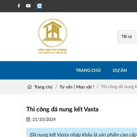
TRANG CHỦ
DỰ ÁN
Thi công đá nung k
Trang chủ
Tư vấn | Mẹo vặt !
Thi công đá nung kết Vasta
21/10/2024
Đá nung kết Vasta nhập khẩu là sản phẩm cao cấp đ