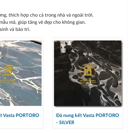
ng, thích hợp cho cả trong nhà và ngoài trời.
 mẫu mã, giúp tăng vẻ đẹp cho không gian.
inh và bảo trì.
ết Vasta PORTORO
Đá nung kết Vasta PORTORO
- SILVER