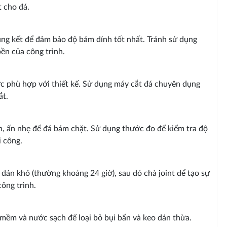
 cho đá.
ng kết để đảm bảo độ bám dính tốt nhất. Tránh sử dụng
ền của công trình.
ớc phù hợp với thiết kế. Sử dụng máy cắt đá chuyên dụng
ắt.
n, ấn nhẹ để đá bám chặt. Sử dụng thước đo để kiểm tra độ
i công.
 dán khô (thường khoảng 24 giờ), sau đó chà joint để tạo sự
ông trình.
 mềm và nước sạch để loại bỏ bụi bẩn và keo dán thừa.