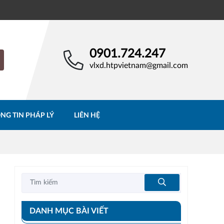
0901.724.247
vlxd.htpvietnam@gmail.com
NG TIN PHÁP LÝ
LIÊN HỆ
DANH MỤC BÀI VIẾT