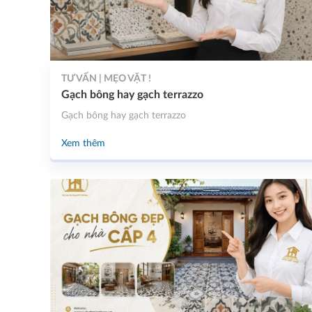
TƯ VẤN | MẸO VẶT !
Gạch bông hay gạch terrazzo
Gạch bông hay gạch terrazzo
Xem thêm