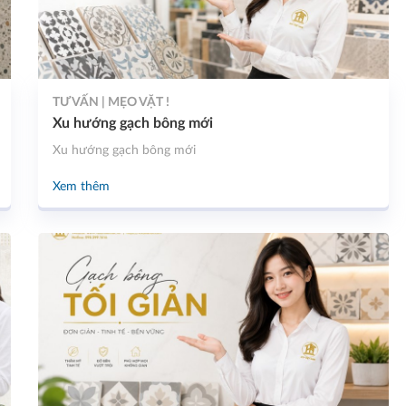
TƯ VẤN | MẸO VẶT !
Xu hướng gạch bông mới
Xu hướng gạch bông mới
Xem thêm