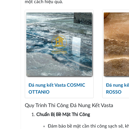
một cách hiệu quả.
Đá nung kết Vasta COSMIC
Đá nung k
OTTANIO
ROSSO
Quy Trình Thi Công Đá Nung Kết Vasta
Chuẩn Bị Bề Mặt Thi Công
Đảm bảo bề mặt cần thi công sạch sẽ, k