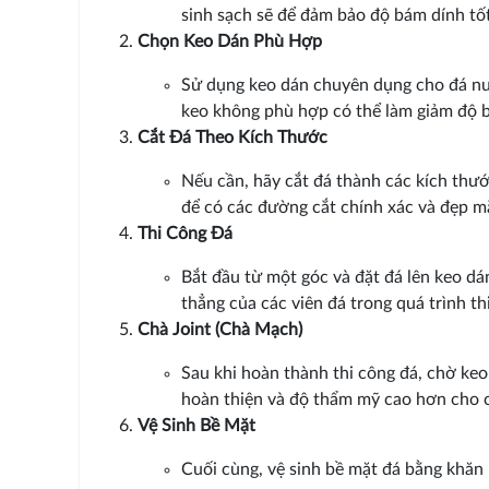
sinh sạch sẽ để đảm bảo độ bám dính tốt
Chọn Keo Dán Phù Hợp
Sử dụng keo dán chuyên dụng cho đá nu
keo không phù hợp có thể làm giảm độ b
Cắt Đá Theo Kích Thước
Nếu cần, hãy cắt đá thành các kích thư
để có các đường cắt chính xác và đẹp m
Thi Công Đá
Bắt đầu từ một góc và đặt đá lên keo dá
thẳng của các viên đá trong quá trình th
Chà Joint (Chà Mạch)
Sau khi hoàn thành thi công đá, chờ keo
hoàn thiện và độ thẩm mỹ cao hơn cho c
Vệ Sinh Bề Mặt
Cuối cùng, vệ sinh bề mặt đá bằng khăn