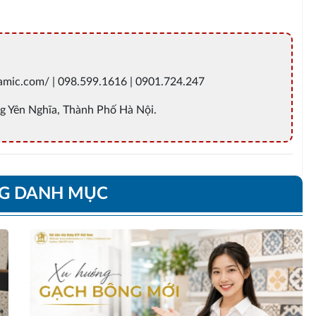
ramic.com/ | 098.599.1616 | 0901.724.247
g Yên Nghĩa, Thành Phố Hà Nội.
NG DANH MỤC