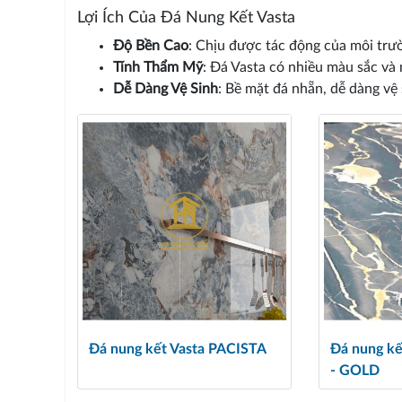
Lợi Ích Của Đá Nung Kết Vasta
Độ Bền Cao
: Chịu được tác động của môi trườ
Tính Thẩm Mỹ
: Đá Vasta có nhiều màu sắc và
Dễ Dàng Vệ Sinh
: Bề mặt đá nhẵn, dễ dàng vệ s
Đá nung kết Vasta PACISTA
Đá nung k
- GOLD