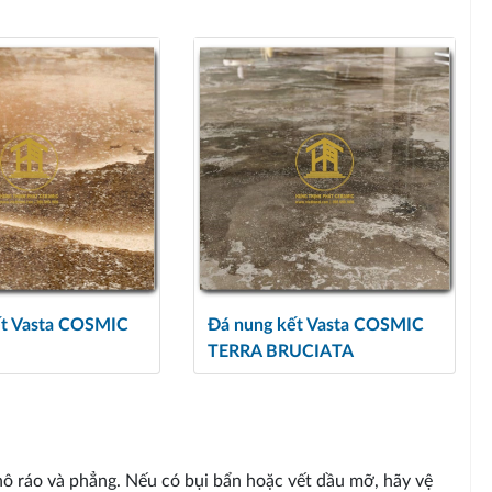
ết Vasta COSMIC
Đá nung kết Vasta COSMIC
TERRA BRUCIATA
hô ráo và phẳng. Nếu có bụi bẩn hoặc vết dầu mỡ, hãy vệ