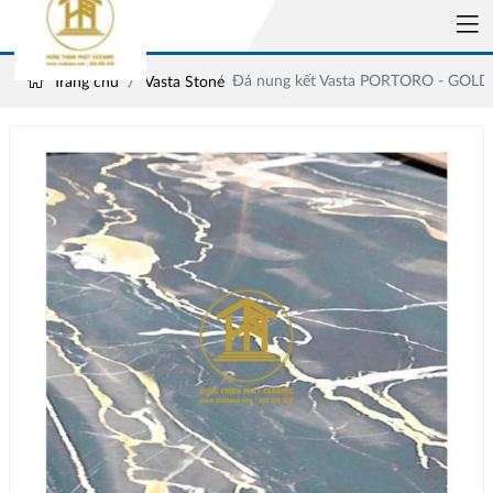
Đá nung kết Vasta PORTORO - GOLD
Trang chủ
Vasta Stone