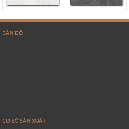
BẢN ĐỒ
CƠ SỞ SẢN XUẤT