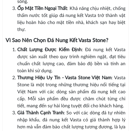
sống.
Ốp Mặt Tiền Ngoại Thất
: Khả năng chịu nhiệt, chống
thấm nước tốt giúp đá nung kết Vasta trở thành vật
liệu hoàn hảo cho mặt tiền nhà, khách sạn hay biệt
thự.
Vì Sao Nên Chọn Đá Nung Kết Vasta Stone?
Chất Lượng Được Kiểm Định
: Đá nung kết Vasta
được sản xuất theo quy trình nghiêm ngặt, đạt tiêu
chuẩn chất lượng cao, đảm bảo độ bền và tính an
toàn khi sử dụng.
Thương Hiệu Uy Tín - Vasta Stone Việt Nam
: Vasta
Stone là một trong những thương hiệu nổi tiếng tại
Việt Nam với các dòng sản phẩm đá nung kết cao
cấp. Mỗi sản phẩm đều được chăm chút từng chi
tiết, mang đến sự hài lòng tuyệt đối cho khách hàng.
Giá Thành Cạnh Tranh
: So với các dòng đá tự nhiên
nhập khẩu, đá nung kết Vasta có giá thành hợp lý
hơn mà vẫn đảm bảo chất lượng tương đương, là lựa