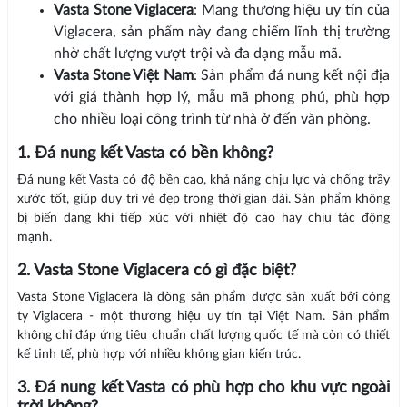
Vasta Stone Viglacera
: Mang thương hiệu uy tín của
Viglacera, sản phẩm này đang chiếm lĩnh thị trường
nhờ chất lượng vượt trội và đa dạng mẫu mã.
Vasta Stone Việt Nam
: Sản phẩm đá nung kết nội địa
với giá thành hợp lý, mẫu mã phong phú, phù hợp
cho nhiều loại công trình từ nhà ở đến văn phòng.
1. Đá nung kết Vasta có bền không?
Đá nung kết Vasta có độ bền cao, khả năng chịu lực và chống trầy
xước tốt, giúp duy trì vẻ đẹp trong thời gian dài. Sản phẩm không
bị biến dạng khi tiếp xúc với nhiệt độ cao hay chịu tác động
mạnh.
2. Vasta Stone Viglacera có gì đặc biệt?
Vasta Stone Viglacera là dòng sản phẩm được sản xuất bởi công
ty Viglacera - một thương hiệu uy tín tại Việt Nam. Sản phẩm
không chỉ đáp ứng tiêu chuẩn chất lượng quốc tế mà còn có thiết
kế tinh tế, phù hợp với nhiều không gian kiến trúc.
3. Đá nung kết Vasta có phù hợp cho khu vực ngoài