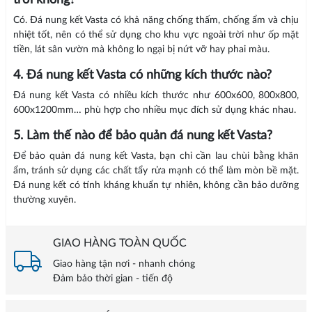
trời không?
Có. Đá nung kết Vasta có khả năng chống thấm, chống ẩm và chịu
nhiệt tốt, nên có thể sử dụng cho khu vực ngoài trời như ốp mặt
tiền, lát sân vườn mà không lo ngại bị nứt vỡ hay phai màu.
4. Đá nung kết Vasta có những kích thước nào?
Đá nung kết Vasta có nhiều kích thước như 600x600, 800x800,
600x1200mm… phù hợp cho nhiều mục đích sử dụng khác nhau.
5. Làm thế nào để bảo quản đá nung kết Vasta?
Để bảo quản đá nung kết Vasta, bạn chỉ cần lau chùi bằng khăn
ẩm, tránh sử dụng các chất tẩy rửa mạnh có thể làm mòn bề mặt.
Đá nung kết có tính kháng khuẩn tự nhiên, không cần bảo dưỡng
thường xuyên.
GIAO HÀNG TOÀN QUỐC
Giao hàng tận nơi - nhanh chóng
Đảm bảo thời gian - tiến độ