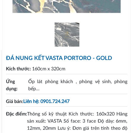
ĐÁ NUNG KẾT VASTA PORTORO - GOLD
Kích thước:
160cm x 320cm
Ứng
Ốp lát phòng khách , phòng vệ sinh, phòng
dụng:
bếp...
Giá bán:
Liên hệ: 0901.724.247
Đặc điểm:
Thông số kỹ thuật Kích thước: 160x320 Hãng
sản xuất: VASTA Số face: 3 face Độ dày: 6mm,
12mm, 20mm Lưu ý: Đơn giá trên tính theo độ