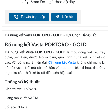
dày: 6mm Đơn giá theo độ dày
Tư vấn trực tiếp
Liên hệ
Đá nung kết Vasta PORTORO - GOLD - Lựa Chọn Đẳng Cấp
Đá nung kết Vasta PORTORO - GOLD
Đá nung kết Vasta PORTORO - GOLD
là một dòng vật liệu xây
dựng tiên tiến, được tạo ra bằng quá trình nung kết ở nhiệt độ
cao. Với công nghệ hiện đại,
đá nung kết Vasta
không chỉ mang lại
độ bền vượt trội mà còn sở hữu vẻ đẹp tinh tế, hài hòa, đáp ứng
mọi nhu cầu thiết kế từ cổ điển đến hiện đại.
Thông số kỹ thuật
Kích thước: 160x320
Hãng sản xuất: VASTA
Số face: 3 face