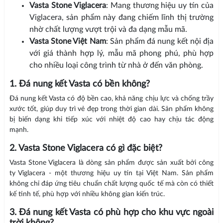
Vasta Stone Viglacera
: Mang thương hiệu uy tín của
Viglacera, sản phẩm này đang chiếm lĩnh thị trường
nhờ chất lượng vượt trội và đa dạng mẫu mã.
Vasta Stone Việt Nam
: Sản phẩm đá nung kết nội địa
với giá thành hợp lý, mẫu mã phong phú, phù hợp
cho nhiều loại công trình từ nhà ở đến văn phòng.
1. Đá nung kết Vasta có bền không?
Đá nung kết Vasta có độ bền cao, khả năng chịu lực và chống trầy
xước tốt, giúp duy trì vẻ đẹp trong thời gian dài. Sản phẩm không
bị biến dạng khi tiếp xúc với nhiệt độ cao hay chịu tác động
mạnh.
2. Vasta Stone Viglacera có gì đặc biệt?
Vasta Stone Viglacera là dòng sản phẩm được sản xuất bởi công
ty Viglacera - một thương hiệu uy tín tại Việt Nam. Sản phẩm
không chỉ đáp ứng tiêu chuẩn chất lượng quốc tế mà còn có thiết
kế tinh tế, phù hợp với nhiều không gian kiến trúc.
3. Đá nung kết Vasta có phù hợp cho khu vực ngoài