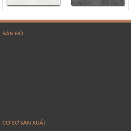
BẢN ĐỒ
CƠ SỞ SẢN XUẤT