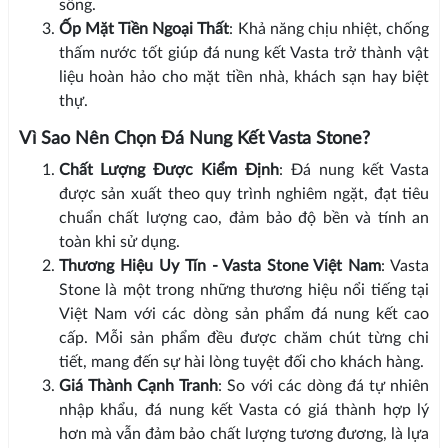
sống.
Ốp Mặt Tiền Ngoại Thất
: Khả năng chịu nhiệt, chống
thấm nước tốt giúp đá nung kết Vasta trở thành vật
liệu hoàn hảo cho mặt tiền nhà, khách sạn hay biệt
thự.
Vì Sao Nên Chọn Đá Nung Kết Vasta Stone?
Chất Lượng Được Kiểm Định
: Đá nung kết Vasta
được sản xuất theo quy trình nghiêm ngặt, đạt tiêu
chuẩn chất lượng cao, đảm bảo độ bền và tính an
toàn khi sử dụng.
Thương Hiệu Uy Tín - Vasta Stone Việt Nam
: Vasta
Stone là một trong những thương hiệu nổi tiếng tại
Việt Nam với các dòng sản phẩm đá nung kết cao
cấp. Mỗi sản phẩm đều được chăm chút từng chi
tiết, mang đến sự hài lòng tuyệt đối cho khách hàng.
Giá Thành Cạnh Tranh
: So với các dòng đá tự nhiên
nhập khẩu, đá nung kết Vasta có giá thành hợp lý
hơn mà vẫn đảm bảo chất lượng tương đương, là lựa