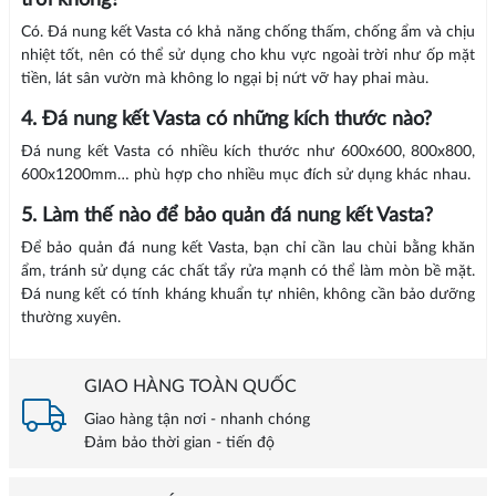
trời không?
Có. Đá nung kết Vasta có khả năng chống thấm, chống ẩm và chịu
nhiệt tốt, nên có thể sử dụng cho khu vực ngoài trời như ốp mặt
tiền, lát sân vườn mà không lo ngại bị nứt vỡ hay phai màu.
4. Đá nung kết Vasta có những kích thước nào?
Đá nung kết Vasta có nhiều kích thước như 600x600, 800x800,
600x1200mm… phù hợp cho nhiều mục đích sử dụng khác nhau.
5. Làm thế nào để bảo quản đá nung kết Vasta?
Để bảo quản đá nung kết Vasta, bạn chỉ cần lau chùi bằng khăn
ẩm, tránh sử dụng các chất tẩy rửa mạnh có thể làm mòn bề mặt.
Đá nung kết có tính kháng khuẩn tự nhiên, không cần bảo dưỡng
thường xuyên.
GIAO HÀNG TOÀN QUỐC
Giao hàng tận nơi - nhanh chóng
Đảm bảo thời gian - tiến độ