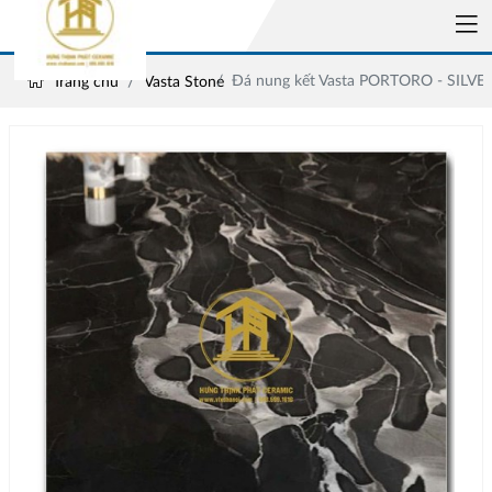
Đá nung kết Vasta PORTORO - SILVE
Trang chủ
Vasta Stone