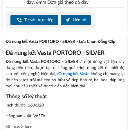
dày: 6mm Đơn giá theo độ dày
Tư vấn trực tiếp
Liên hệ
Đá nung kết Vasta PORTORO - SILVER - Lựa Chọn Đẳng Cấp
Đá nung kết Vasta PORTORO - SILVER
Đá nung kết Vasta PORTORO - SILVER
là một dòng vật liệu xây
dựng tiên tiến, được tạo ra bằng quá trình nung kết ở nhiệt độ
cao. Với công nghệ hiện đại,
đá nung kết Vasta
không chỉ mang lại
độ bền vượt trội mà còn sở hữu vẻ đẹp tinh tế, hài hòa, đáp ứng
mọi nhu cầu thiết kế từ cổ điển đến hiện đại.
Thông số kỹ thuật
Kích thước: 160x320
Hãng sản xuất: VASTA
Số face: 3 face