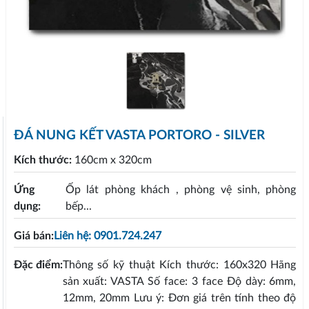
ĐÁ NUNG KẾT VASTA PORTORO - SILVER
Kích thước:
160cm x 320cm
Ứng
Ốp lát phòng khách , phòng vệ sinh, phòng
dụng:
bếp...
Giá bán:
Liên hệ: 0901.724.247
Đặc điểm:
Thông số kỹ thuật Kích thước: 160x320 Hãng
sản xuất: VASTA Số face: 3 face Độ dày: 6mm,
12mm, 20mm Lưu ý: Đơn giá trên tính theo độ