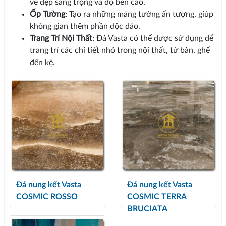
vẻ đẹp sang trọng và độ bền cao.
Ốp Tường
: Tạo ra những mảng tường ấn tượng, giúp
không gian thêm phần độc đáo.
Trang Trí Nội Thất
: Đá Vasta có thể được sử dụng để
trang trí các chi tiết nhỏ trong nội thất, từ bàn, ghế
đến kệ.
Đá nung kết Vasta
Đá nung kết Vasta
COSMIC ROSSO
COSMIC TERRA
BRUCIATA