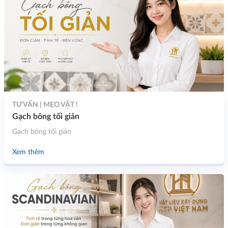
TƯ VẤN | MẸO VẶT !
Gạch bông tối giản
Gạch bông tối giản
Xem thêm