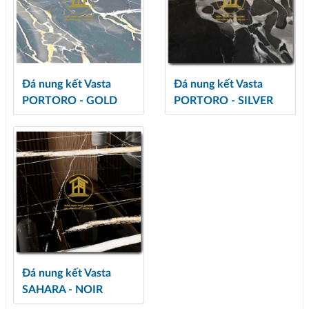
Đá nung kết Vasta
Đá nung kết Vasta
PORTORO - GOLD
PORTORO - SILVER
Đá nung kết Vasta
SAHARA - NOIR