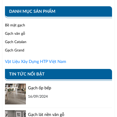
DANH MỤC SẢN PHẨM
Bề mặt gạch
Gạch vân gỗ
Gạch Catalan
Gạch Grand
Vật Liệu Xây Dựng HTP Việt Nam
TIN TỨC NỔI BẬT
Gạch ốp bếp
16/09/2024
Gạch lát nền vân gỗ