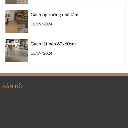
Gạch ốp tường nhà tắm
16/09/2024
Gạch lát nền 60x60cm
16/09/2024
BẢN ĐỒ