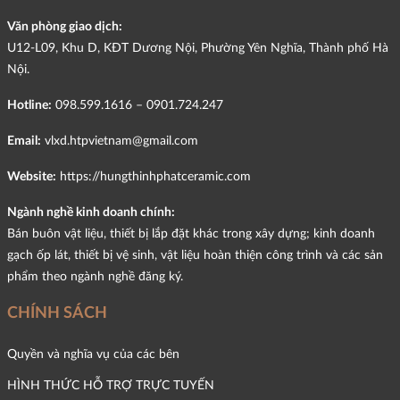
Văn phòng giao dịch:
U12-L09, Khu D, KĐT Dương Nội, Phường Yên Nghĩa, Thành phố Hà
Nội.
Hotline:
098.599.1616 – 0901.724.247
Email:
vlxd.htpvietnam@gmail.com
Website:
https://hungthinhphatceramic.com
Ngành nghề kinh doanh chính:
Bán buôn vật liệu, thiết bị lắp đặt khác trong xây dựng; kinh doanh
gạch ốp lát, thiết bị vệ sinh, vật liệu hoàn thiện công trình và các sản
phẩm theo ngành nghề đăng ký.
CHÍNH SÁCH
Quyền và nghĩa vụ của các bên
HÌNH THỨC HỖ TRỢ TRỰC TUYẾN