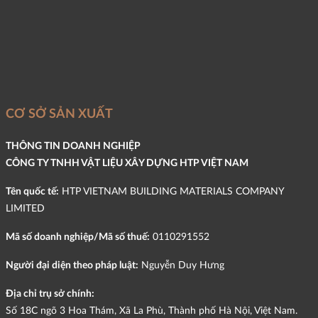
CƠ SỞ SẢN XUẤT
THÔNG TIN DOANH NGHIỆP
CÔNG TY TNHH VẬT LIỆU XÂY DỰNG HTP VIỆT NAM
Tên quốc tế:
HTP VIETNAM BUILDING MATERIALS COMPANY
LIMITED
Mã số doanh nghiệp/Mã số thuế:
0110291552
Người đại diện theo pháp luật:
Nguyễn Duy Hưng
Địa chỉ trụ sở chính:
Số 18C ngõ 3 Hoa Thám, Xã La Phù, Thành phố Hà Nội, Việt Nam.