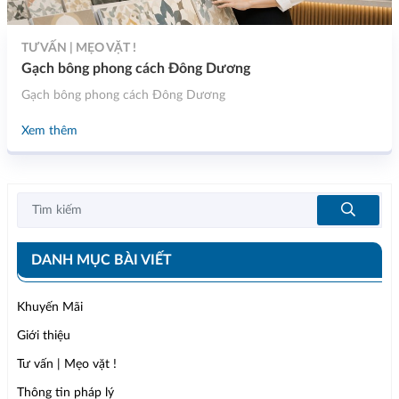
TƯ VẤN | MẸO VẶT !
Gạch bông phong cách Đông Dương
Gạch bông phong cách Đông Dương
Xem thêm
DANH MỤC BÀI VIẾT
Khuyến Mãi
Giới thiệu
Tư vấn | Mẹo vặt !
Thông tin pháp lý