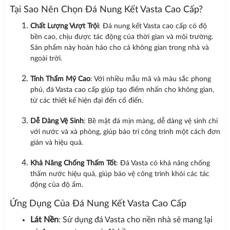
Tại Sao Nên Chọn Đá Nung Kết Vasta Cao Cấp?
Chất Lượng Vượt Trội
: Đá nung kết Vasta cao cấp có độ
bền cao, chịu được tác động của thời gian và môi trường.
Sản phẩm này hoàn hảo cho cả không gian trong nhà và
ngoài trời.
Tính Thẩm Mỹ Cao
: Với nhiều mẫu mã và màu sắc phong
phú, đá Vasta cao cấp giúp tạo điểm nhấn cho không gian,
từ các thiết kế hiện đại đến cổ điển.
Dễ Dàng Vệ Sinh
: Bề mặt đá mịn màng, dễ dàng vệ sinh chỉ
với nước và xà phòng, giúp bảo trì công trình một cách đơn
giản và hiệu quả.
Khả Năng Chống Thấm Tốt
: Đá Vasta có khả năng chống
thấm nước hiệu quả, giúp bảo vệ công trình khỏi các tác
động của độ ẩm.
Ứng Dụng Của Đá Nung Kết Vasta Cao Cấp
Lát Nền
: Sử dụng đá Vasta cho nền nhà sẽ mang lại