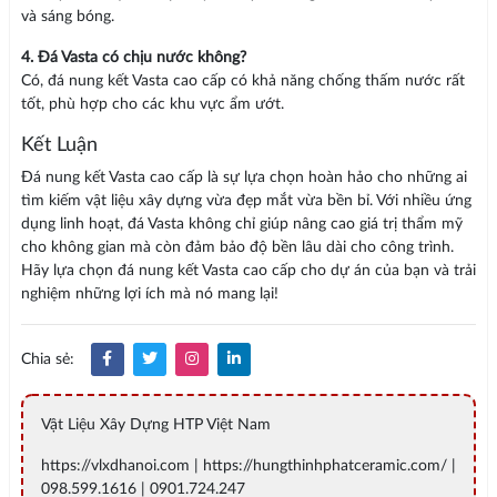
và sáng bóng.
4. Đá Vasta có chịu nước không?
Có, đá nung kết Vasta cao cấp có khả năng chống thấm nước rất
tốt, phù hợp cho các khu vực ẩm ướt.
Kết Luận
Đá nung kết Vasta cao cấp là sự lựa chọn hoàn hảo cho những ai
tìm kiếm vật liệu xây dựng vừa đẹp mắt vừa bền bỉ. Với nhiều ứng
dụng linh hoạt, đá Vasta không chỉ giúp nâng cao giá trị thẩm mỹ
cho không gian mà còn đảm bảo độ bền lâu dài cho công trình.
Hãy lựa chọn đá nung kết Vasta cao cấp cho dự án của bạn và trải
nghiệm những lợi ích mà nó mang lại!
Chia sẻ:
Vật Liệu Xây Dựng HTP Việt Nam
https://vlxdhanoi.com | https://hungthinhphatceramic.com/ |
098.599.1616 | 0901.724.247