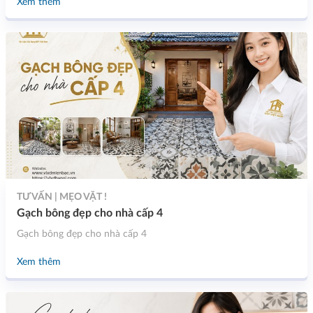
Xem thêm
TƯ VẤN | MẸO VẶT !
Gạch bông đẹp cho nhà cấp 4
Gạch bông đẹp cho nhà cấp 4
Xem thêm