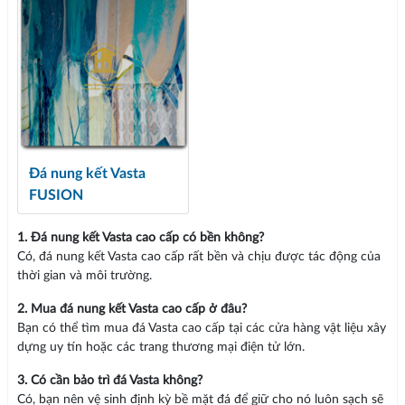
Đá nung kết Vasta
FUSION
1. Đá nung kết Vasta cao cấp có bền không?
Có, đá nung kết Vasta cao cấp rất bền và chịu được tác động của
thời gian và môi trường.
2. Mua đá nung kết Vasta cao cấp ở đâu?
Bạn có thể tìm mua đá Vasta cao cấp tại các cửa hàng vật liệu xây
dựng uy tín hoặc các trang thương mại điện tử lớn.
3. Có cần bảo trì đá Vasta không?
Có, bạn nên vệ sinh định kỳ bề mặt đá để giữ cho nó luôn sạch sẽ