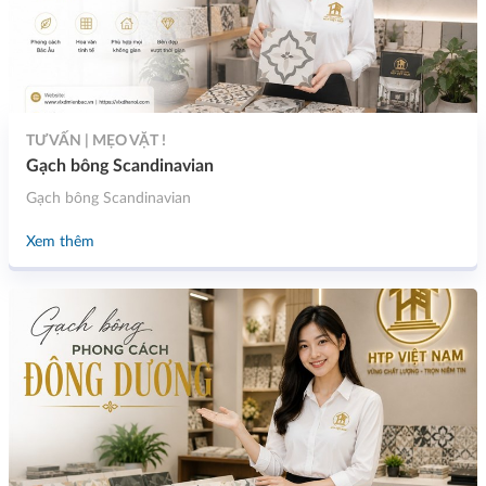
TƯ VẤN | MẸO VẶT !
Gạch bông Scandinavian
Gạch bông Scandinavian
Xem thêm