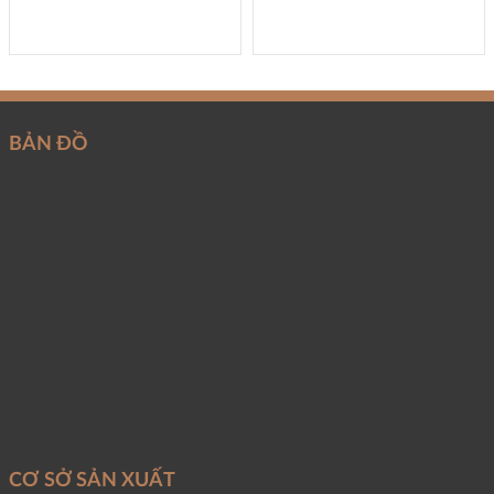
BẢN ĐỒ
CƠ SỞ SẢN XUẤT