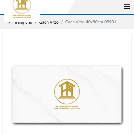
Gạch Vitto 40x80cm 08901
Trang chủ
Gạch Vitto