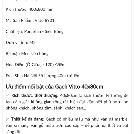
Kích thước: 400x800 mm
Mã Sản Phẩm : Vitto 8901
Chất liệu: Porcelain - Siêu Bóng
Đơn vị tính: M2
Bề mặt: Men siêu bóng
Hoa Điểm (Ở Giữa) : 120k/Viên
Free Ship Hà Nội Số Lượng 40m trở lên
Ưu điểm nổi bật của Gạch Vitto 40x80cm
✅
Kích thước thời thượng
: 40x80cm là kích thước lý tưởng để
tạo cảm giác không gian rộng rãi, hiện đại, đặc biệt phù hợp cho
phòng khách, phòng tắm, sảnh, khách sạn...
✅
Thiết kế đa dạng
: Gạch có nhiều mẫu mã như vân đá marble,
vân xi măng, vân gỗ, màu trơn cao cấp – dễ phối nội thất và bắt
sáng tốt.