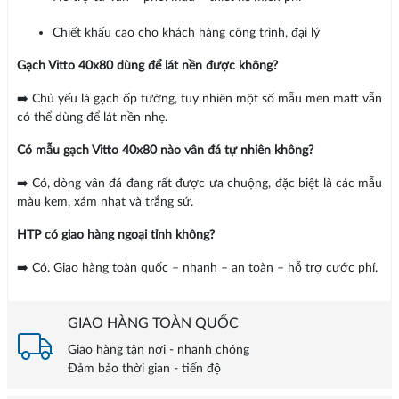
Chiết khấu cao cho khách hàng công trình, đại lý
Gạch Vitto 40x80 dùng để lát nền được không?
➡️ Chủ yếu là gạch ốp tường, tuy nhiên một số mẫu men matt vẫn
có thể dùng để lát nền nhẹ.
Có mẫu gạch Vitto 40x80 nào vân đá tự nhiên không?
➡️ Có, dòng vân đá đang rất được ưa chuộng, đặc biệt là các mẫu
màu kem, xám nhạt và trắng sứ.
HTP có giao hàng ngoại tỉnh không?
➡️ Có. Giao hàng toàn quốc – nhanh – an toàn – hỗ trợ cước phí.
GIAO HÀNG TOÀN QUỐC
Giao hàng tận nơi - nhanh chóng
Đảm bảo thời gian - tiến độ