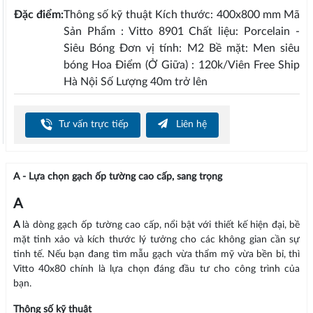
Đặc điểm:
Thông số kỹ thuật Kích thước: 400x800 mm Mã
Sản Phẩm : Vitto 8901 Chất liệu: Porcelain -
Siêu Bóng Đơn vị tính: M2 Bề mặt: Men siêu
bóng Hoa Điểm (Ở Giữa) : 120k/Viên Free Ship
Hà Nội Số Lượng 40m trở lên
Tư vấn trực tiếp
Liên hệ
A - Lựa chọn gạch ốp tường cao cấp, sang trọng
A
A
là dòng gạch ốp tường cao cấp, nổi bật với thiết kế hiện đại, bề
mặt tinh xảo và kích thước lý tưởng cho các không gian cần sự
tinh tế. Nếu bạn đang tìm mẫu gạch vừa thẩm mỹ vừa bền bỉ, thì
Vitto 40x80 chính là lựa chọn đáng đầu tư cho công trình của
bạn.
Thông số kỹ thuật