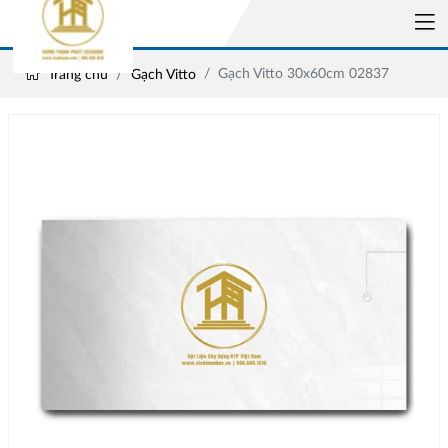
Gạch Vitto 30x60cm 02837
Trang chủ
Gạch Vitto