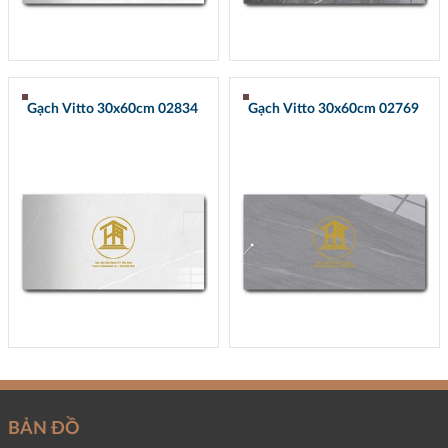
Gạch Vitto 30x60cm 02834
Gạch Vitto 30x60cm 02769
BẢN ĐỒ