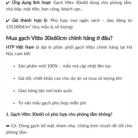
✔️
Ứng dụng linh hoạt
: Gạch Vitto 30x60 dùng cho phòng tắm,
nhà bếp, mặt tiền, ban công, khách sạn...
✔️
Giá thành hợp lý
: Phù hợp mọi ngân sách – dao động từ
135.000đ/m² (tùy mẫu & số lượng).
Mua gạch Vitto 30x60cm chính hãng ở đâu?
HTP Việt Nam
là đại lý phân phối gạch Vitto chính hãng tại Hà
Nội, cam kết:
Sản phẩm mới 100% – mẫu mã cập nhật liên tục
Giá tốt, chiết khấu cao cho dự án và mua số lượng lớn
Giao hàng tận nơi toàn quốc
Tư vấn mẫu gạch phù hợp miễn phí
1. Gạch Vitto 30x60 có phù hợp cho phòng tắm không?
➡️ Có. Dòng gạch bề mặt nhám nhẹ, chống trơn trượt rất tốt cho
phòng tắm.