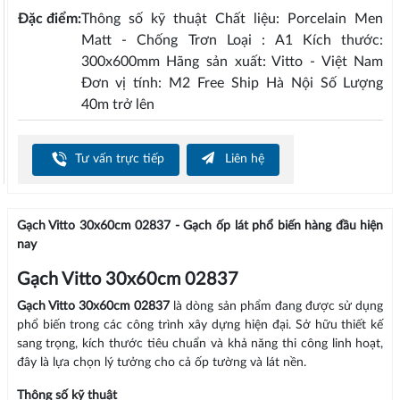
Đặc điểm:
Thông số kỹ thuật Chất liệu: Porcelain Men
Matt - Chống Trơn Loại : A1 Kích thước:
300x600mm Hãng sản xuất: Vitto - Việt Nam
Đơn vị tính: M2 Free Ship Hà Nội Số Lượng
40m trở lên
Tư vấn trực tiếp
Liên hệ
Gạch Vitto 30x60cm 02837 - Gạch ốp lát phổ biến hàng đầu hiện
nay
Gạch Vitto 30x60cm 02837
Gạch Vitto 30x60cm 02837
là dòng sản phẩm đang được sử dụng
phổ biến trong các công trình xây dựng hiện đại. Sở hữu thiết kế
sang trọng, kích thước tiêu chuẩn và khả năng thi công linh hoạt,
đây là lựa chọn lý tưởng cho cả ốp tường và lát nền.
Thông số kỹ thuật