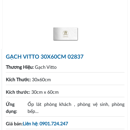
GẠCH VITTO 30X60CM 02837
Thương Hiệu:
Gạch Vitto
Kích Thước:
30x60cm
Kích thước:
30cm x 60cm
Ứng
Ốp lát phòng khách , phòng vệ sinh, phòng
dụng:
bếp...
Giá bán:
Liên hệ: 0901.724.247