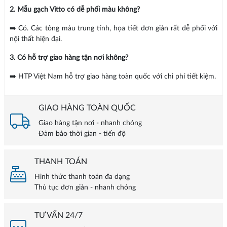
2. Mẫu gạch Vitto có dễ phối màu không?
➡️ Có. Các tông màu trung tính, họa tiết đơn giản rất dễ phối với
nội thất hiện đại.
3. Có hỗ trợ giao hàng tận nơi không?
➡️ HTP Việt Nam hỗ trợ giao hàng toàn quốc với chi phí tiết kiệm.
GIAO HÀNG TOÀN QUỐC
Giao hàng tận nơi - nhanh chóng
Đảm bảo thời gian - tiến độ
THANH TOÁN
Hình thức thanh toán đa dạng
Thủ tục đơn giản - nhanh chóng
TƯ VẤN 24/7