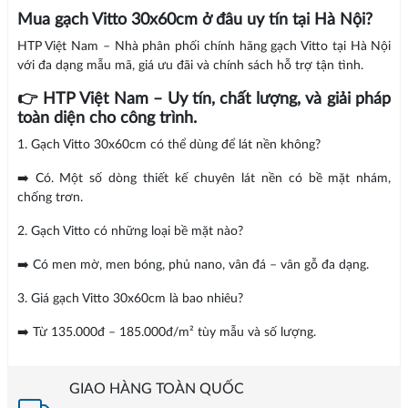
Mua gạch Vitto 30x60cm ở đâu uy tín tại Hà Nội?
HTP Việt Nam – Nhà phân phối chính hãng gạch Vitto tại Hà Nội
với đa dạng mẫu mã, giá ưu đãi và chính sách hỗ trợ tận tình.
👉 HTP Việt Nam – Uy tín, chất lượng, và giải pháp
toàn diện cho công trình.
1. Gạch Vitto 30x60cm có thể dùng để lát nền không?
➡️ Có. Một số dòng thiết kế chuyên lát nền có bề mặt nhám,
chống trơn.
2. Gạch Vitto có những loại bề mặt nào?
➡️ Có men mờ, men bóng, phủ nano, vân đá – vân gỗ đa dạng.
3. Giá gạch Vitto 30x60cm là bao nhiêu?
➡️ Từ 135.000đ – 185.000đ/m² tùy mẫu và số lượng.
GIAO HÀNG TOÀN QUỐC