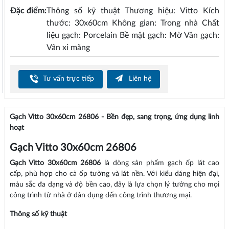
Đặc điểm:
Thông số kỹ thuật Thương hiệu: Vitto Kích
thước: 30x60cm Không gian: Trong nhà Chất
liệu gạch: Porcelain Bề mặt gạch: Mờ Vân gạch:
Vân xi măng
Tư vấn trực tiếp
Liên hệ
Gạch Vitto 30x60cm 26806 - Bền đẹp, sang trọng, ứng dụng linh
hoạt
Gạch Vitto 30x60cm 26806
Gạch Vitto 30x60cm 26806
là dòng sản phẩm gạch ốp lát cao
cấp, phù hợp cho cả ốp tường và lát nền. Với kiểu dáng hiện đại,
màu sắc đa dạng và độ bền cao, đây là lựa chọn lý tưởng cho mọi
công trình từ nhà ở dân dụng đến công trình thương mại.
Thông số kỹ thuật