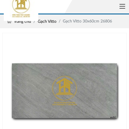
Gạch Vitto 30x60cm 26806
Trang chủ
Gạch Vitto