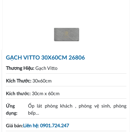
GẠCH VITTO 30X60CM 26806
Thương Hiệu:
Gạch Vitto
Kích Thước:
30x60cm
Kích thước:
30cm x 60cm
Ứng
Ốp lát phòng khách , phòng vệ sinh, phòng
dụng:
bếp...
Giá bán:
Liên hệ: 0901.724.247