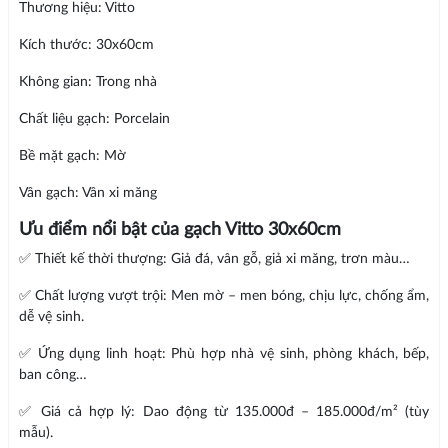
Thương hiệu: Vitto
Kích thước: 30x60cm
Không gian: Trong nhà
Chất liệu gạch: Porcelain
Bề mặt gạch: Mờ
Vân gạch: Vân xi măng
Ưu điểm nổi bật của gạch Vitto 30x60cm
✅ Thiết kế thời thượng: Giả đá, vân gỗ, giả xi măng, trơn màu…
✅ Chất lượng vượt trội: Men mờ – men bóng, chịu lực, chống ẩm,
dễ vệ sinh.
✅ Ứng dụng linh hoạt: Phù hợp nhà vệ sinh, phòng khách, bếp,
ban công…
✅ Giá cả hợp lý: Dao động từ 135.000đ – 185.000đ/m² (tùy
mẫu).