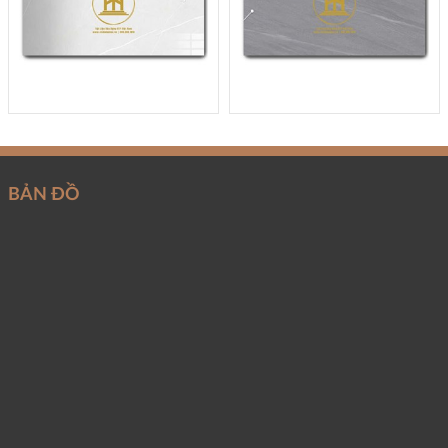
BẢN ĐỒ