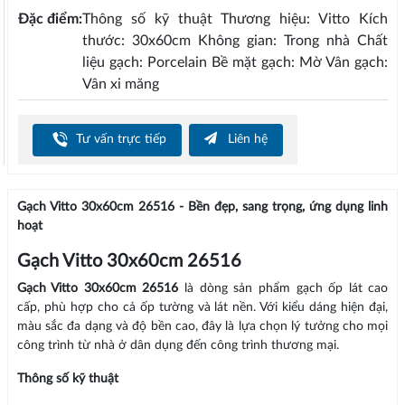
Đặc điểm:
Thông số kỹ thuật Thương hiệu: Vitto Kích
thước: 30x60cm Không gian: Trong nhà Chất
liệu gạch: Porcelain Bề mặt gạch: Mờ Vân gạch:
Vân xi măng
Tư vấn trực tiếp
Liên hệ
Gạch Vitto 30x60cm 26516 - Bền đẹp, sang trọng, ứng dụng linh
hoạt
Gạch Vitto 30x60cm 26516
Gạch Vitto 30x60cm 26516
là dòng sản phẩm gạch ốp lát cao
cấp, phù hợp cho cả ốp tường và lát nền. Với kiểu dáng hiện đại,
màu sắc đa dạng và độ bền cao, đây là lựa chọn lý tưởng cho mọi
công trình từ nhà ở dân dụng đến công trình thương mại.
Thông số kỹ thuật