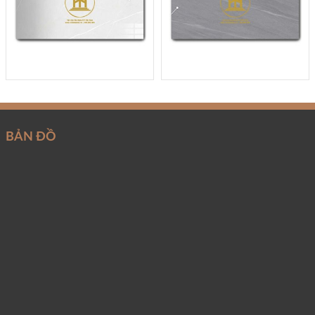
BẢN ĐỒ