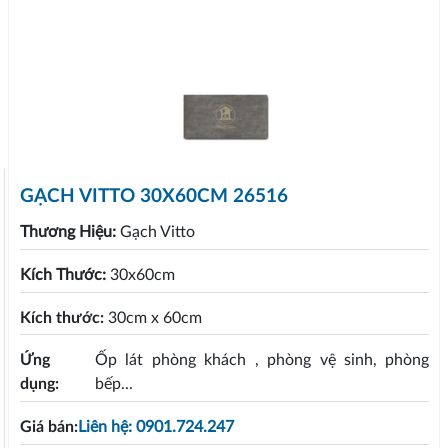
GẠCH VITTO 30X60CM 26516
Thương Hiệu:
Gạch Vitto
Kích Thước:
30x60cm
Kích thước:
30cm x 60cm
Ứng
Ốp lát phòng khách , phòng vệ sinh, phòng
dụng:
bếp...
Giá bán:
Liên hệ: 0901.724.247