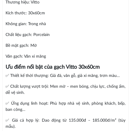
Thương hiệu: Vitto
Kích thước: 30x60cm
Không gian: Trong nhà
Chất liệu gạch: Porcelain
Bề mặt gạch: Mờ
Vân gạch: Vân xi măng
Ưu điểm nổi bật của gạch Vitto 30x60cm
✅ Thiết kế thời thượng: Giả đá, vân gỗ, giả xi măng, trơn màu…
✅ Chất lượng vượt trội: Men mờ – men bóng, chịu lực, chống ẩm,
dễ vệ sinh.
✅ Ứng dụng linh hoạt: Phù hợp nhà vệ sinh, phòng khách, bếp,
ban công…
✅ Giá cả hợp lý: Dao động từ 135.000đ – 185.000đ/m² (tùy
mẫu).