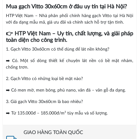
Mua gạch Vitto 30x60cm ở đâu uy tín tại Hà Nội?
HTP Việt Nam – Nhà phân phối chính hãng gạch Vitto tại Hà Nội
với đa dạng mẫu mã, giá ưu đãi và chính sách hỗ trợ tận tình.
👉 HTP Việt Nam – Uy tín, chất lượng, và giải pháp
toàn diện cho công trình.
1. Gạch Vitto 30x60cm có thể dùng để lát nền không?
➡️ Có. Một số dòng thiết kế chuyên lát nền có bề mặt nhám,
chống trơn.
2. Gạch Vitto có những loại bề mặt nào?
➡️ Có men mờ, men bóng, phủ nano, vân đá – vân gỗ đa dạng.
3. Giá gạch Vitto 30x60cm là bao nhiêu?
➡️ Từ 135.000đ – 185.000đ/m² tùy mẫu và số lượng.
GIAO HÀNG TOÀN QUỐC