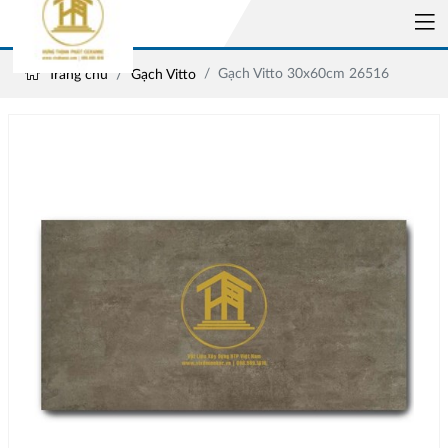
Gạch Vitto 30x60cm 26516
Trang chủ
Gạch Vitto