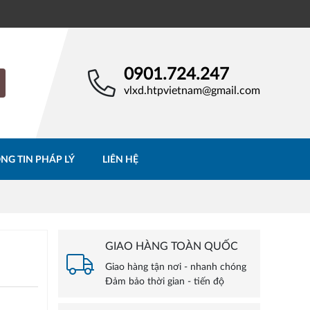
0901.724.247
vlxd.htpvietnam@gmail.com
NG TIN PHÁP LÝ
LIÊN HỆ
GIAO HÀNG TOÀN QUỐC
Giao hàng tận nơi - nhanh chóng
Đảm bảo thời gian - tiến độ