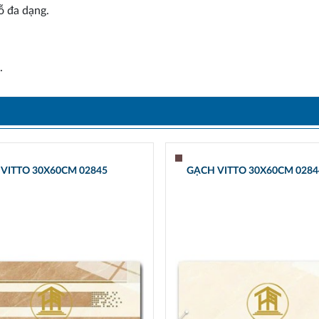
ỗ đa dạng.
.
VITTO 30X60CM 02845
GẠCH VITTO 30X60CM 0284