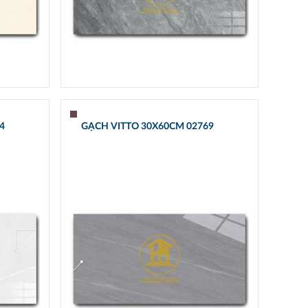
4
GẠCH VITTO 30X60CM 02769