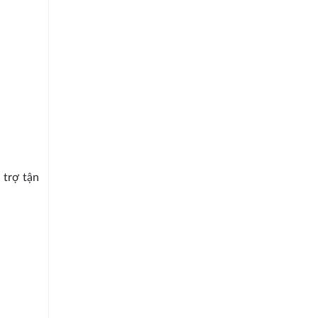
 trợ tận