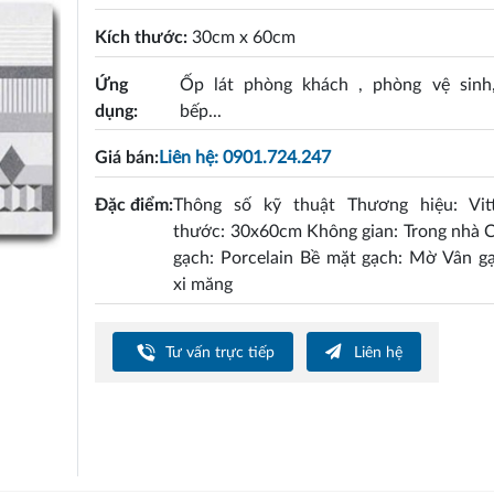
Kích thước:
30cm x 60cm
Ứng
Ốp lát phòng khách , phòng vệ sinh
dụng:
bếp...
Giá bán:
Liên hệ: 0901.724.247
Đặc điểm:
Thông số kỹ thuật Thương hiệu: Vit
thước: 30x60cm Không gian: Trong nhà C
gạch: Porcelain Bề mặt gạch: Mờ Vân g
xi măng
Tư vấn trực tiếp
Liên hệ