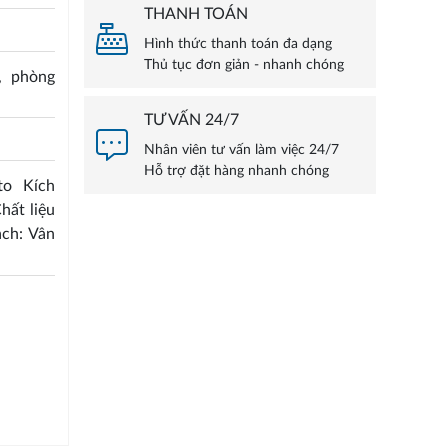
THANH TOÁN
Hình thức thanh toán đa dạng
Thủ tục đơn giản - nhanh chóng
, phòng
TƯ VẤN 24/7
Nhân viên tư vấn làm việc 24/7
Hỗ trợ đặt hàng nhanh chóng
to Kích
hất liệu
ạch: Vân