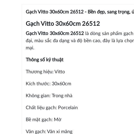
Gạch Vitto 30x60cm 26512 - Bền đẹp, sang trọng, ứ
Gạch Vitto 30x60cm 26512
Gạch Vitto 30x60cm 26512
là dòng sản phẩm gạch ố
đại, màu sắc đa dạng và độ bền cao, đây là lựa ch
mại.
Thông số kỹ thuật
Thương hiệu: Vitto
Kích thước: 30x60cm
Không gian: Trong nhà
Chất liệu gạch: Porcelain
Bề mặt gạch: Mờ
Vân gạch: Vân xi măng