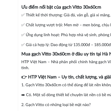
Ưu điểm nổi bật của gạch Vitto 30x60cm
✅ Thiết kế thời thượng: Giả đá, vân gỗ, giả xi măn
✅ Chất lượng vượt trội: Men mờ – men bóng, chịu l
✅ Ứng dụng linh hoạt: Phù hợp nhà vệ sinh, phòng
✅ Giá cả hợp lý: Dao động từ 135.000đ – 185.000đ
Mua gạch Vitto 30x60cm ở đâu uy tín tại Hà 
HTP Việt Nam – Nhà phân phối chính hãng gạch Vit
tình.
👉 HTP Việt Nam – Uy tín, chất lượng, và giải
1. Gạch Vitto 30x60cm có thể dùng để lát nền khôn
➡️ Có. Một số dòng thiết kế chuyên lát nền có bề m
2. Gạch Vitto có những loại bề mặt nào?