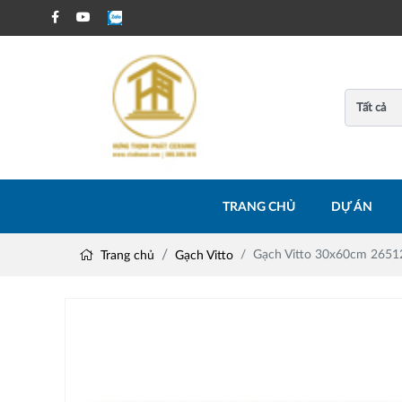
TRANG CHỦ
DỰ ÁN
Gạch Vitto 30x60cm 2651
Trang chủ
Gạch Vitto