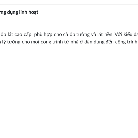
ng dụng linh hoạt
p lát cao cấp, phù hợp cho cả ốp tường và lát nền. Với kiểu d
ọn lý tưởng cho mọi công trình từ nhà ở dân dụng đến công trìn