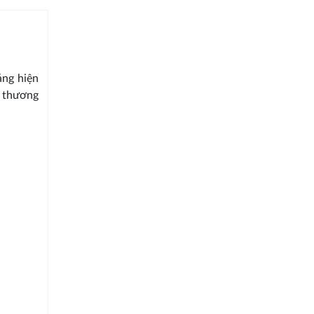
áng hiện
h thương