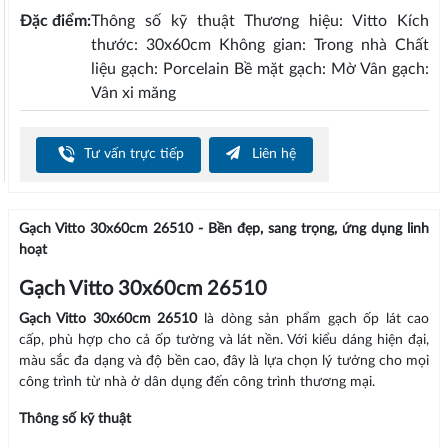
Đặc điểm:
Thông số kỹ thuật Thương hiệu: Vitto Kích
thước: 30x60cm Không gian: Trong nhà Chất
liệu gạch: Porcelain Bề mặt gạch: Mờ Vân gạch:
Vân xi măng
Tư vấn trực tiếp
Liên hệ
Gạch Vitto 30x60cm 26510 - Bền đẹp, sang trọng, ứng dụng linh
hoạt
Gạch Vitto 30x60cm 26510
Gạch Vitto 30x60cm 26510
là dòng sản phẩm gạch ốp lát cao
cấp, phù hợp cho cả ốp tường và lát nền. Với kiểu dáng hiện đại,
màu sắc đa dạng và độ bền cao, đây là lựa chọn lý tưởng cho mọi
công trình từ nhà ở dân dụng đến công trình thương mại.
Thông số kỹ thuật