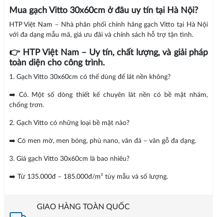
Mua gạch Vitto 30x60cm ở đâu uy tín tại Hà Nội?
HTP Việt Nam – Nhà phân phối chính hãng gạch Vitto tại Hà Nội
với đa dạng mẫu mã, giá ưu đãi và chính sách hỗ trợ tận tình.
👉 HTP Việt Nam – Uy tín, chất lượng, và giải pháp
toàn diện cho công trình.
1. Gạch Vitto 30x60cm có thể dùng để lát nền không?
➡️ Có. Một số dòng thiết kế chuyên lát nền có bề mặt nhám,
chống trơn.
2. Gạch Vitto có những loại bề mặt nào?
➡️ Có men mờ, men bóng, phủ nano, vân đá – vân gỗ đa dạng.
3. Giá gạch Vitto 30x60cm là bao nhiêu?
➡️ Từ 135.000đ – 185.000đ/m² tùy mẫu và số lượng.
GIAO HÀNG TOÀN QUỐC