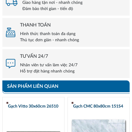
Giao hàng tận nơi - nhanh chóng
Đảm bảo thời gian - tiến độ
THANH TOÁN
Hình thức thanh toán đa dạng
Thủ tục đơn giản - nhanh chóng
TƯ VẤN 24/7
Nhân viên tư vấn làm việc 24/7
Hỗ trợ đặt hàng nhanh chóng
SẢN PHẨM LIÊN QUAN
Gạch Vitto 30x60cm 26510
Gạch CMC 80x80cm 151S4