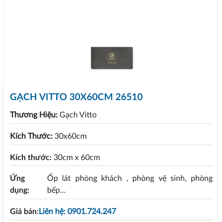
GẠCH VITTO 30X60CM 26510
Thương Hiệu:
Gạch Vitto
Kích Thước:
30x60cm
Kích thước:
30cm x 60cm
Ứng
Ốp lát phòng khách , phòng vệ sinh, phòng
dụng:
bếp...
Giá bán:
Liên hệ: 0901.724.247