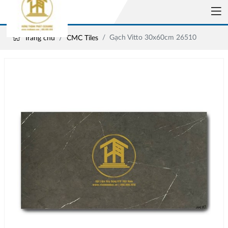
Gạch Vitto 30x60cm 26510
Trang chủ
CMC Tiles