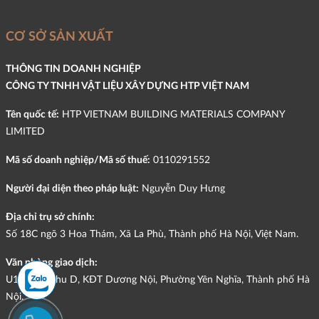
CƠ SỞ SẢN XUẤT
THÔNG TIN DOANH NGHIỆP
CÔNG TY TNHH VẬT LIỆU XÂY DỰNG HTP VIỆT NAM
Tên quốc tế:
HTP VIETNAM BUILDING MATERIALS COMPANY
LIMITED
Mã số doanh nghiệp/Mã số thuế:
0110291552
Người đại diện theo pháp luật:
Nguyễn Duy Hưng
Địa chỉ trụ sở chính:
Số 18C ngõ 3 Hoa Thám, Xã La Phù, Thành phố Hà Nội, Việt Nam.
Văn phòng giao dịch:
U12-L09, Khu D, KĐT Dương Nội, Phường Yên Nghĩa, Thành phố Hà
Nội.