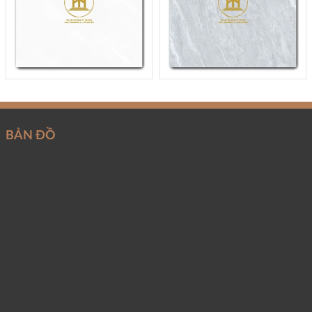
BẢN ĐỒ