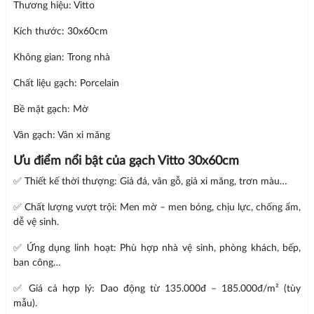
Thương hiệu: Vitto
Kích thước: 30x60cm
Không gian: Trong nhà
Chất liệu gạch: Porcelain
Bề mặt gạch: Mờ
Vân gạch: Vân xi măng
Ưu điểm nổi bật của gạch Vitto 30x60cm
✅ Thiết kế thời thượng: Giả đá, vân gỗ, giả xi măng, trơn màu…
✅ Chất lượng vượt trội: Men mờ – men bóng, chịu lực, chống ẩm,
dễ vệ sinh.
✅ Ứng dụng linh hoạt: Phù hợp nhà vệ sinh, phòng khách, bếp,
ban công…
✅ Giá cả hợp lý: Dao động từ 135.000đ – 185.000đ/m² (tùy
mẫu).