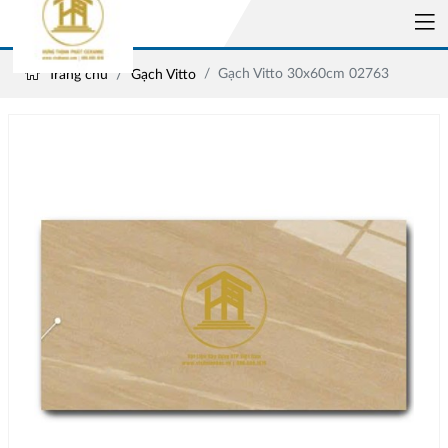
Gạch Vitto 30x60cm 02763
Trang chủ
Gạch Vitto