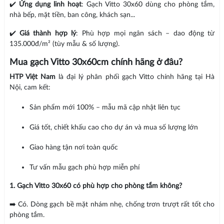
✔️
Ứng dụng linh hoạt
: Gạch Vitto 30x60 dùng cho phòng tắm,
nhà bếp, mặt tiền, ban công, khách sạn...
✔️
Giá thành hợp lý
: Phù hợp mọi ngân sách – dao động từ
135.000đ/m² (tùy mẫu & số lượng).
Mua gạch Vitto 30x60cm chính hãng ở đâu?
HTP Việt Nam
là đại lý phân phối gạch Vitto chính hãng tại Hà
Nội, cam kết:
Sản phẩm mới 100% – mẫu mã cập nhật liên tục
Giá tốt, chiết khấu cao cho dự án và mua số lượng lớn
Giao hàng tận nơi toàn quốc
Tư vấn mẫu gạch phù hợp miễn phí
1. Gạch Vitto 30x60 có phù hợp cho phòng tắm không?
➡️ Có. Dòng gạch bề mặt nhám nhẹ, chống trơn trượt rất tốt cho
phòng tắm.