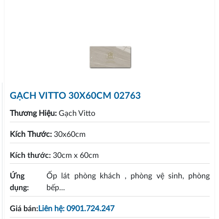
GẠCH VITTO 30X60CM 02763
Thương Hiệu:
Gạch Vitto
Kích Thước:
30x60cm
Kích thước:
30cm x 60cm
Ứng
Ốp lát phòng khách , phòng vệ sinh, phòng
dụng:
bếp...
Giá bán:
Liên hệ: 0901.724.247