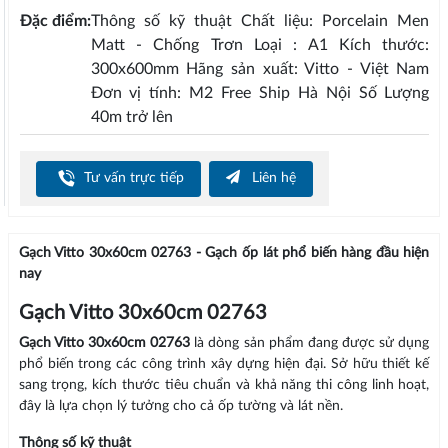
Đặc điểm:
Thông số kỹ thuật Chất liệu: Porcelain Men
Matt - Chống Trơn Loại : A1 Kích thước:
300x600mm Hãng sản xuất: Vitto - Việt Nam
Đơn vị tính: M2 Free Ship Hà Nội Số Lượng
40m trở lên
Tư vấn trực tiếp
Liên hệ
Gạch Vitto 30x60cm 02763 - Gạch ốp lát phổ biến hàng đầu hiện
nay
Gạch Vitto 30x60cm 02763
Gạch Vitto 30x60cm 02763
là dòng sản phẩm đang được sử dụng
phổ biến trong các công trình xây dựng hiện đại. Sở hữu thiết kế
sang trọng, kích thước tiêu chuẩn và khả năng thi công linh hoạt,
đây là lựa chọn lý tưởng cho cả ốp tường và lát nền.
Thông số kỹ thuật