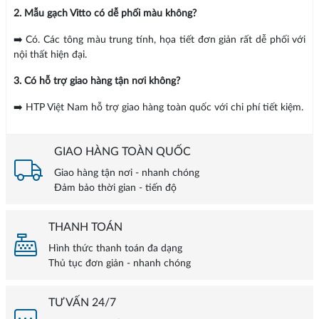
2. Mẫu gạch Vitto có dễ phối màu không?
➡️ Có. Các tông màu trung tính, họa tiết đơn giản rất dễ phối với
nội thất hiện đại.
3. Có hỗ trợ giao hàng tận nơi không?
➡️ HTP Việt Nam hỗ trợ giao hàng toàn quốc với chi phí tiết kiệm.
GIAO HÀNG TOÀN QUỐC
Giao hàng tận nơi - nhanh chóng
Đảm bảo thời gian - tiến độ
THANH TOÁN
Hình thức thanh toán đa dạng
Thủ tục đơn giản - nhanh chóng
TƯ VẤN 24/7