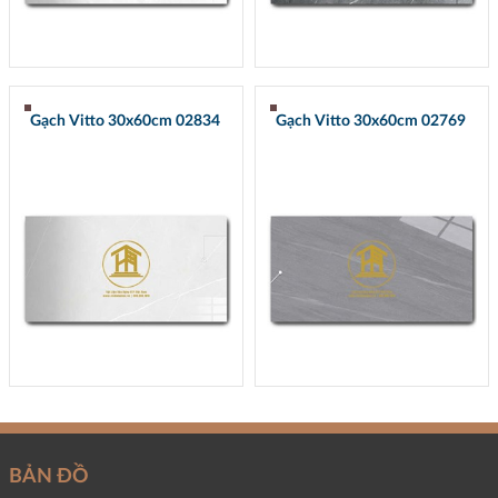
Gạch Vitto 30x60cm 02834
Gạch Vitto 30x60cm 02769
BẢN ĐỒ