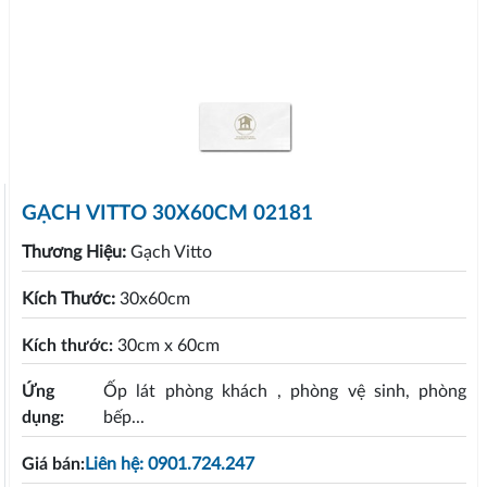
GẠCH VITTO 30X60CM 02181
Thương Hiệu:
Gạch Vitto
Kích Thước:
30x60cm
Kích thước:
30cm x 60cm
Ứng
Ốp lát phòng khách , phòng vệ sinh, phòng
dụng:
bếp...
Giá bán:
Liên hệ: 0901.724.247