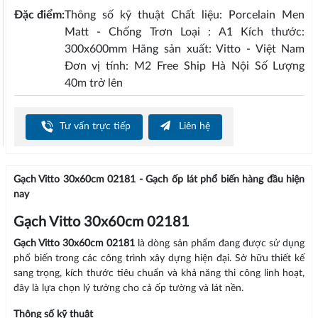
Đặc điểm:
Thông số kỹ thuật Chất liệu: Porcelain Men
Matt - Chống Trơn Loại : A1 Kích thước:
300x600mm Hãng sản xuất: Vitto - Việt Nam
Đơn vị tính: M2 Free Ship Hà Nội Số Lượng
40m trở lên
Tư vấn trực tiếp
Liên hệ
Gạch Vitto 30x60cm 02181 - Gạch ốp lát phổ biến hàng đầu hiện
nay
Gạch Vitto 30x60cm 02181
Gạch Vitto 30x60cm 02181
là dòng sản phẩm đang được sử dụng
phổ biến trong các công trình xây dựng hiện đại. Sở hữu thiết kế
sang trọng, kích thước tiêu chuẩn và khả năng thi công linh hoạt,
đây là lựa chọn lý tưởng cho cả ốp tường và lát nền.
Thông số kỹ thuật