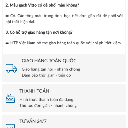
2. Mẫu gạch Vitto có dễ phối màu không?
➡️ Có. Các tông màu trung tính, họa tiết đơn giản rất dễ phối với
nội thất hiện đại.
3. Có hỗ trợ giao hàng tận nơi không?
➡️ HTP Việt Nam hỗ trợ giao hàng toàn quốc với chi phí tiết kiệm.
GIAO HÀNG TOÀN QUỐC
Giao hàng tận nơi - nhanh chóng
Đảm bảo thời gian - tiến độ
THANH TOÁN
Hình thức thanh toán đa dạng
Thủ tục đơn giản - nhanh chóng
TƯ VẤN 24/7