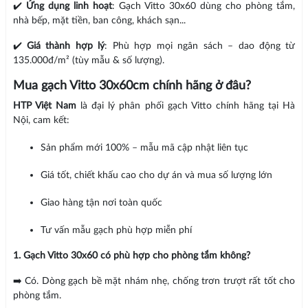
✔️
Ứng dụng linh hoạt
: Gạch Vitto 30x60 dùng cho phòng tắm,
nhà bếp, mặt tiền, ban công, khách sạn...
✔️
Giá thành hợp lý
: Phù hợp mọi ngân sách – dao động từ
135.000đ/m² (tùy mẫu & số lượng).
Mua gạch Vitto 30x60cm chính hãng ở đâu?
HTP Việt Nam
là đại lý phân phối gạch Vitto chính hãng tại Hà
Nội, cam kết:
Sản phẩm mới 100% – mẫu mã cập nhật liên tục
Giá tốt, chiết khấu cao cho dự án và mua số lượng lớn
Giao hàng tận nơi toàn quốc
Tư vấn mẫu gạch phù hợp miễn phí
1. Gạch Vitto 30x60 có phù hợp cho phòng tắm không?
➡️ Có. Dòng gạch bề mặt nhám nhẹ, chống trơn trượt rất tốt cho
phòng tắm.