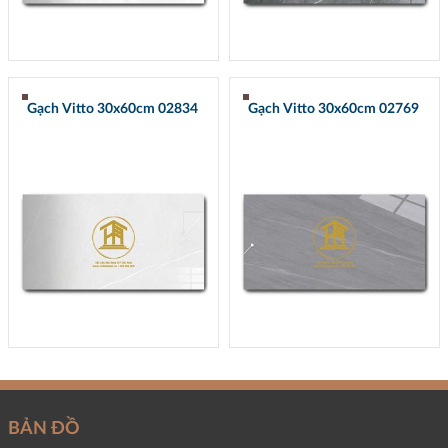
Gạch Vitto 30x60cm 02834
Gạch Vitto 30x60cm 02769
BẢN ĐỒ