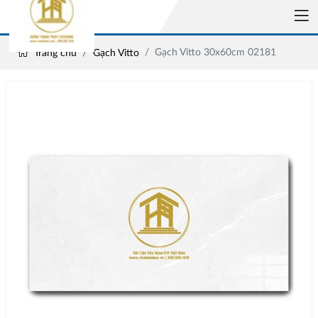
Gạch Vitto 30x60cm 02181
Trang chủ
Gạch Vitto