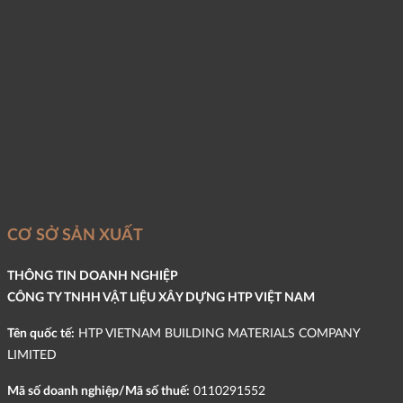
CƠ SỞ SẢN XUẤT
THÔNG TIN DOANH NGHIỆP
CÔNG TY TNHH VẬT LIỆU XÂY DỰNG HTP VIỆT NAM
Tên quốc tế:
HTP VIETNAM BUILDING MATERIALS COMPANY
LIMITED
Mã số doanh nghiệp/Mã số thuế:
0110291552