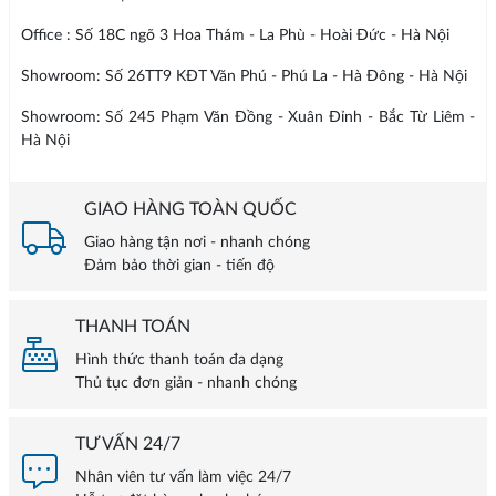
Office : Số 18C ngõ 3 Hoa Thám - La Phù - Hoài Đức - Hà Nội
Showroom: Số 26TT9 KĐT Văn Phú - Phú La - Hà Đông - Hà Nội
Showroom: Số 245 Phạm Văn Đồng - Xuân Đỉnh - Bắc Từ Liêm -
Hà Nội
GIAO HÀNG TOÀN QUỐC
Giao hàng tận nơi - nhanh chóng
Đảm bảo thời gian - tiến độ
THANH TOÁN
Hình thức thanh toán đa dạng
Thủ tục đơn giản - nhanh chóng
TƯ VẤN 24/7
Nhân viên tư vấn làm việc 24/7