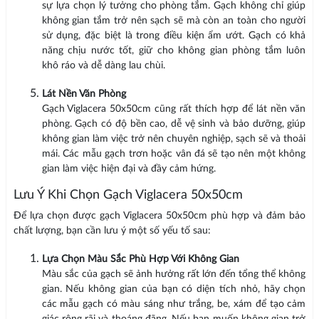
sự lựa chọn lý tưởng cho phòng tắm. Gạch không chỉ giúp
không gian tắm trở nên sạch sẽ mà còn an toàn cho người
sử dụng, đặc biệt là trong điều kiện ẩm ướt. Gạch có khả
năng chịu nước tốt, giữ cho không gian phòng tắm luôn
khô ráo và dễ dàng lau chùi.
Lát Nền Văn Phòng
Gạch Viglacera 50x50cm cũng rất thích hợp để lát nền văn
phòng. Gạch có độ bền cao, dễ vệ sinh và bảo dưỡng, giúp
không gian làm việc trở nên chuyên nghiệp, sạch sẽ và thoải
mái. Các mẫu gạch trơn hoặc vân đá sẽ tạo nên một không
gian làm việc hiện đại và đầy cảm hứng.
Lưu Ý Khi Chọn Gạch Viglacera 50x50cm
Để lựa chọn được gạch Viglacera 50x50cm phù hợp và đảm bảo
chất lượng, bạn cần lưu ý một số yếu tố sau:
Lựa Chọn Màu Sắc Phù Hợp Với Không Gian
Màu sắc của gạch sẽ ảnh hưởng rất lớn đến tổng thể không
gian. Nếu không gian của bạn có diện tích nhỏ, hãy chọn
các mẫu gạch có màu sáng như trắng, be, xám để tạo cảm