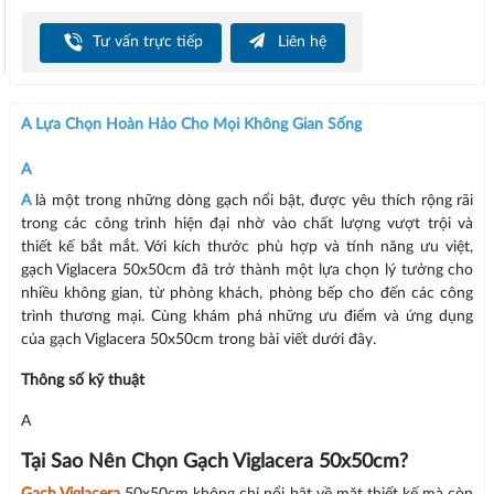
Tư vấn trực tiếp
Liên hệ
A Lựa Chọn Hoàn Hảo Cho Mọi Không Gian Sống
A
A
là một trong những dòng gạch nổi bật, được yêu thích rộng rãi
trong các công trình hiện đại nhờ vào chất lượng vượt trội và
thiết kế bắt mắt. Với kích thước phù hợp và tính năng ưu việt,
gạch Viglacera 50x50cm đã trở thành một lựa chọn lý tưởng cho
nhiều không gian, từ phòng khách, phòng bếp cho đến các công
trình thương mại. Cùng khám phá những ưu điểm và ứng dụng
của gạch Viglacera 50x50cm trong bài viết dưới đây.
Thông số kỹ thuật
A
Tại Sao Nên Chọn Gạch Viglacera 50x50cm?