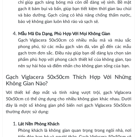
chỉ giúp gạch sáng bóng mà còn dễ dàng vệ sinh. Bề mặt
gạch ít bám bụi và bẩn, giúp bạn tiết kiệm thời gian lau chùi
và bảo dưỡng. Gạch cũng có khả năng chống thấm nước,
bảo vệ không gian luôn khô ráo và sạch sẽ.
Mẫu Mã Đa Dạng, Phù Hợp Với Mọi Không Gian
Gạch Viglacera 50x50cm có nhiều mẫu mã và màu sắc
phong phú, từ các mẫu gạch vân đá, vân gỗ đến các mẫu
gạch trơn đơn sắc. Điều này giúp bạn dễ dàng lựa chọn sản
phẩm phù hợp với phong cách thiết kế của không gian, tạo
nên sự hài hòa và điểm nhấn cho không gian sống của bạn.
Gạch Viglacera 50x50cm Thích Hợp Với Những
Không Gian Nào?
Với thiết kế đẹp mắt và tính năng vượt trội, gạch Viglacera
50x50cm có thể ứng dụng cho nhiều không gian khác nhau. Dưới
đây là một số không gian phổ biến nơi gạch Viglacera 50x50cm
thường được sử dụng:
Lát Nền Phòng Khách
Phòng khách là không gian quan trọng trong ngôi nhà, nơi