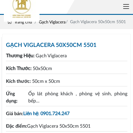
Gạch Viglacera 50x50cm 5501
Trang chủ
Gạch Viglacera
GẠCH VIGLACERA 50X50CM 5501
Thương Hiệu:
Gạch Viglacera
Kích Thước:
50x50cm
Kích thước:
50cm x 50cm
Ứng
Ốp lát phòng khách , phòng vệ sinh, phòng
dụng:
bếp...
Giá bán:
Liên hệ: 0901.724.247
Đặc điểm:
Gạch Viglacera 50x50cm 5501