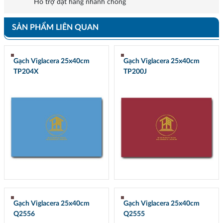
Hỗ trợ đặt hàng nhanh chóng
SẢN PHẨM LIÊN QUAN
Gạch Viglacera 25x40cm
Gạch Viglacera 25x40cm
TP204X
TP200J
Gạch Viglacera 25x40cm
Gạch Viglacera 25x40cm
Q2556
Q2555