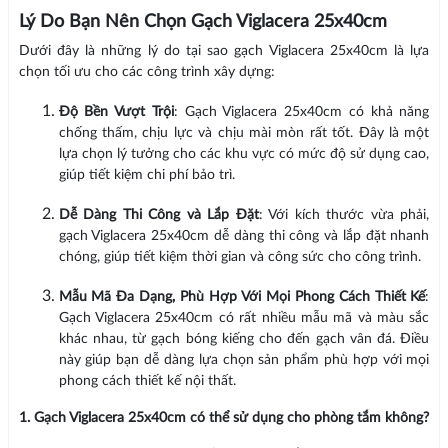
Lý Do Bạn Nên Chọn Gạch Viglacera 25x40cm
Dưới đây là những lý do tại sao gạch Viglacera 25x40cm là lựa
chọn tối ưu cho các công trình xây dựng:
Độ Bền Vượt Trội
: Gạch Viglacera 25x40cm có khả năng
chống thấm, chịu lực và chịu mài mòn rất tốt. Đây là một
lựa chọn lý tưởng cho các khu vực có mức độ sử dụng cao,
giúp tiết kiệm chi phí bảo trì.
Dễ Dàng Thi Công và Lắp Đặt
: Với kích thước vừa phải,
gạch Viglacera 25x40cm dễ dàng thi công và lắp đặt nhanh
chóng, giúp tiết kiệm thời gian và công sức cho công trình.
Mẫu Mã Đa Dạng, Phù Hợp Với Mọi Phong Cách Thiết Kế
:
Gạch Viglacera 25x40cm có rất nhiều mẫu mã và màu sắc
khác nhau, từ gạch bóng kiếng cho đến gạch vân đá. Điều
này giúp bạn dễ dàng lựa chọn sản phẩm phù hợp với mọi
phong cách thiết kế nội thất.
1. Gạch Viglacera 25x40cm có thể sử dụng cho phòng tắm không?