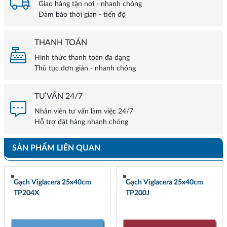
Giao hàng tận nơi - nhanh chóng
Đảm bảo thời gian - tiến độ
THANH TOÁN
Hình thức thanh toán đa dạng
Thủ tục đơn giản - nhanh chóng
TƯ VẤN 24/7
Nhân viên tư vấn làm việc 24/7
Hỗ trợ đặt hàng nhanh chóng
SẢN PHẨM LIÊN QUAN
Gạch Viglacera 25x40cm
Gạch Viglacera 25x40cm
TP204X
TP200J