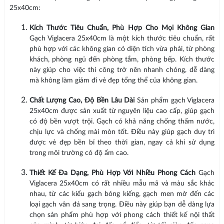
25x40cm:
Kích Thước Tiêu Chuẩn, Phù Hợp Cho Mọi Không Gian
Gạch Viglacera 25x40cm là một kích thước tiêu chuẩn, rất
phù hợp với các không gian có diện tích vừa phải, từ phòng
khách, phòng ngủ đến phòng tắm, phòng bếp. Kích thước
này giúp cho việc thi công trở nên nhanh chóng, dễ dàng
mà không làm giảm đi vẻ đẹp tổng thể của không gian.
Chất Lượng Cao, Độ Bền Lâu Dài
Sản phẩm gạch Viglacera
25x40cm được sản xuất từ nguyên liệu cao cấp, giúp gạch
có độ bền vượt trội. Gạch có khả năng chống thấm nước,
chịu lực và chống mài mòn tốt. Điều này giúp gạch duy trì
được vẻ đẹp bền bỉ theo thời gian, ngay cả khi sử dụng
trong môi trường có độ ẩm cao.
Thiết Kế Đa Dạng, Phù Hợp Với Nhiều Phong Cách
Gạch
Viglacera 25x40cm có rất nhiều mẫu mã và màu sắc khác
nhau, từ các kiểu gạch bóng kiếng, gạch men mờ đến các
loại gạch vân đá sang trọng. Điều này giúp bạn dễ dàng lựa
chọn sản phẩm phù hợp với phong cách thiết kế nội thất