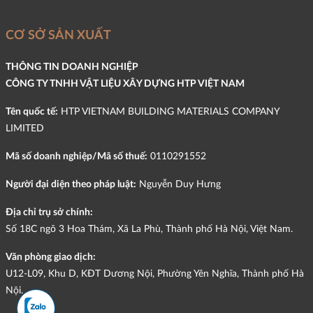
CƠ SỞ SẢN XUẤT
THÔNG TIN DOANH NGHIỆP
CÔNG TY TNHH VẬT LIỆU XÂY DỰNG HTP VIỆT NAM
Tên quốc tế:
HTP VIETNAM BUILDING MATERIALS COMPANY
LIMITED
Mã số doanh nghiệp/Mã số thuế:
0110291552
Người đại diện theo pháp luật:
Nguyễn Duy Hưng
Địa chỉ trụ sở chính:
Số 18C ngõ 3 Hoa Thám, Xã La Phù, Thành phố Hà Nội, Việt Nam.
Văn phòng giao dịch:
U12-L09, Khu D, KĐT Dương Nội, Phường Yên Nghĩa, Thành phố Hà
Nội.