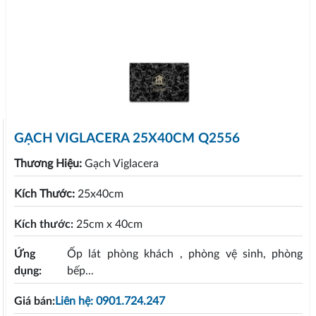
GẠCH VIGLACERA 25X40CM Q2556
Thương Hiệu:
Gạch Viglacera
Kích Thước:
25x40cm
Kích thước:
25cm x 40cm
Ứng
Ốp lát phòng khách , phòng vệ sinh, phòng
dụng:
bếp...
Giá bán:
Liên hệ: 0901.724.247