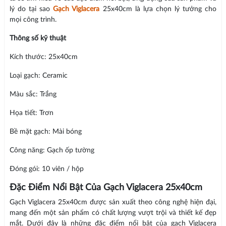
lý do tại sao
Gạch Viglacera
25x40cm là lựa chọn lý tưởng cho
mọi công trình.
Thông số kỹ thuật
Kích thước: 25x40cm
Loại gạch: Ceramic
Màu sắc: Trắng
Họa tiết: Trơn
Bề mặt gạch: Mài bóng
Công năng: Gạch ốp tường
Đóng gói: 10 viên / hộp
Đặc Điểm Nổi Bật Của Gạch Viglacera 25x40cm
Gạch Viglacera 25x40cm được sản xuất theo công nghệ hiện đại,
mang đến một sản phẩm có chất lượng vượt trội và thiết kế đẹp
mắt. Dưới đây là những đặc điểm nổi bật của gạch Viglacera