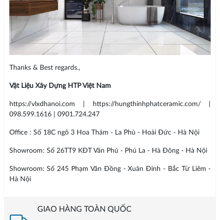
Thanks & Best regards.,
Vật Liệu Xây Dựng HTP Việt Nam
https://vlxdhanoi.com | https://hungthinhphatceramic.com/ |
098.599.1616 | 0901.724.247
Office : Số 18C ngõ 3 Hoa Thám - La Phù - Hoài Đức - Hà Nội
Showroom: Số 26TT9 KĐT Văn Phú - Phú La - Hà Đông - Hà Nội
Showroom: Số 245 Phạm Văn Đồng - Xuân Đỉnh - Bắc Từ Liêm -
Hà Nội
GIAO HÀNG TOÀN QUỐC