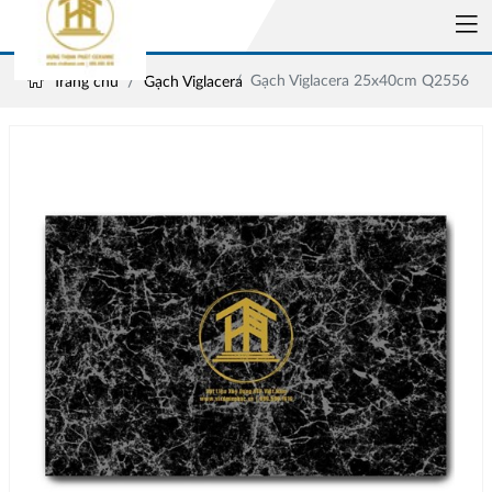
Gạch Viglacera 25x40cm Q2556
Trang chủ
Gạch Viglacera