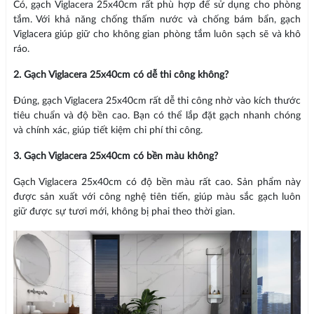
Có, gạch Viglacera 25x40cm rất phù hợp để sử dụng cho phòng
tắm. Với khả năng chống thấm nước và chống bám bẩn, gạch
Viglacera giúp giữ cho không gian phòng tắm luôn sạch sẽ và khô
ráo.
2. Gạch Viglacera 25x40cm có dễ thi công không?
Đúng, gạch Viglacera 25x40cm rất dễ thi công nhờ vào kích thước
tiêu chuẩn và độ bền cao. Bạn có thể lắp đặt gạch nhanh chóng
và chính xác, giúp tiết kiệm chi phí thi công.
3. Gạch Viglacera 25x40cm có bền màu không?
Gạch Viglacera 25x40cm có độ bền màu rất cao. Sản phẩm này
được sản xuất với công nghệ tiên tiến, giúp màu sắc gạch luôn
giữ được sự tươi mới, không bị phai theo thời gian.