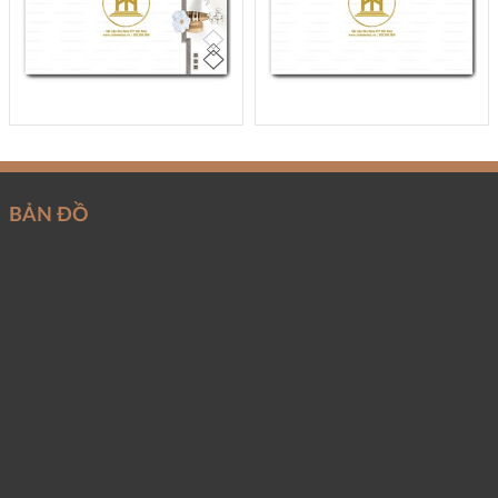
BẢN ĐỒ