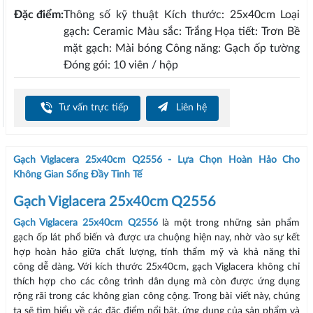
Đặc điểm:
Thông số kỹ thuật Kích thước: 25x40cm Loại
gạch: Ceramic Màu sắc: Trắng Họa tiết: Trơn Bề
mặt gạch: Mài bóng Công năng: Gạch ốp tường
Đóng gói: 10 viên / hộp
Tư vấn trực tiếp
Liên hệ
Gạch Viglacera 25x40cm Q2556 - Lựa Chọn Hoàn Hảo Cho
Không Gian Sống Đầy Tinh Tế
Gạch Viglacera 25x40cm Q2556
Gạch Viglacera 25x40cm Q2556
là một trong những sản phẩm
gạch ốp lát phổ biến và được ưa chuộng hiện nay, nhờ vào sự kết
hợp hoàn hảo giữa chất lượng, tính thẩm mỹ và khả năng thi
công dễ dàng. Với kích thước 25x40cm, gạch Viglacera không chỉ
thích hợp cho các công trình dân dụng mà còn được ứng dụng
rộng rãi trong các không gian công cộng. Trong bài viết này, chúng
ta sẽ tìm hiểu về các đặc điểm nổi bật, ứng dụng của sản phẩm và