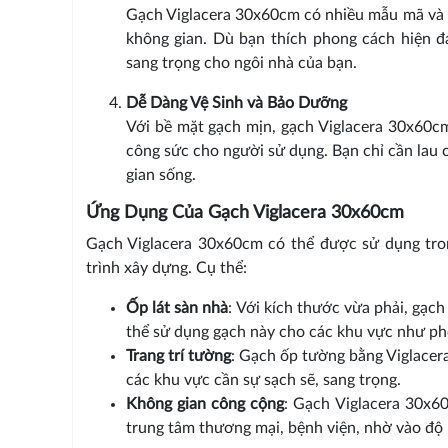
Gạch Viglacera 30x60cm có nhiều mẫu mã và 
không gian. Dù bạn thích phong cách hiện đại
sang trọng cho ngôi nhà của bạn.
Dễ Dàng Vệ Sinh và Bảo Dưỡng
Với bề mặt gạch mịn, gạch Viglacera 30x60cm 
công sức cho người sử dụng. Bạn chỉ cần lau c
gian sống.
Ứng Dụng Của Gạch Viglacera 30x60cm
Gạch Viglacera 30x60cm có thể được sử dụng tron
trình xây dựng. Cụ thể:
Ốp lát sàn nhà
: Với kích thước vừa phải, gạc
thể sử dụng gạch này cho các khu vực như ph
Trang trí tường
: Gạch ốp tường bằng Viglacera
các khu vực cần sự sạch sẽ, sang trọng.
Không gian công cộng
: Gạch Viglacera 30x6
trung tâm thương mại, bệnh viện, nhờ vào độ 