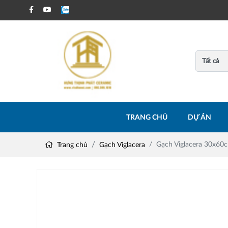
TRANG CHỦ
DỰ ÁN
Gạch Viglacera 30x60
Trang chủ
Gạch Viglacera