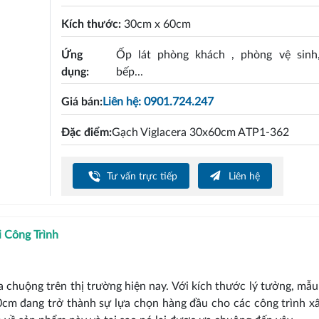
Kích thước:
30cm x 60cm
Ứng
Ốp lát phòng khách , phòng vệ sinh
dụng:
bếp...
Giá bán:
Liên hệ: 0901.724.247
Đặc điểm:
Gạch Viglacera 30x60cm ATP1-362
Tư vấn trực tiếp
Liên hệ
 Công Trình
 chuộng trên thị trường hiện nay. Với kích thước lý tưởng, mẫ
m đang trở thành sự lựa chọn hàng đầu cho các công trình x