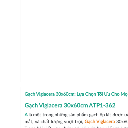
Gạch Viglacera 30x60cm: Lựa Chọn Tối Ưu Cho Mọi
Gạch Viglacera 30x60cm ATP1-362
A
là một trong những sản phẩm gạch ốp lát được ưa
mắt, và chất lượng vượt trội,
Gạch Viglacera
30x60c