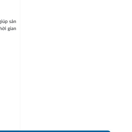
giúp sản
hời gian