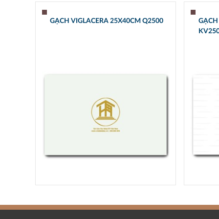
GẠCH VIGLACERA 25X40CM Q2500
GẠCH
KV25