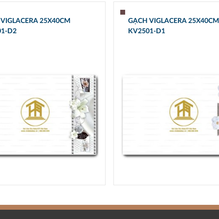
 VIGLACERA 25X40CM
GẠCH VIGLACERA 25X40CM
01-D2
KV2501-D1