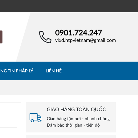
0901.724.247
vlxd.htpvietnam@gmail.com
NG TIN PHÁP LÝ
LIÊN HỆ
GIAO HÀNG TOÀN QUỐC
Giao hàng tận nơi - nhanh chóng
Đảm bảo thời gian - tiến độ