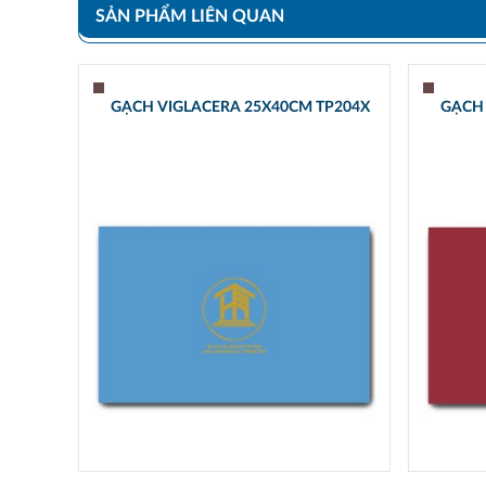
SẢN PHẨM LIÊN QUAN
GẠCH VIGLACERA 25X40CM TP204X
GẠCH 