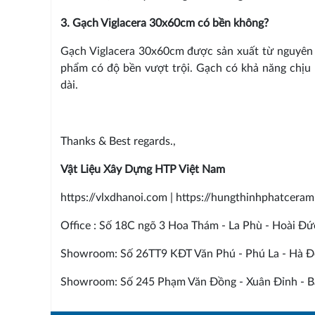
3. Gạch Viglacera 30x60cm có bền không?
Gạch Viglacera 30x60cm được sản xuất từ nguyên li
phẩm có độ bền vượt trội. Gạch có khả năng chịu 
dài.
Thanks & Best regards.,
Vật Liệu Xây Dựng HTP Việt Nam
https://vlxdhanoi.com | https://hungthinhphatcera
Office : Số 18C ngõ 3 Hoa Thám - La Phù - Hoài Đứ
Showroom: Số 26TT9 KĐT Văn Phú - Phú La - Hà Đ
Showroom: Số 245 Phạm Văn Đồng - Xuân Đỉnh - Bắ