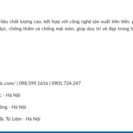
ệu chất lượng cao, kết hợp với công nghệ sản xuất tiên tiến, 
lực, chống thấm và chống mài mòn, giúp duy trì vẻ đẹp trong t
mic.com/ | 098.599.1616 | 0901.724.247
c - Hà Nội
ông - Hà Nội
c Từ Liêm - Hà Nội