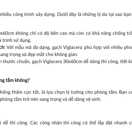
hiều công trình xây dựng. Dưới đây là những lý do tại sao bạn
30x60cm không chỉ có độ bền cao mà còn có khả năng chống tr
á trình sử dụng.
ch
: Với mẫu mã đa dạng, gạch Viglacera phù hợp với nhiều ph
 sang trọng và đẹp mắt cho không gian.
ch thước chuẩn, gạch Viglacera 30x60cm dễ dàng thi công, tiết k
òng tắm không?
ống thấm cực tốt, là lựa chọn lý tưởng cho phòng tắm. Bạn c
phòng tắm trở nên sang trọng và dễ dàng vệ sinh.
t dễ thi công. Các công nhân thi công có thể lắp đặt nhanh 