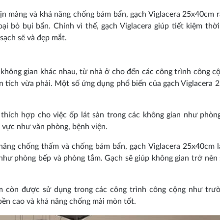
ịn màng và khả năng chống bám bẩn, gạch Viglacera 25x40cm r
ại bỏ bụi bẩn. Chính vì thế, gạch Viglacera giúp tiết kiệm thời
sạch sẽ và đẹp mắt.
không gian khác nhau, từ nhà ở cho đến các công trình công c
iện tích vừa phải. Một số ứng dụng phổ biến của gạch Viglacera
 thích hợp cho việc ốp lát sàn trong các không gian như phòn
u vực như văn phòng, bệnh viện.
 năng chống thấm và chống bám bẩn, gạch Viglacera 25x40cm l
như phòng bếp và phòng tắm. Gạch sẽ giúp không gian trở nên 
m còn được sử dụng trong các công trình công cộng như trư
bền cao và khả năng chống mài mòn tốt.