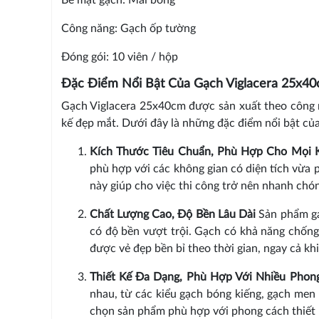
Công năng: Gạch ốp tường
Đóng gói: 10 viên / hộp
Đặc Điểm Nổi Bật Của Gạch Viglacera 25x4
Gạch Viglacera 25x40cm được sản xuất theo công n
kế đẹp mắt. Dưới đây là những đặc điểm nổi bật củ
Kích Thước Tiêu Chuẩn, Phù Hợp Cho Mọi 
phù hợp với các không gian có diện tích vừa
này giúp cho việc thi công trở nên nhanh chó
Chất Lượng Cao, Độ Bền Lâu Dài
Sản phẩm gạ
có độ bền vượt trội. Gạch có khả năng chống
được vẻ đẹp bền bỉ theo thời gian, ngay cả kh
Thiết Kế Đa Dạng, Phù Hợp Với Nhiều Phon
nhau, từ các kiểu gạch bóng kiếng, gạch men 
chọn sản phẩm phù hợp với phong cách thiết kế