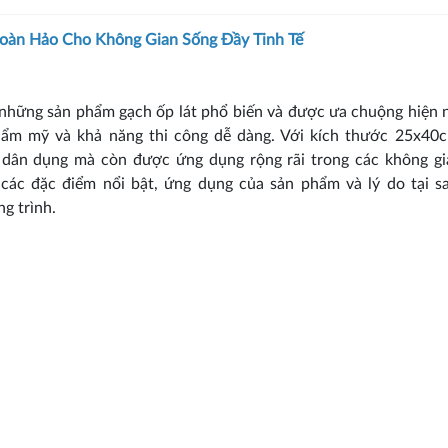
oàn Hảo Cho Không Gian Sống Đầy Tinh Tế
những sản phẩm gạch ốp lát phổ biến và được ưa chuộng hiện 
thẩm mỹ và khả năng thi công dễ dàng. Với kích thước 25x40
h dân dụng mà còn được ứng dụng rộng rãi trong các không g
ề các đặc điểm nổi bật, ứng dụng của sản phẩm và lý do tại 
g trình.