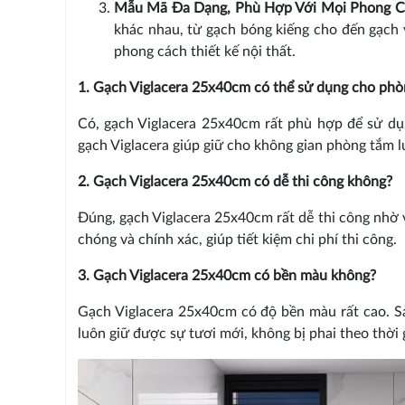
Mẫu Mã Đa Dạng, Phù Hợp Với Mọi Phong Cá
khác nhau, từ gạch bóng kiếng cho đến gạch
phong cách thiết kế nội thất.
1. Gạch Viglacera 25x40cm có thể sử dụng cho ph
Có, gạch Viglacera 25x40cm rất phù hợp để sử d
gạch Viglacera giúp giữ cho không gian phòng tắm l
2. Gạch Viglacera 25x40cm có dễ thi công không?
Đúng, gạch Viglacera 25x40cm rất dễ thi công nhờ 
chóng và chính xác, giúp tiết kiệm chi phí thi công.
3. Gạch Viglacera 25x40cm có bền màu không?
Gạch Viglacera 25x40cm có độ bền màu rất cao. Sả
luôn giữ được sự tươi mới, không bị phai theo thời 