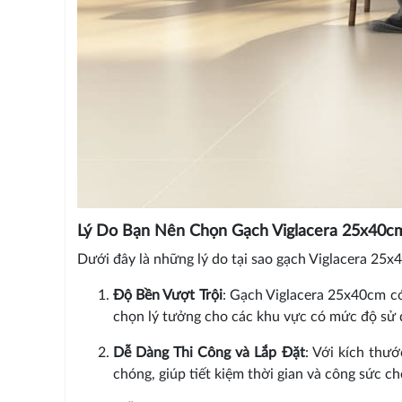
Lý Do Bạn Nên Chọn Gạch Viglacera 25x40c
Dưới đây là những lý do tại sao gạch Viglacera 25x
Độ Bền Vượt Trội
: Gạch Viglacera 25x40cm có
chọn lý tưởng cho các khu vực có mức độ sử dụ
Dễ Dàng Thi Công và Lắp Đặt
: Với kích thư
chóng, giúp tiết kiệm thời gian và công sức ch