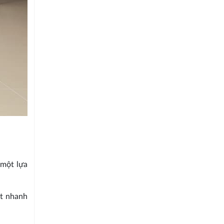
 một lựa
ặt nhanh