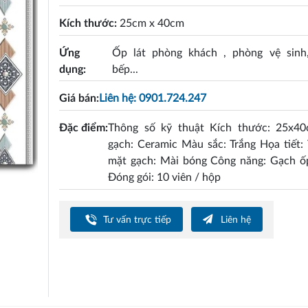
Kích thước:
25cm x 40cm
Ứng
Ốp lát phòng khách , phòng vệ sinh
dụng:
bếp...
Giá bán:
Liên hệ: 0901.724.247
Đặc điểm:
Thông số kỹ thuật Kích thước: 25x40
gạch: Ceramic Màu sắc: Trắng Họa tiết:
mặt gạch: Mài bóng Công năng: Gạch ố
Đóng gói: 10 viên / hộp
Tư vấn trực tiếp
Liên hệ