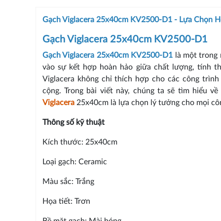
Gạch Viglacera 25x40cm KV2500-D1 - Lựa Chọn H
Gạch Viglacera 25x40cm KV2500-D1
Gạch Viglacera 25x40cm KV2500-D1
là một trong 
vào sự kết hợp hoàn hảo giữa chất lượng, tính 
Viglacera không chỉ thích hợp cho các công trìn
cộng. Trong bài viết này, chúng ta sẽ tìm hiểu v
Viglacera
25x40cm là lựa chọn lý tưởng cho mọi côn
Thông số kỹ thuật
Kích thước: 25x40cm
Loại gạch: Ceramic
Màu sắc: Trắng
Họa tiết: Trơn
Bề mặt gạch: Mài bóng