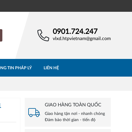
0901.724.247
vlxd.htpvietnam@gmail.com
NG TIN PHÁP LÝ
LIÊN HỆ
1
GIAO HÀNG TOÀN QUỐC
Giao hàng tận nơi - nhanh chóng
Đảm bảo thời gian - tiến độ