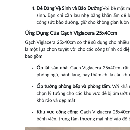
Dễ Dàng Vệ Sinh và Bảo Dưỡng
Với bề mặt m
sinh. Bạn chỉ cần lau nhẹ bằng khăn ẩm để lo
công sức bảo dưỡng, giữ cho không gian luôn 
Ứng Dụng Của Gạch Viglacera 25x40cm
Gạch Viglacera 25x40cm có thể sử dụng cho nhiều 
là một lựa chọn tuyệt vời cho các công trình có d
bao gồm:
Ốp lát sàn nhà
: Gạch Viglacera 25x40cm rất
phòng ngủ, hành lang, hay thậm chí là các kh
Ốp tường phòng bếp và phòng tắm
: Với khả
chọn lý tưởng cho các khu vực dễ bị ẩm ướt 
khô ráo và đẹp mắt.
Khu vực công cộng
: Gạch Viglacera 25x40c
bệnh viện, trung tâm thương mại nhờ vào độ 