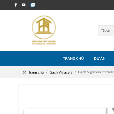
TRANG CHỦ
DỰ ÁN
Gạch Viglacera 25x4
Trang chủ
Gạch Viglacera