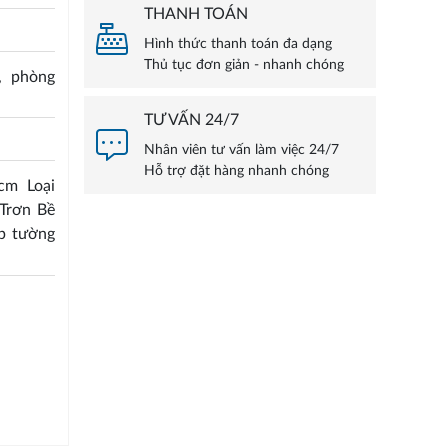
THANH TOÁN
Hình thức thanh toán đa dạng
Thủ tục đơn giản - nhanh chóng
, phòng
TƯ VẤN 24/7
Nhân viên tư vấn làm việc 24/7
Hỗ trợ đặt hàng nhanh chóng
cm Loại
 Trơn Bề
p tường