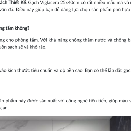
ch Thiết Kế
: Gạch Viglacera 25x40cm có rất nhiều mẫu mã và
 vân đá. Điều này giúp bạn dễ dàng lựa chọn sản phẩm phù hợp
òng tắm không?
ụng cho phòng tắm. Với khả năng chống thấm nước và chống 
uôn sạch sẽ và khô ráo.
vào kích thước tiêu chuẩn và độ bền cao. Bạn có thể lắp đặt gạ
n phẩm này được sản xuất với công nghệ tiên tiến, giúp màu 
gian.