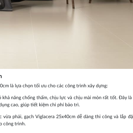
m
40cm là lựa chọn tối ưu cho các công trình xây dựng:
 khả năng chống thấm, chịu lực và chịu mài mòn rất tốt. Đây là
ng cao, giúp tiết kiệm chi phí bảo trì.
ớc vừa phải, gạch Viglacera 25x40cm dễ dàng thi công và lắp đ
o công trình.