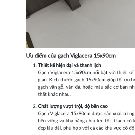
Ưu điểm của gạch Viglacera 15x90cm
Thiết kế hiện đại và thanh lịch
Gạch Viglacera 15x90cm nổi bật với thiết kế
gian. Kích thước gạch 15x90cm giúp tối ưu h
gạch vân gỗ, vân đá, hoặc màu sắc cơ bản nh
thất khác nhau.
Chất lượng vượt trội, độ bền cao
Gạch Viglacera 15x90cm được sản xuất từ ngu
bền vững và khả năng chịu lực tốt. Gạch có 
đẹp lâu dài, phù hợp với cả các khu vực có 