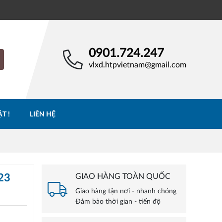
0901.724.247
vlxd.htpvietnam@gmail.com
T !
LIÊN HỆ
23
GIAO HÀNG TOÀN QUỐC
Giao hàng tận nơi - nhanh chóng
Đảm bảo thời gian - tiến độ