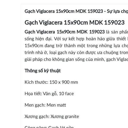
Gạch Viglacera 15x90cm MDK 159023 - Sự lựa ch
Gạch Viglacera 15x90cm MDK 159023
Gạch Viglacera 15x90cm MDK 159023
là sản phẩ
sống hiện đại. Với sự kết hợp hoàn hảo giữa thiết
15x90cm đang trở thành một trong những lựa chọ
trình nhà ở, loại gạch này còn được ưa chuộng tr
giải pháp cho không gian sống của mình, gạch Vigla
Thông số kỹ thuật
Kích thước: 150 x 900 mm
Họa tiết: Vân gỗ, 10 face
Men gạch: Men matt
Xương gạch: Xương granite
Công năng: Gạch lát nền