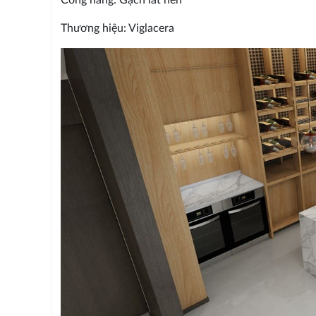
Thương hiệu: Viglacera