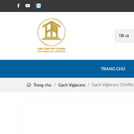
TRANG CHỦ
Gạch Viglacera 15x9
Trang chủ
Gạch Viglacera