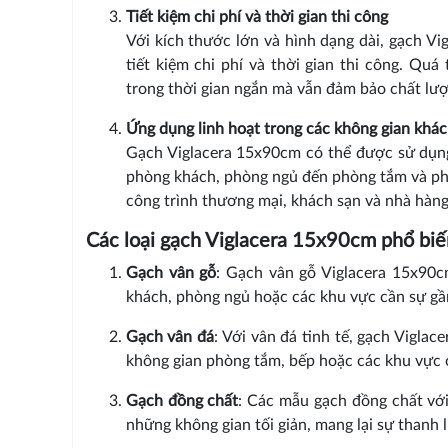
Tiết kiệm chi phí và thời gian thi công
Với kích thước lớn và hình dạng dài, gạch Vi
tiết kiệm chi phí và thời gian thi công. Quá
trong thời gian ngắn mà vẫn đảm bảo chất lượ
Ứng dụng linh hoạt trong các không gian khá
Gạch Viglacera 15x90cm có thể được sử dụng
phòng khách, phòng ngủ đến phòng tắm và phò
công trình thương mại, khách sạn và nhà hàng,
Các loại gạch Viglacera 15x90cm phổ biế
Gạch vân gỗ
: Gạch vân gỗ Viglacera 15x90c
khách, phòng ngủ hoặc các khu vực cần sự gần
Gạch vân đá
: Với vân đá tinh tế, gạch Vigla
không gian phòng tắm, bếp hoặc các khu vực 
Gạch đồng chất
: Các mẫu gạch đồng chất với
những không gian tối giản, mang lại sự thanh l