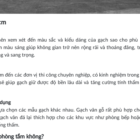
0cm
nên xem xét đến màu sắc và kiểu dáng của gạch sao cho phù
m màu sáng giúp không gian trở nên rộng rãi và thoáng đãng, t
g và sang trọng.
m đến các đơn vị thi công chuyên nghiệp, có kinh nghiệm trong 
t sẽ giúp gạch giữ được độ bền lâu dài và tăng cường tính thẩ
 dụng
lựa chọn các mẫu gạch khác nhau. Gạch vân gỗ rất phù hợp c
gạch vân đá lại thích hợp cho các khu vực như phòng bếp ho
ống thấm.
 phòng tắm không?