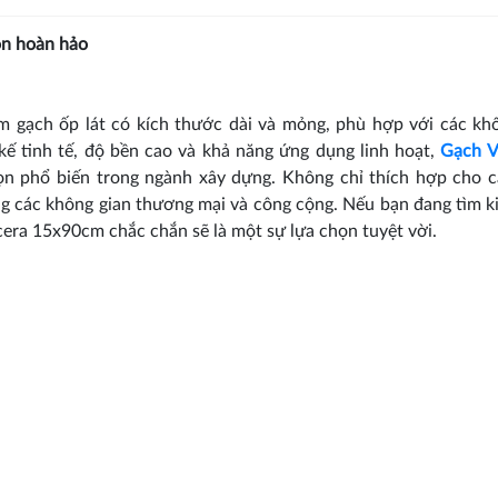
ọn hoàn hảo
m gạch ốp lát có kích thước dài và mỏng, phù hợp với các kh
 kế tinh tế, độ bền cao và khả năng ứng dụng linh hoạt,
Gạch V
n phổ biến trong ngành xây dựng. Không chỉ thích hợp cho 
ong các không gian thương mại và công cộng. Nếu bạn đang tìm 
cera 15x90cm chắc chắn sẽ là một sự lựa chọn tuyệt vời.