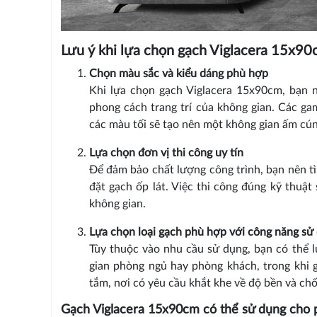
Lưu ý khi lựa chọn gạch Viglacera 15x9
Chọn màu sắc và kiểu dáng phù hợp
Khi lựa chọn gạch Viglacera 15x90cm, bạn 
phong cách trang trí của không gian. Các ga
các màu tối sẽ tạo nên một không gian ấm cún
Lựa chọn đơn vị thi công uy tín
Để đảm bảo chất lượng công trình, bạn nên tì
đặt gạch ốp lát. Việc thi công đúng kỹ thuậ
không gian.
Lựa chọn loại gạch phù hợp với công năng sử
Tùy thuộc vào nhu cầu sử dụng, bạn có thể 
gian phòng ngủ hay phòng khách, trong khi 
tắm, nơi có yêu cầu khắt khe về độ bền và ch
Gạch Viglacera 15x90cm có thể sử dụng cho