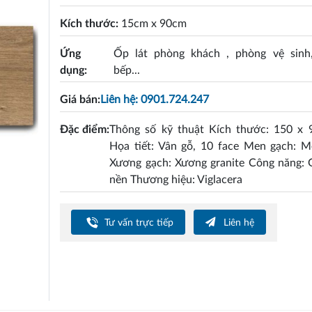
Kích thước:
15cm x 90cm
Ứng
Ốp lát phòng khách , phòng vệ sinh
dụng:
bếp...
Giá bán:
Liên hệ: 0901.724.247
Đặc điểm:
Thông số kỹ thuật Kích thước: 150 x
Họa tiết: Vân gỗ, 10 face Men gạch: M
Xương gạch: Xương granite Công năng: 
nền Thương hiệu: Viglacera
Tư vấn trực tiếp
Liên hệ