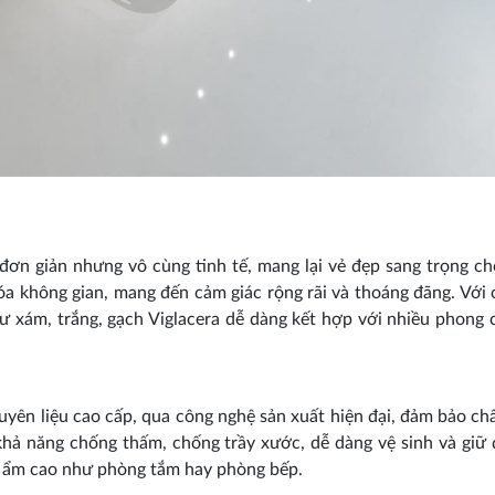
 đơn giản nhưng vô cùng tinh tế, mang lại vẻ đẹp sang trọng c
óa không gian, mang đến cảm giác rộng rãi và thoáng đãng. Với
ư xám, trắng, gạch Viglacera dễ dàng kết hợp với nhiều phong 
yên liệu cao cấp, qua công nghệ sản xuất hiện đại, đảm bảo ch
khả năng chống thấm, chống trầy xước, dễ dàng vệ sinh và giữ
độ ẩm cao như phòng tắm hay phòng bếp.