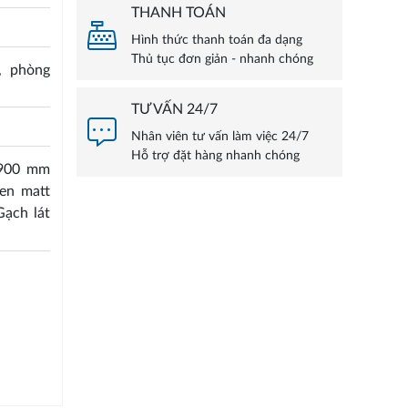
THANH TOÁN
Hình thức thanh toán đa dạng
Thủ tục đơn giản - nhanh chóng
, phòng
TƯ VẤN 24/7
Nhân viên tư vấn làm việc 24/7
Hỗ trợ đặt hàng nhanh chóng
 900 mm
en matt
Gạch lát