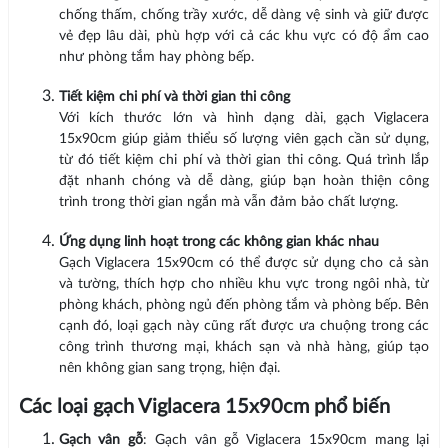
chống thấm, chống trầy xước, dễ dàng vệ sinh và giữ được
vẻ đẹp lâu dài, phù hợp với cả các khu vực có độ ẩm cao
như phòng tắm hay phòng bếp.
Tiết kiệm chi phí và thời gian thi công
Với kích thước lớn và hình dạng dài, gạch Viglacera
15x90cm giúp giảm thiểu số lượng viên gạch cần sử dụng,
từ đó tiết kiệm chi phí và thời gian thi công. Quá trình lắp
đặt nhanh chóng và dễ dàng, giúp bạn hoàn thiện công
trình trong thời gian ngắn mà vẫn đảm bảo chất lượng.
Ứng dụng linh hoạt trong các không gian khác nhau
Gạch Viglacera 15x90cm có thể được sử dụng cho cả sàn
và tường, thích hợp cho nhiều khu vực trong ngôi nhà, từ
phòng khách, phòng ngủ đến phòng tắm và phòng bếp. Bên
cạnh đó, loại gạch này cũng rất được ưa chuộng trong các
công trình thương mại, khách sạn và nhà hàng, giúp tạo
nên không gian sang trọng, hiện đại.
Các loại gạch Viglacera 15x90cm phổ biến
Gạch vân gỗ
: Gạch vân gỗ Viglacera 15x90cm mang lại