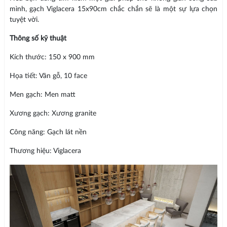
mình, gạch Viglacera 15x90cm chắc chắn sẽ là một sự lựa chọn
tuyệt vời.
Thông số kỹ thuật
Kích thước: 150 x 900 mm
Họa tiết: Vân gỗ, 10 face
Men gạch: Men matt
Xương gạch: Xương granite
Công năng: Gạch lát nền
Thương hiệu: Viglacera