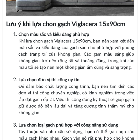
Lưu ý khi lựa chọn gạch Viglacera 15x90cm
Chọn màu sắc và kiểu dáng phù hợp
Khi lựa chọn gạch Viglacera 15x90cm, bạn nên xem xét đến
màu sắc và kiểu dáng của gạch sao cho phù hợp với phong
cách trang trí của không gian. Các gam màu sáng giúp
không gian trở nên rộng rãi và thoáng đãng, trong khi các
màu tối sẽ tạo nên một không gian ấm cúng và sang trọng.
Lựa chọn đơn vị thi công uy tín
Để đảm bảo chất lượng công trình, bạn nên tìm đến các
đơn vị thi công chuyên nghiệp, có kinh nghiệm trong việc
lắp đặt gạch ốp lát. Việc thi công đúng kỹ thuật sẽ giúp gạch
giữ được độ bền lâu dài và tăng cường tính thẩm mỹ cho
không gian.
Lựa chọn loại gạch phù hợp với công năng sử dụng
Tùy thuộc vào nhu cầu sử dụng, bạn có thể lựa chọn các
mẫu gạch khác nhau. Gạch vân gỗ rất phù hợp cho không