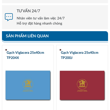
TƯ VẤN 24/7
Nhân viên tư vấn làm việc 24/7
Hỗ trợ đặt hàng nhanh chóng
SẢN PHẨM LIÊN QUAN
Gạch Viglacera 25x40cm
Gạch Viglacera 25x40cm
TP204X
TP200J