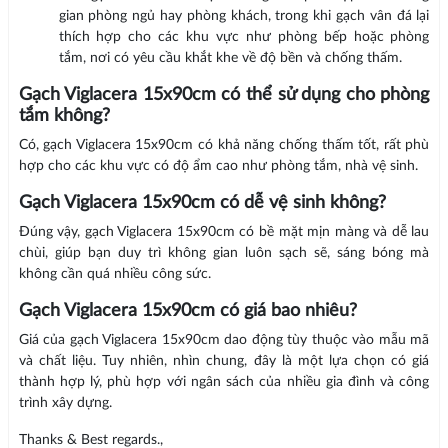
gian phòng ngủ hay phòng khách, trong khi gạch vân đá lại
thích hợp cho các khu vực như phòng bếp hoặc phòng
tắm, nơi có yêu cầu khắt khe về độ bền và chống thấm.
Gạch Viglacera 15x90cm có thể sử dụng cho phòng
tắm không?
Có, gạch Viglacera 15x90cm có khả năng chống thấm tốt, rất phù
hợp cho các khu vực có độ ẩm cao như phòng tắm, nhà vệ sinh.
Gạch Viglacera 15x90cm có dễ vệ sinh không?
Đúng vậy, gạch Viglacera 15x90cm có bề mặt mịn màng và dễ lau
chùi, giúp bạn duy trì không gian luôn sạch sẽ, sáng bóng mà
không cần quá nhiều công sức.
Gạch Viglacera 15x90cm có giá bao nhiêu?
Giá của gạch Viglacera 15x90cm dao động tùy thuộc vào mẫu mã
và chất liệu. Tuy nhiên, nhìn chung, đây là một lựa chọn có giá
thành hợp lý, phù hợp với ngân sách của nhiều gia đình và công
trình xây dựng.
Thanks & Best regards.,