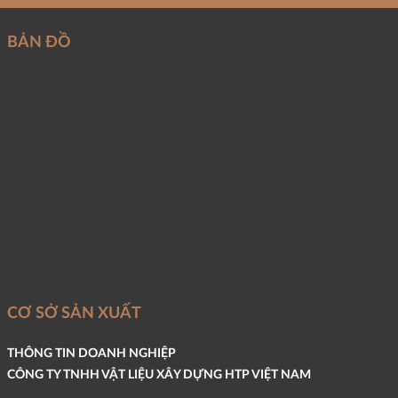
BẢN ĐỒ
CƠ SỞ SẢN XUẤT
THÔNG TIN DOANH NGHIỆP
CÔNG TY TNHH VẬT LIỆU XÂY DỰNG HTP VIỆT NAM