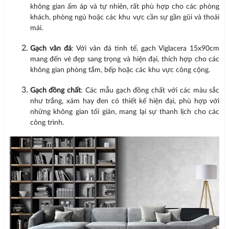
không gian ấm áp và tự nhiên, rất phù hợp cho các phòng
khách, phòng ngủ hoặc các khu vực cần sự gần gũi và thoải
mái.
Gạch vân đá
: Với vân đá tinh tế, gạch Viglacera 15x90cm
mang đến vẻ đẹp sang trọng và hiện đại, thích hợp cho các
không gian phòng tắm, bếp hoặc các khu vực công cộng.
Gạch đồng chất
: Các mẫu gạch đồng chất với các màu sắc
như trắng, xám hay đen có thiết kế hiện đại, phù hợp với
những không gian tối giản, mang lại sự thanh lịch cho các
công trình.