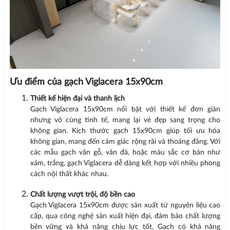
Ưu điểm của gạch Viglacera 15x90cm
Thiết kế hiện đại và thanh lịch
Gạch Viglacera 15x90cm nổi bật với thiết kế đơn giản
nhưng vô cùng tinh tế, mang lại vẻ đẹp sang trọng cho
không gian. Kích thước gạch 15x90cm giúp tối ưu hóa
không gian, mang đến cảm giác rộng rãi và thoáng đãng. Với
các mẫu gạch vân gỗ, vân đá, hoặc màu sắc cơ bản như
xám, trắng, gạch Viglacera dễ dàng kết hợp với nhiều phong
cách nội thất khác nhau.
Chất lượng vượt trội, độ bền cao
Gạch Viglacera 15x90cm được sản xuất từ nguyên liệu cao
cấp, qua công nghệ sản xuất hiện đại, đảm bảo chất lượng
bền vững và khả năng chịu lực tốt. Gạch có khả năng