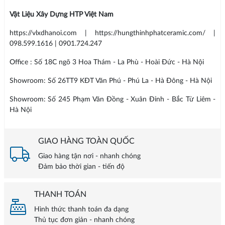
Vật Liệu Xây Dựng HTP Việt Nam
https://vlxdhanoi.com | https://hungthinhphatceramic.com/ |
098.599.1616 | 0901.724.247
Office : Số 18C ngõ 3 Hoa Thám - La Phù - Hoài Đức - Hà Nội
Showroom: Số 26TT9 KĐT Văn Phú - Phú La - Hà Đông - Hà Nội
Showroom: Số 245 Phạm Văn Đồng - Xuân Đỉnh - Bắc Từ Liêm -
Hà Nội
GIAO HÀNG TOÀN QUỐC
Giao hàng tận nơi - nhanh chóng
Đảm bảo thời gian - tiến độ
THANH TOÁN
Hình thức thanh toán đa dạng
Thủ tục đơn giản - nhanh chóng