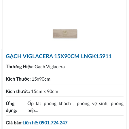
GẠCH VIGLACERA 15X90CM LNGK15911
Thương Hiệu:
Gạch Viglacera
Kích Thước:
15x90cm
Kích thước:
15cm x 90cm
Ứng
Ốp lát phòng khách , phòng vệ sinh, phòng
dụng:
bếp...
Giá bán:
Liên hệ: 0901.724.247