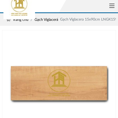
Gạch Viglacera 15x90cm LNGK159
Trang chủ
Gạch Viglacera