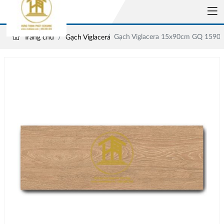
Gạch Viglacera 15x90cm GQ 1590
Trang chủ
Gạch Viglacera