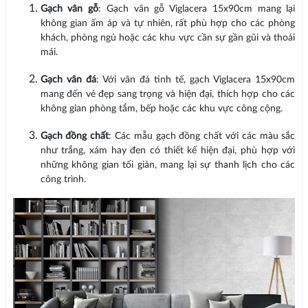
Gạch vân gỗ
: Gạch vân gỗ Viglacera 15x90cm mang lại
không gian ấm áp và tự nhiên, rất phù hợp cho các phòng
khách, phòng ngủ hoặc các khu vực cần sự gần gũi và thoải
mái.
Gạch vân đá
: Với vân đá tinh tế, gạch Viglacera 15x90cm
mang đến vẻ đẹp sang trọng và hiện đại, thích hợp cho các
không gian phòng tắm, bếp hoặc các khu vực công cộng.
Gạch đồng chất
: Các mẫu gạch đồng chất với các màu sắc
như trắng, xám hay đen có thiết kế hiện đại, phù hợp với
những không gian tối giản, mang lại sự thanh lịch cho các
công trình.