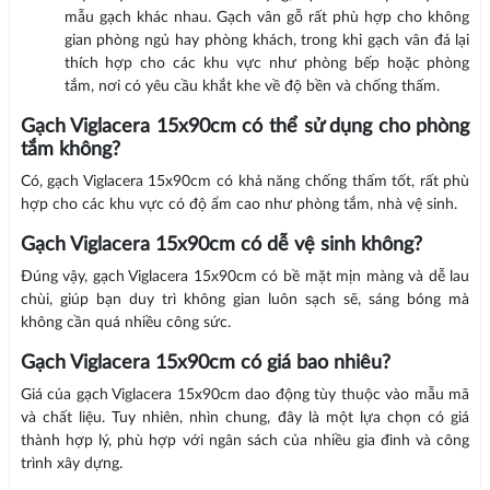
mẫu gạch khác nhau. Gạch vân gỗ rất phù hợp cho không
gian phòng ngủ hay phòng khách, trong khi gạch vân đá lại
thích hợp cho các khu vực như phòng bếp hoặc phòng
tắm, nơi có yêu cầu khắt khe về độ bền và chống thấm.
Gạch Viglacera 15x90cm có thể sử dụng cho phòng
tắm không?
Có, gạch Viglacera 15x90cm có khả năng chống thấm tốt, rất phù
hợp cho các khu vực có độ ẩm cao như phòng tắm, nhà vệ sinh.
Gạch Viglacera 15x90cm có dễ vệ sinh không?
Đúng vậy, gạch Viglacera 15x90cm có bề mặt mịn màng và dễ lau
chùi, giúp bạn duy trì không gian luôn sạch sẽ, sáng bóng mà
không cần quá nhiều công sức.
Gạch Viglacera 15x90cm có giá bao nhiêu?
Giá của gạch Viglacera 15x90cm dao động tùy thuộc vào mẫu mã
và chất liệu. Tuy nhiên, nhìn chung, đây là một lựa chọn có giá
thành hợp lý, phù hợp với ngân sách của nhiều gia đình và công
trình xây dựng.