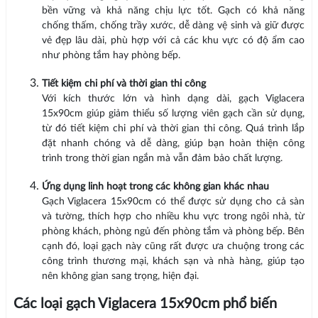
bền vững và khả năng chịu lực tốt. Gạch có khả năng
chống thấm, chống trầy xước, dễ dàng vệ sinh và giữ được
vẻ đẹp lâu dài, phù hợp với cả các khu vực có độ ẩm cao
như phòng tắm hay phòng bếp.
Tiết kiệm chi phí và thời gian thi công
Với kích thước lớn và hình dạng dài, gạch Viglacera
15x90cm giúp giảm thiểu số lượng viên gạch cần sử dụng,
từ đó tiết kiệm chi phí và thời gian thi công. Quá trình lắp
đặt nhanh chóng và dễ dàng, giúp bạn hoàn thiện công
trình trong thời gian ngắn mà vẫn đảm bảo chất lượng.
Ứng dụng linh hoạt trong các không gian khác nhau
Gạch Viglacera 15x90cm có thể được sử dụng cho cả sàn
và tường, thích hợp cho nhiều khu vực trong ngôi nhà, từ
phòng khách, phòng ngủ đến phòng tắm và phòng bếp. Bên
cạnh đó, loại gạch này cũng rất được ưa chuộng trong các
công trình thương mại, khách sạn và nhà hàng, giúp tạo
nên không gian sang trọng, hiện đại.
Các loại gạch Viglacera 15x90cm phổ biến