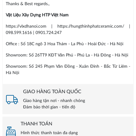
Thanks & Best regards.,
Vật Liệu Xây Dựng HTP Việt Nam
https://vlxdhanoi.com | https://hungthinhphatceramic.com/ |
098.599.1616 | 0901.724.247
Office : Số 18C ngõ 3 Hoa Thám - La Phù - Hoài Đức - Hà Nội
Showroom: Số 26TT9 KĐT Văn Phú - Phú La - Hà Đông - Hà Nội
Showroom: Số 245 Phạm Văn Đồng - Xuân Đỉnh - Bắc Từ Liêm -
Hà Nội
GIAO HÀNG TOÀN QUỐC
Giao hàng tận nơi - nhanh chóng
Đảm bảo thời gian - tiến độ
THANH TOÁN
Hình thức thanh toán đa dạng