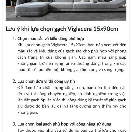
Lưu ý khi lựa chọn gạch Viglacera 15x90cm
Chọn màu sắc và kiểu dáng phù hợp
Khi lựa chọn gạch Viglacera 15x90cm, bạn nên xem xét đến
màu sắc và kiểu dáng của gạch sao cho phù hợp với phong
cách trang trí của không gian. Các gam màu sáng giúp
không gian trở nên rộng rãi và thoáng đãng, trong khi các
màu tối sẽ tạo nên một không gian ấm cúng và sang trọng.
Lựa chọn đơn vị thi công uy tín
Để đảm bảo chất lượng công trình, bạn nên tìm đến các
đơn vị thi công chuyên nghiệp, có kinh nghiệm trong việc
lắp đặt gạch ốp lát. Việc thi công đúng kỹ thuật sẽ giúp gạch
giữ được độ bền lâu dài và tăng cường tính thẩm mỹ cho
không gian.
Lựa chọn loại gạch phù hợp với công năng sử dụng
Tùy thuộc vào nhu cầu sử dụng, bạn có thể lựa chọn các