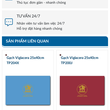
Thủ tục đơn giản - nhanh chóng
TƯ VẤN 24/7
Nhân viên tư vấn làm việc 24/7
Hỗ trợ đặt hàng nhanh chóng
SẢN PHẨM LIÊN QUAN
Gạch Viglacera 25x40cm
Gạch Viglacera 25x40cm
TP204X
TP200J