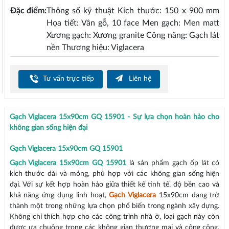
Đặc điểm:
Thông số kỹ thuật Kích thước: 150 x 900 mm
Họa tiết: Vân gỗ, 10 face Men gạch: Men matt
Xương gạch: Xương granite Công năng: Gạch lát
nền Thương hiệu: Viglacera
Tư vấn trực tiếp
Liên hệ
Gạch Viglacera 15x90cm GQ 15901 - Sự lựa chọn hoàn hảo cho
không gian sống hiện đại
Gạch Viglacera 15x90cm GQ 15901
Gạch Viglacera 15x90cm GQ 15901
là sản phẩm gạch ốp lát có
kích thước dài và mỏng, phù hợp với các không gian sống hiện
đại. Với sự kết hợp hoàn hảo giữa thiết kế tinh tế, độ bền cao và
khả năng ứng dụng linh hoạt,
Gạch Viglacera
15x90cm đang trở
thành một trong những lựa chọn phổ biến trong ngành xây dựng.
Không chỉ thích hợp cho các công trình nhà ở, loại gạch này còn
được ưa chuộng trong các không gian thương mại và công cộng.