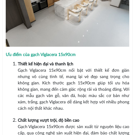
Ưu điểm của gạch Viglacera 15x90cm
Thiết kế hiện đại và thanh lịch
Gạch Viglacera 15x90cm nổi bật với thiết kế đơn giản
nhưng vô cùng tinh tế, mang lại vẻ đẹp sang trọng cho
không gian. Kích thước gạch 15x90cm giúp tối ưu hóa
không gian, mang đến cảm giác rộng rãi và thoáng đãng. Với
các mẫu gạch vân gỗ, vân đá, hoặc màu sắc cơ bản như
xám, trắng, gạch Viglacera dễ dàng kết hợp với nhiều phong
cách nội thất khác nhau.
Chất lượng vượt trội, độ bền cao
Gạch Viglacera 15x90cm được sản xuất từ nguyên liệu cao
cấp, qua công nghệ sản xuất hiện đại, đảm bảo chất lượng