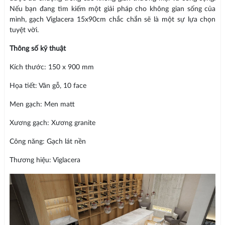
Nếu bạn đang tìm kiếm một giải pháp cho không gian sống của
mình, gạch Viglacera 15x90cm chắc chắn sẽ là một sự lựa chọn
tuyệt vời.
Thông số kỹ thuật
Kích thước: 150 x 900 mm
Họa tiết: Vân gỗ, 10 face
Men gạch: Men matt
Xương gạch: Xương granite
Công năng: Gạch lát nền
Thương hiệu: Viglacera