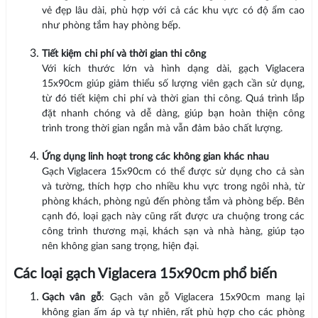
vẻ đẹp lâu dài, phù hợp với cả các khu vực có độ ẩm cao
như phòng tắm hay phòng bếp.
Tiết kiệm chi phí và thời gian thi công
Với kích thước lớn và hình dạng dài, gạch Viglacera
15x90cm giúp giảm thiểu số lượng viên gạch cần sử dụng,
từ đó tiết kiệm chi phí và thời gian thi công. Quá trình lắp
đặt nhanh chóng và dễ dàng, giúp bạn hoàn thiện công
trình trong thời gian ngắn mà vẫn đảm bảo chất lượng.
Ứng dụng linh hoạt trong các không gian khác nhau
Gạch Viglacera 15x90cm có thể được sử dụng cho cả sàn
và tường, thích hợp cho nhiều khu vực trong ngôi nhà, từ
phòng khách, phòng ngủ đến phòng tắm và phòng bếp. Bên
cạnh đó, loại gạch này cũng rất được ưa chuộng trong các
công trình thương mại, khách sạn và nhà hàng, giúp tạo
nên không gian sang trọng, hiện đại.
Các loại gạch Viglacera 15x90cm phổ biến
Gạch vân gỗ
: Gạch vân gỗ Viglacera 15x90cm mang lại
không gian ấm áp và tự nhiên, rất phù hợp cho các phòng