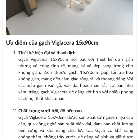
Ưu điểm của gạch Viglacera 15x90cm
Thiết kế hiện đại và thanh lịch
Gạch Viglacera 15x90cm nổi bật với thiết kế đơn giản
nhưng vô cùng tinh tế, mang lại vẻ đẹp sang trọng cho
không gian. Kích thước gạch 15x90cm giúp tối ưu hóa
không gian, mang đến cảm giác rộng rãi và thoáng đãng. Với
các mẫu gạch vân gỗ, vân đá, hoặc màu sắc cơ bản như
xám, trắng, gạch Viglacera dễ dàng kết hợp với nhiều phong
cách nội thất khác nhau.
Chất lượng vượt trội, độ bền cao
Gạch Viglacera 15x90cm được sản xuất từ nguyên liệu cao
cấp, qua công nghệ sản xuất hiện đại, đảm bảo chất lượng
bền vững và khả năng chịu lực tốt. Gạch có khả năng
chống thấm, chống trầy xước, dễ dàng vệ sinh và giữ được