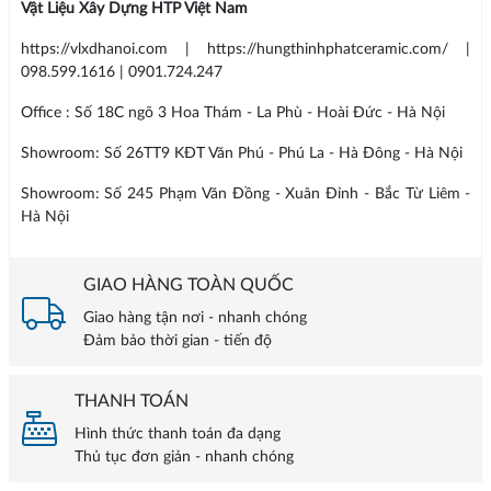
Vật Liệu Xây Dựng HTP Việt Nam
https://vlxdhanoi.com | https://hungthinhphatceramic.com/ |
098.599.1616 | 0901.724.247
Office : Số 18C ngõ 3 Hoa Thám - La Phù - Hoài Đức - Hà Nội
Showroom: Số 26TT9 KĐT Văn Phú - Phú La - Hà Đông - Hà Nội
Showroom: Số 245 Phạm Văn Đồng - Xuân Đỉnh - Bắc Từ Liêm -
Hà Nội
GIAO HÀNG TOÀN QUỐC
Giao hàng tận nơi - nhanh chóng
Đảm bảo thời gian - tiến độ
THANH TOÁN
Hình thức thanh toán đa dạng
Thủ tục đơn giản - nhanh chóng