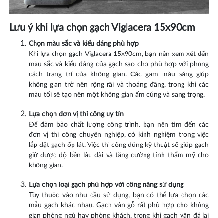
Lưu ý khi lựa chọn gạch Viglacera 15x90cm
Chọn màu sắc và kiểu dáng phù hợp
Khi lựa chọn gạch Viglacera 15x90cm, bạn nên xem xét đến
màu sắc và kiểu dáng của gạch sao cho phù hợp với phong
cách trang trí của không gian. Các gam màu sáng giúp
không gian trở nên rộng rãi và thoáng đãng, trong khi các
màu tối sẽ tạo nên một không gian ấm cúng và sang trọng.
Lựa chọn đơn vị thi công uy tín
Để đảm bảo chất lượng công trình, bạn nên tìm đến các
đơn vị thi công chuyên nghiệp, có kinh nghiệm trong việc
lắp đặt gạch ốp lát. Việc thi công đúng kỹ thuật sẽ giúp gạch
giữ được độ bền lâu dài và tăng cường tính thẩm mỹ cho
không gian.
Lựa chọn loại gạch phù hợp với công năng sử dụng
Tùy thuộc vào nhu cầu sử dụng, bạn có thể lựa chọn các
mẫu gạch khác nhau. Gạch vân gỗ rất phù hợp cho không
gian phòng ngủ hay phòng khách, trong khi gạch vân đá lại