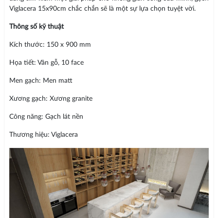
Viglacera 15x90cm chắc chắn sẽ là một sự lựa chọn tuyệt vời.
Thông số kỹ thuật
Kích thước: 150 x 900 mm
Họa tiết: Vân gỗ, 10 face
Men gạch: Men matt
Xương gạch: Xương granite
Công năng: Gạch lát nền
Thương hiệu: Viglacera