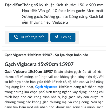
Đặc điểm:
Thông số kỹ thuật Kích thước: 150 x 900 mm
Họa tiết: Vân gỗ, 10 face Men gạch: Men matt
Xương gạch: Xương granite Công năng: Gạch lát
nền Thương hiệu: Viglacera
Tư vấn trực tiếp
Liên hệ
Gạch Viglacera 15x90cm 15907 - Sự lựa chọn hoàn hảo
Gạch Viglacera 15x90cm 15907
Gạch Viglacera 15x90cm 15907
là sản phẩm gạch ốp lát có kích
thước dài và mỏng, phù hợp với các không gian sống hiện đại. Với
sự kết hợp hoàn hảo giữa thiết kế tinh tế, độ bền cao và khả năng
ứng dụng linh hoạt,
Gạch Viglacera
15x90cm đang trở thành một
trong những lựa chọn phổ biến trong ngành xây dựng. Không chỉ
thích hợp cho các công trình nhà ở, loại gạch này còn được ưa
chuộng trong các không gian thương mại và công cộng. Nếu bạn
đang tìm kiếm một giải pháp cho không gian sống của mình, gạch