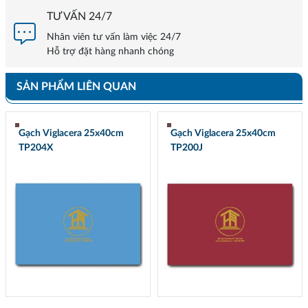
TƯ VẤN 24/7
Nhân viên tư vấn làm việc 24/7
Hỗ trợ đặt hàng nhanh chóng
SẢN PHẨM LIÊN QUAN
Gạch Viglacera 25x40cm
Gạch Viglacera 25x40cm
TP204X
TP200J