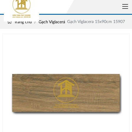
Gạch Viglacera 15x90cm 15907
Trang chủ
Gạch Viglacera