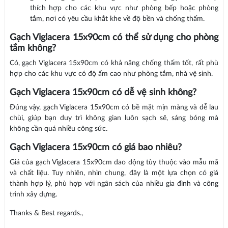
thích hợp cho các khu vực như phòng bếp hoặc phòng
tắm, nơi có yêu cầu khắt khe về độ bền và chống thấm.
Gạch Viglacera 15x90cm có thể sử dụng cho phòng
tắm không?
Có, gạch Viglacera 15x90cm có khả năng chống thấm tốt, rất phù
hợp cho các khu vực có độ ẩm cao như phòng tắm, nhà vệ sinh.
Gạch Viglacera 15x90cm có dễ vệ sinh không?
Đúng vậy, gạch Viglacera 15x90cm có bề mặt mịn màng và dễ lau
chùi, giúp bạn duy trì không gian luôn sạch sẽ, sáng bóng mà
không cần quá nhiều công sức.
Gạch Viglacera 15x90cm có giá bao nhiêu?
Giá của gạch Viglacera 15x90cm dao động tùy thuộc vào mẫu mã
và chất liệu. Tuy nhiên, nhìn chung, đây là một lựa chọn có giá
thành hợp lý, phù hợp với ngân sách của nhiều gia đình và công
trình xây dựng.
Thanks & Best regards.,