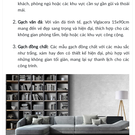
khách, phòng ngủ hoặc các khu vực cần sự gần gũi và thoải
mái.
Gạch vân đá
: Với vân đá tinh tế, gạch Viglacera 15x90cm
mang đến vẻ đẹp sang trọng và hiện đại, thích hợp cho các
không gian phòng tắm, bếp hoặc các khu vực công cộng.
Gạch đồng chất
: Các mẫu gạch đồng chất với các màu sắc
như trắng, xám hay đen có thiết kế hiện đại, phù hợp với
những không gian tối giản, mang lại sự thanh lịch cho các
công trình.