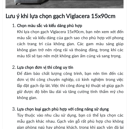
Lưu ý khi lựa chọn gạch Viglacera 15x90cm
Chọn màu sắc và kiểu dáng phù hợp
Khi lựa chọn gạch Viglacera 15x90cm, bạn nên xem xét đến
màu sắc và kiểu dáng của gạch sao cho phù hợp với phong
cách trang trí của không gian. Các gam màu sáng giúp
không gian trở nên rộng rãi và thoáng đãng, trong khi các
màu tối sẽ tạo nên một không gian ấm cúng và sang trọng.
Lựa chọn đơn vị thi công uy tín
Để đảm bảo chất lượng công trình, bạn nên tìm đến các
đơn vị thi công chuyên nghiệp, có kinh nghiệm trong việc
lắp đặt gạch ốp lát. Việc thi công đúng kỹ thuật sẽ giúp gạch
giữ được độ bền lâu dài và tăng cường tính thẩm mỹ cho
không gian.
Lựa chọn loại gạch phù hợp với công năng sử dụng
Tùy thuộc vào nhu cầu sử dụng, bạn có thể lựa chọn các
mẫu gạch khác nhau. Gạch vân gỗ rất phù hợp cho không
gian phòng ngủ hay phòng khách, trong khi gạch vân đá lại