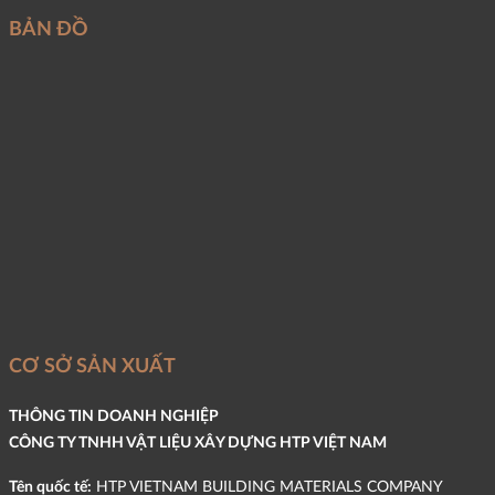
BẢN ĐỒ
CƠ SỞ SẢN XUẤT
THÔNG TIN DOANH NGHIỆP
CÔNG TY TNHH VẬT LIỆU XÂY DỰNG HTP VIỆT NAM
Tên quốc tế:
HTP VIETNAM BUILDING MATERIALS COMPANY