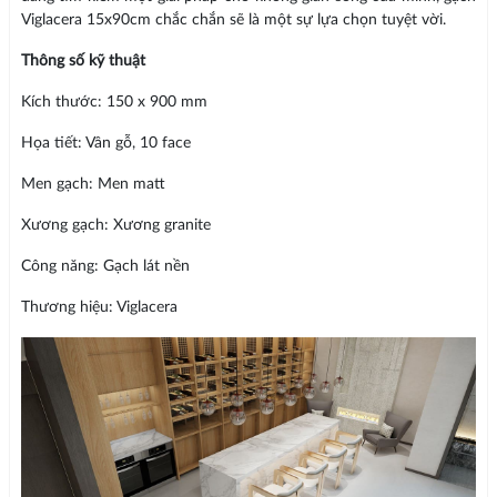
Viglacera 15x90cm chắc chắn sẽ là một sự lựa chọn tuyệt vời.
Thông số kỹ thuật
Kích thước: 150 x 900 mm
Họa tiết: Vân gỗ, 10 face
Men gạch: Men matt
Xương gạch: Xương granite
Công năng: Gạch lát nền
Thương hiệu: Viglacera