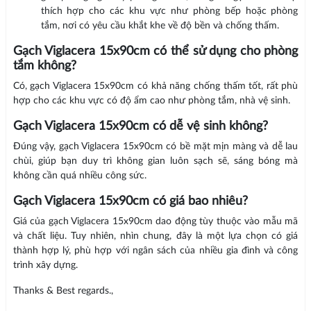
thích hợp cho các khu vực như phòng bếp hoặc phòng
tắm, nơi có yêu cầu khắt khe về độ bền và chống thấm.
Gạch Viglacera 15x90cm có thể sử dụng cho phòng
tắm không?
Có, gạch Viglacera 15x90cm có khả năng chống thấm tốt, rất phù
hợp cho các khu vực có độ ẩm cao như phòng tắm, nhà vệ sinh.
Gạch Viglacera 15x90cm có dễ vệ sinh không?
Đúng vậy, gạch Viglacera 15x90cm có bề mặt mịn màng và dễ lau
chùi, giúp bạn duy trì không gian luôn sạch sẽ, sáng bóng mà
không cần quá nhiều công sức.
Gạch Viglacera 15x90cm có giá bao nhiêu?
Giá của gạch Viglacera 15x90cm dao động tùy thuộc vào mẫu mã
và chất liệu. Tuy nhiên, nhìn chung, đây là một lựa chọn có giá
thành hợp lý, phù hợp với ngân sách của nhiều gia đình và công
trình xây dựng.
Thanks & Best regards.,