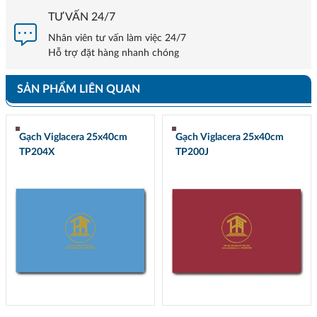
TƯ VẤN 24/7
Nhân viên tư vấn làm việc 24/7
Hỗ trợ đặt hàng nhanh chóng
SẢN PHẨM LIÊN QUAN
Gạch Viglacera 25x40cm
Gạch Viglacera 25x40cm
TP204X
TP200J