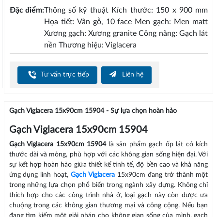
Đặc điểm:
Thông số kỹ thuật Kích thước: 150 x 900 mm
Họa tiết: Vân gỗ, 10 face Men gạch: Men matt
Xương gạch: Xương granite Công năng: Gạch lát
nền Thương hiệu: Viglacera
Tư vấn trực tiếp
Liên hệ
Gạch Viglacera 15x90cm 15904 - Sự lựa chọn hoàn hảo
Gạch Viglacera 15x90cm 15904
Gạch Viglacera 15x90cm 15904
là sản phẩm gạch ốp lát có kích
thước dài và mỏng, phù hợp với các không gian sống hiện đại. Với
sự kết hợp hoàn hảo giữa thiết kế tinh tế, độ bền cao và khả năng
ứng dụng linh hoạt,
Gạch Viglacera
15x90cm đang trở thành một
trong những lựa chọn phổ biến trong ngành xây dựng. Không chỉ
thích hợp cho các công trình nhà ở, loại gạch này còn được ưa
chuộng trong các không gian thương mại và công cộng. Nếu bạn
đang tìm kiếm một giải pháp cho không gian sống của mình, gạch