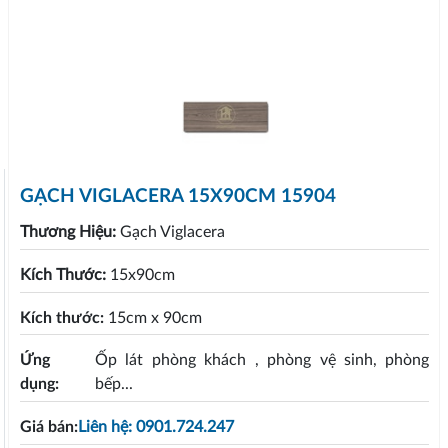
GẠCH VIGLACERA 15X90CM 15904
Thương Hiệu:
Gạch Viglacera
Kích Thước:
15x90cm
Kích thước:
15cm x 90cm
Ứng
Ốp lát phòng khách , phòng vệ sinh, phòng
dụng:
bếp...
Giá bán:
Liên hệ: 0901.724.247