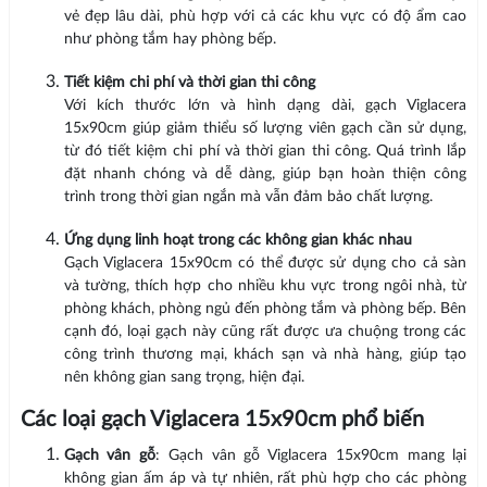
vẻ đẹp lâu dài, phù hợp với cả các khu vực có độ ẩm cao
như phòng tắm hay phòng bếp.
Tiết kiệm chi phí và thời gian thi công
Với kích thước lớn và hình dạng dài, gạch Viglacera
15x90cm giúp giảm thiểu số lượng viên gạch cần sử dụng,
từ đó tiết kiệm chi phí và thời gian thi công. Quá trình lắp
đặt nhanh chóng và dễ dàng, giúp bạn hoàn thiện công
trình trong thời gian ngắn mà vẫn đảm bảo chất lượng.
Ứng dụng linh hoạt trong các không gian khác nhau
Gạch Viglacera 15x90cm có thể được sử dụng cho cả sàn
và tường, thích hợp cho nhiều khu vực trong ngôi nhà, từ
phòng khách, phòng ngủ đến phòng tắm và phòng bếp. Bên
cạnh đó, loại gạch này cũng rất được ưa chuộng trong các
công trình thương mại, khách sạn và nhà hàng, giúp tạo
nên không gian sang trọng, hiện đại.
Các loại gạch Viglacera 15x90cm phổ biến
Gạch vân gỗ
: Gạch vân gỗ Viglacera 15x90cm mang lại
không gian ấm áp và tự nhiên, rất phù hợp cho các phòng