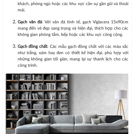
khách, phòng ngủ hoặc các khu vực cần sự gần gũi và thoải
mái.
Gạch vân đá
: Với vân đá tinh tế, gạch Viglacera 15x90cm
mang đến vẻ đẹp sang trọng và hiện đại, thích hợp cho các
không gian phòng tắm, bếp hoặc các khu vực công cộng.
Gạch đồng chất
: Các mẫu gạch đồng chất với các màu sắc
như trắng, xám hay đen có thiết kế hiện đại, phù hợp với
những không gian tối giản, mang lại sự thanh lịch cho các
công trình.