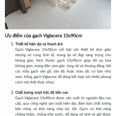
Ưu điểm của gạch Viglacera 15x90cm
Thiết kế hiện đại và thanh lịch
Gạch Viglacera 15x90cm nổi bật với thiết kế đơn giản
nhưng vô cùng tinh tế, mang lại vẻ đẹp sang trọng cho
không gian. Kích thước gạch 15x90cm giúp tối ưu hóa
không gian, mang đến cảm giác rộng rãi và thoáng đãng. Với
các mẫu gạch vân gỗ, vân đá, hoặc màu sắc cơ bản như
xám, trắng, gạch Viglacera dễ dàng kết hợp với nhiều phong
cách nội thất khác nhau.
Chất lượng vượt trội, độ bền cao
Gạch Viglacera 15x90cm được sản xuất từ nguyên liệu cao
cấp, qua công nghệ sản xuất hiện đại, đảm bảo chất lượng
bền vững và khả năng chịu lực tốt. Gạch có khả năng
chống thấm, chống trầy xước, dễ dàng vệ sinh và giữ được