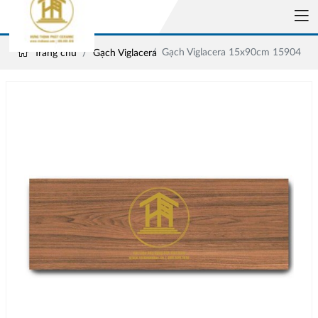
Gạch Viglacera 15x90cm 15904
Trang chủ
Gạch Viglacera