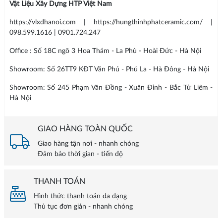
Vật Liệu Xây Dựng HTP Việt Nam
https://vlxdhanoi.com | https://hungthinhphatceramic.com/ |
098.599.1616 | 0901.724.247
Office : Số 18C ngõ 3 Hoa Thám - La Phù - Hoài Đức - Hà Nội
Showroom: Số 26TT9 KĐT Văn Phú - Phú La - Hà Đông - Hà Nội
Showroom: Số 245 Phạm Văn Đồng - Xuân Đỉnh - Bắc Từ Liêm -
Hà Nội
GIAO HÀNG TOÀN QUỐC
Giao hàng tận nơi - nhanh chóng
Đảm bảo thời gian - tiến độ
THANH TOÁN
Hình thức thanh toán đa dạng
Thủ tục đơn giản - nhanh chóng