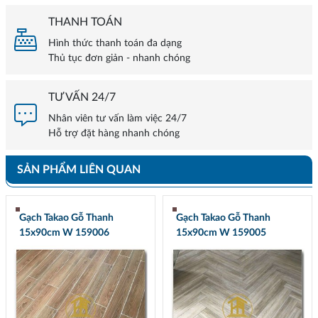
THANH TOÁN
Hình thức thanh toán đa dạng
Thủ tục đơn giản - nhanh chóng
TƯ VẤN 24/7
Nhân viên tư vấn làm việc 24/7
Hỗ trợ đặt hàng nhanh chóng
SẢN PHẨM LIÊN QUAN
Gạch Takao Gỗ Thanh
Gạch Takao Gỗ Thanh
15x90cm W 159006
15x90cm W 159005