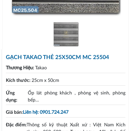
GẠCH TAKAO THẺ 25X50CM MC 25504
Thương Hiệu:
Takao
Kích thước:
25cm x 50cm
Ứng
Ốp lát phòng khách , phòng vệ sinh, phòng
dụng:
bếp...
Giá bán:
Liên hệ: 0901.724.247
Đặc điểm:
Thông số kỹ thuật Xuất xứ : Việt Nam Kích