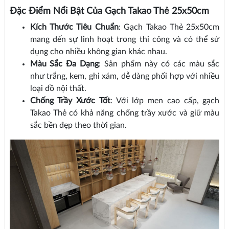
Đặc Điểm Nổi Bật Của Gạch Takao Thẻ 25x50cm
Kích Thước Tiêu Chuẩn
: Gạch Takao Thẻ 25x50cm
mang đến sự linh hoạt trong thi công và có thể sử
dụng cho nhiều không gian khác nhau.
Màu Sắc Đa Dạng
: Sản phẩm này có các màu sắc
như trắng, kem, ghi xám, dễ dàng phối hợp với nhiều
loại đồ nội thất.
Chống Trầy Xước Tốt
: Với lớp men cao cấp, gạch
Takao Thẻ có khả năng chống trầy xước và giữ màu
sắc bền đẹp theo thời gian.