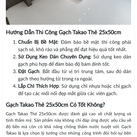
Hướng Dẫn Thi Công Gạch Takao Thẻ 25x50cm
Chuẩn Bị Bề Mặt
: Đảm bảo bề mặt thi công phải
sạch sẽ, khô ráo và phẳng để đạt hiệu quả tốt nhất.
Sử Dụng Keo Dán Chuyên Dụng
: Sử dụng keo dán
gạch phù hợp để đảm bảo độ bám dính tốt.
Đặt Gạch
: Bắt đầu từ vị trí trung tâm, sau đó dán
gạch theo hướng từ trong ra ngoài.
Lắp Chỉ Thích Hợp
: Sử dụng chỉ nhựa hoặc chỉ gạch
để tạo các mối nối đẹp mắt giữa các viên gạch.
Gạch Takao Thẻ 25x50cm Có Tốt Không?
Gạch Takao Thẻ 25x50cm được đánh giá cao về chất lượng và
tính thẩm mỹ. Sản phẩm này không chỉ đáp ứng được yêu cầu về
độ bền mà còn có khả năng chống thấm nước tuyệt vời. Gạch
Takao là lựa chọn lý tưởng cho những công trình đòi hỏi sự bền