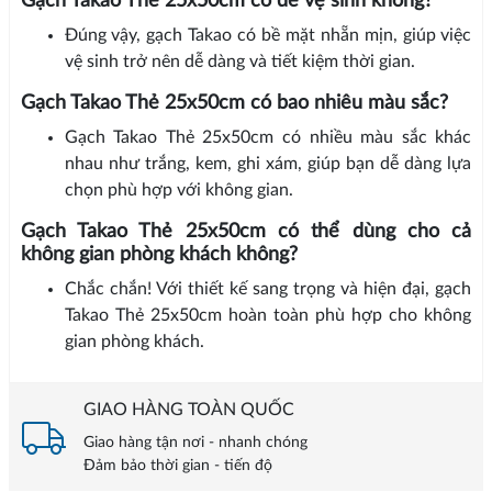
Gạch Takao Thẻ 25x50cm có dễ vệ sinh không?
Đúng vậy, gạch Takao có bề mặt nhẵn mịn, giúp việc
vệ sinh trở nên dễ dàng và tiết kiệm thời gian.
Gạch Takao Thẻ 25x50cm có bao nhiêu màu sắc?
Gạch Takao Thẻ 25x50cm có nhiều màu sắc khác
nhau như trắng, kem, ghi xám, giúp bạn dễ dàng lựa
chọn phù hợp với không gian.
Gạch Takao Thẻ 25x50cm có thể dùng cho cả
không gian phòng khách không?
Chắc chắn! Với thiết kế sang trọng và hiện đại, gạch
Takao Thẻ 25x50cm hoàn toàn phù hợp cho không
gian phòng khách.
GIAO HÀNG TOÀN QUỐC
Giao hàng tận nơi - nhanh chóng
Đảm bảo thời gian - tiến độ