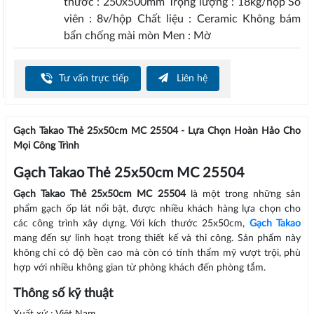
thước : 250x500mm Trọng lượng : 18kg/hộp Số
viên : 8v/hộp Chất liệu : Ceramic Không bám
bẩn chống mài mòn Men : Mờ
Tư vấn trực tiếp
Liên hệ
Gạch Takao Thẻ 25x50cm MC 25504 - Lựa Chọn Hoàn Hảo Cho
Mọi Công Trình
Gạch Takao Thẻ 25x50cm MC 25504
Gạch Takao Thẻ 25x50cm MC 25504
là một trong những sản
phẩm gạch ốp lát nổi bật, được nhiều khách hàng lựa chọn cho
các công trình xây dựng. Với kích thước 25x50cm,
Gạch Takao
mang đến sự linh hoạt trong thiết kế và thi công. Sản phẩm này
không chỉ có độ bền cao mà còn có tính thẩm mỹ vượt trội, phù
hợp với nhiều không gian từ phòng khách đến phòng tắm.
Thông số kỹ thuật
Xuất xứ : Việt Nam