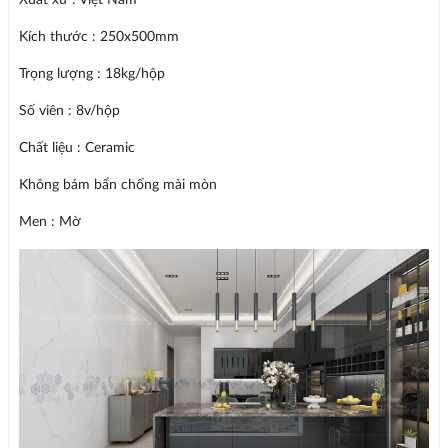
Kích thước : 250x500mm
Trọng lượng : 18kg/hộp
Số viên : 8v/hộp
Chất liệu : Ceramic
Không bám bẩn chống mài mòn
Men : Mờ