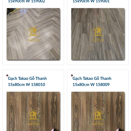
15x90cm W 159002
15x90cm W 159001
Gạch Takao Gỗ Thanh
Gạch Takao Gỗ Thanh
15x80cm W 158010
15x80cm W 158009