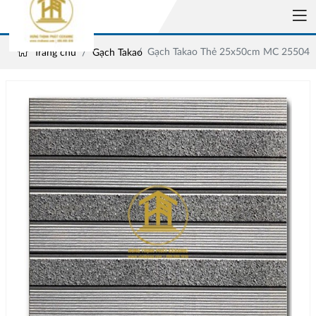
Gạch Takao Thẻ 25x50cm MC 25504
Trang chủ
Gạch Takao