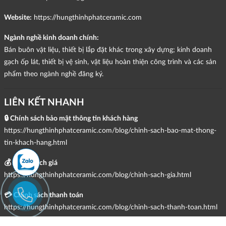
Website:
https://hungthinhphatceramic.com
Ngành nghề kinh doanh chính:
Bán buôn vật liệu, thiết bị lắp đặt khác trong xây dựng; kinh doanh
gạch ốp lát, thiết bị vệ sinh, vật liệu hoàn thiện công trình và các sản
phẩm theo ngành nghề đăng ký.
LIÊN KẾT NHANH
🔒 Chính sách bảo mật thông tin khách hàng
https://hungthinhphatceramic.com/blog/chinh-sach-bao-mat-thong-
tin-khach-hang.html
💰 Chính sách giá
https://hungthinhphatceramic.com/blog/chinh-sach-gia.html
💳 Chính sách thanh toán
https://hungthinhphatceramic.com/blog/chinh-sach-thanh-toan.html