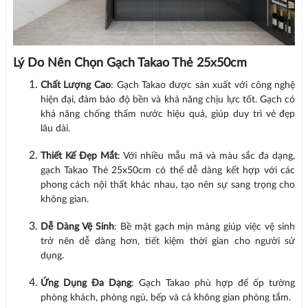
Lý Do Nên Chọn Gạch Takao Thẻ 25x50cm
Chất Lượng Cao
: Gạch Takao được sản xuất với công nghệ
hiện đại, đảm bảo độ bền và khả năng chịu lực tốt. Gạch có
khả năng chống thấm nước hiệu quả, giúp duy trì vẻ đẹp
lâu dài.
Thiết Kế Đẹp Mắt
: Với nhiều mẫu mã và màu sắc đa dạng,
gạch Takao Thẻ 25x50cm có thể dễ dàng kết hợp với các
phong cách nội thất khác nhau, tạo nên sự sang trọng cho
không gian.
Dễ Dàng Vệ Sinh
: Bề mặt gạch mịn màng giúp việc vệ sinh
trở nên dễ dàng hơn, tiết kiệm thời gian cho người sử
dụng.
Ứng Dụng Đa Dạng
: Gạch Takao phù hợp để ốp tường
phòng khách, phòng ngủ, bếp và cả không gian phòng tắm.