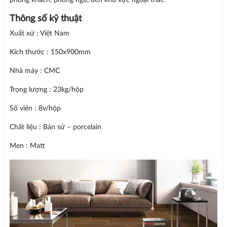
Thông số kỹ thuật
Xuất xứ : Việt Nam
Kích thước : 150x900mm
Nhà máy : CMC
Trọng lượng : 23kg/hộp
Số viên : 8v/hộp
Chất liệu : Bán sứ – porcelain
Men : Matt