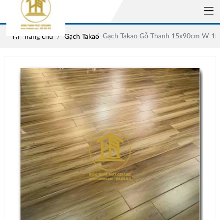
Gạch Takao Gỗ Thanh 15x90cm W 1
Trang chủ
Gạch Takao