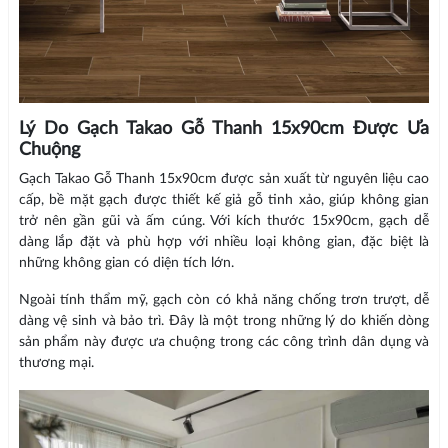
Lý Do Gạch Takao Gỗ Thanh 15x90cm Được Ưa
Chuộng
Gạch Takao Gỗ Thanh 15x90cm được sản xuất từ nguyên liệu cao
cấp, bề mặt gạch được thiết kế giả gỗ tinh xảo, giúp không gian
trở nên gần gũi và ấm cúng. Với kích thước 15x90cm, gạch dễ
dàng lắp đặt và phù hợp với nhiều loại không gian, đặc biệt là
những không gian có diện tích lớn.
Ngoài tính thẩm mỹ, gạch còn có khả năng chống trơn trượt, dễ
dàng vệ sinh và bảo trì. Đây là một trong những lý do khiến dòng
sản phẩm này được ưa chuộng trong các công trình dân dụng và
thương mại.