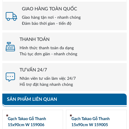
GIAO HÀNG TOÀN QUỐC
Giao hàng tận nơi - nhanh chóng
Đảm bảo thời gian - tiến độ
THANH TOÁN
Hình thức thanh toán đa dạng
Thủ tục đơn giản - nhanh chóng
TƯ VẤN 24/7
Nhân viên tư vấn làm việc 24/7
Hỗ trợ đặt hàng nhanh chóng
SẢN PHẨM LIÊN QUAN
Gạch Takao Gỗ Thanh
Gạch Takao Gỗ Thanh
15x90cm W 159006
15x90cm W 159005