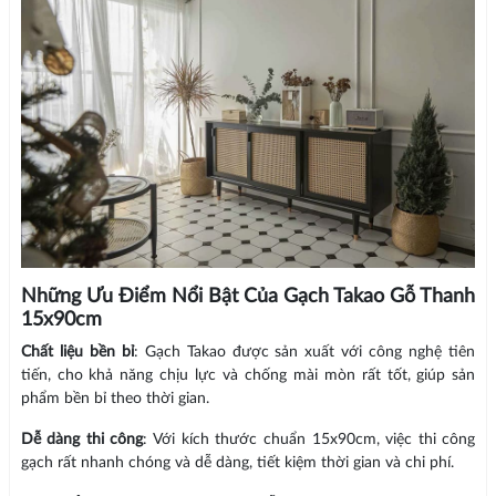
Những Ưu Điểm Nổi Bật Của Gạch Takao Gỗ Thanh
15x90cm
Chất liệu bền bỉ
: Gạch Takao được sản xuất với công nghệ tiên
tiến, cho khả năng chịu lực và chống mài mòn rất tốt, giúp sản
phẩm bền bỉ theo thời gian.
Dễ dàng thi công
: Với kích thước chuẩn 15x90cm, việc thi công
gạch rất nhanh chóng và dễ dàng, tiết kiệm thời gian và chi phí.