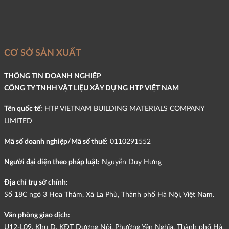
CƠ SỞ SẢN XUẤT
THÔNG TIN DOANH NGHIỆP
CÔNG TY TNHH VẬT LIỆU XÂY DỰNG HTP VIỆT NAM
Tên quốc tế:
HTP VIETNAM BUILDING MATERIALS COMPANY
LIMITED
Mã số doanh nghiệp/Mã số thuế:
0110291552
Người đại diện theo pháp luật:
Nguyễn Duy Hưng
Địa chỉ trụ sở chính:
Số 18C ngõ 3 Hoa Thám, Xã La Phù, Thành phố Hà Nội, Việt Nam.
Văn phòng giao dịch:
U12-L09, Khu D, KĐT Dương Nội, Phường Yên Nghĩa, Thành phố Hà