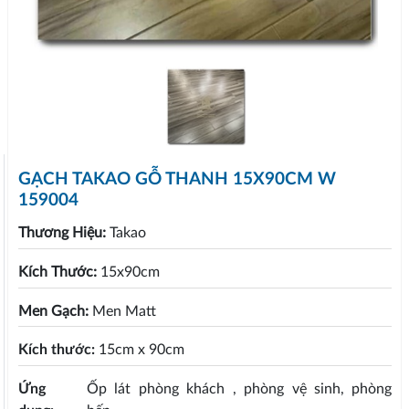
GẠCH TAKAO GỖ THANH 15X90CM W
159004
Thương Hiệu:
Takao
Kích Thước:
15x90cm
Men Gạch:
Men Matt
Kích thước:
15cm x 90cm
Ứng
Ốp lát phòng khách , phòng vệ sinh, phòng