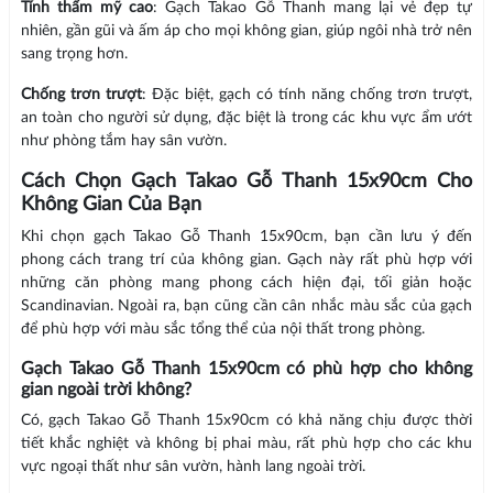
Tính thẩm mỹ cao
: Gạch Takao Gỗ Thanh mang lại vẻ đẹp tự
nhiên, gần gũi và ấm áp cho mọi không gian, giúp ngôi nhà trở nên
sang trọng hơn.
Chống trơn trượt
: Đặc biệt, gạch có tính năng chống trơn trượt,
an toàn cho người sử dụng, đặc biệt là trong các khu vực ẩm ướt
như phòng tắm hay sân vườn.
Cách Chọn Gạch Takao Gỗ Thanh 15x90cm Cho
Không Gian Của Bạn
Khi chọn gạch Takao Gỗ Thanh 15x90cm, bạn cần lưu ý đến
phong cách trang trí của không gian. Gạch này rất phù hợp với
những căn phòng mang phong cách hiện đại, tối giản hoặc
Scandinavian. Ngoài ra, bạn cũng cần cân nhắc màu sắc của gạch
để phù hợp với màu sắc tổng thể của nội thất trong phòng.
Gạch Takao Gỗ Thanh 15x90cm có phù hợp cho không
gian ngoài trời không?
Có, gạch Takao Gỗ Thanh 15x90cm có khả năng chịu được thời
tiết khắc nghiệt và không bị phai màu, rất phù hợp cho các khu
vực ngoại thất như sân vườn, hành lang ngoài trời.