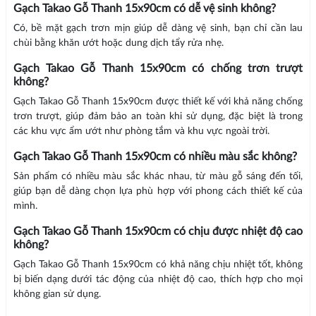
Gạch Takao Gỗ Thanh 15x90cm có dễ vệ sinh không?
Có, bề mặt gạch trơn mịn giúp dễ dàng vệ sinh, bạn chỉ cần lau
chùi bằng khăn ướt hoặc dung dịch tẩy rửa nhẹ.
Gạch Takao Gỗ Thanh 15x90cm có chống trơn trượt
không?
Gạch Takao Gỗ Thanh 15x90cm được thiết kế với khả năng chống
trơn trượt, giúp đảm bảo an toàn khi sử dụng, đặc biệt là trong
các khu vực ẩm ướt như phòng tắm và khu vực ngoài trời.
Gạch Takao Gỗ Thanh 15x90cm có nhiều màu sắc không?
Sản phẩm có nhiều màu sắc khác nhau, từ màu gỗ sáng đến tối,
giúp bạn dễ dàng chọn lựa phù hợp với phong cách thiết kế của
mình.
Gạch Takao Gỗ Thanh 15x90cm có chịu được nhiệt độ cao
không?
Gạch Takao Gỗ Thanh 15x90cm có khả năng chịu nhiệt tốt, không
bị biến dạng dưới tác động của nhiệt độ cao, thích hợp cho mọi
không gian sử dụng.