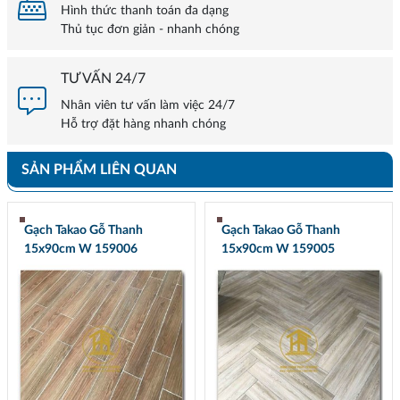
Hình thức thanh toán đa dạng
Thủ tục đơn giản - nhanh chóng
TƯ VẤN 24/7
Nhân viên tư vấn làm việc 24/7
Hỗ trợ đặt hàng nhanh chóng
SẢN PHẨM LIÊN QUAN
Gạch Takao Gỗ Thanh
Gạch Takao Gỗ Thanh
15x90cm W 159006
15x90cm W 159005