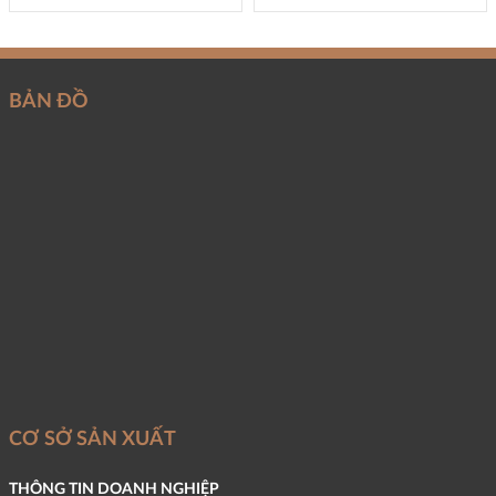
BẢN ĐỒ
CƠ SỞ SẢN XUẤT
THÔNG TIN DOANH NGHIỆP