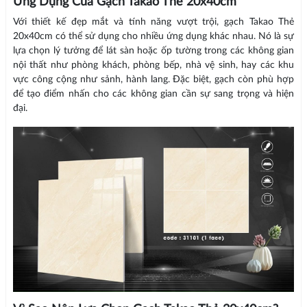
Ứng Dụng Của Gạch Takao Thẻ 20x40cm
Với thiết kế đẹp mắt và tính năng vượt trội, gạch Takao Thẻ
20x40cm có thể sử dụng cho nhiều ứng dụng khác nhau. Nó là sự
lựa chọn lý tưởng để lát sàn hoặc ốp tường trong các không gian
nội thất như phòng khách, phòng bếp, nhà vệ sinh, hay các khu
vực công cộng như sảnh, hành lang. Đặc biệt, gạch còn phù hợp
để tạo điểm nhấn cho các không gian cần sự sang trọng và hiện
đại.