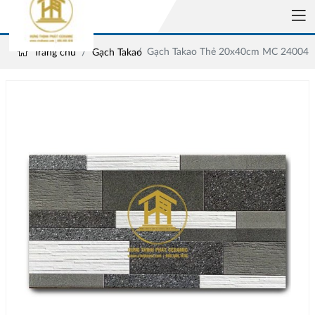
Gạch Takao Thẻ 20x40cm MC 24004
Trang chủ
Gạch Takao