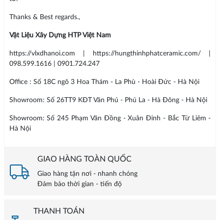
Thanks & Best regards.,
Vật Liệu Xây Dựng HTP Việt Nam
https://vlxdhanoi.com | https://hungthinhphatceramic.com/ |
098.599.1616 | 0901.724.247
Office : Số 18C ngõ 3 Hoa Thám - La Phù - Hoài Đức - Hà Nội
Showroom: Số 26TT9 KĐT Văn Phú - Phú La - Hà Đông - Hà Nội
Showroom: Số 245 Phạm Văn Đồng - Xuân Đỉnh - Bắc Từ Liêm -
Hà Nội
GIAO HÀNG TOÀN QUỐC
Giao hàng tận nơi - nhanh chóng
Đảm bảo thời gian - tiến độ
THANH TOÁN