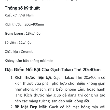
Thông số kỹ thuật
Xuất xứ : Việt Nam
Kích thước : 200x400mm
Trọng lượng : 18kg/hộp
Số viên : 12v/hộp
Chất liệu : Ceramic
Không bám bẩn chống mài mòn
Đặc Điểm Nổi Bật Của Gạch Takao Thẻ 20x40cm
Kích Thước Tiện Lợi
: Gạch Takao Thẻ 20x40cm có
kích thước vừa phải, phù hợp cho nhiều không gian
như phòng khách, nhà bếp, phòng tắm, hoặc hành
lang. Kích thước này giúp dễ dàng thi công và tạo
nên các mảng tường, sàn đẹp mắt, đồng đều.
Bề Mặt Đẹp Mắt
: Gạch có bề mặt bóng mịn với