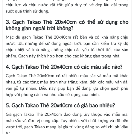
chịu lực và chịu nước rất tốt, giúp duy trì vẻ đẹp lâu dài trong
suốt quá trình sử dụng.
3. Gạch Takao Thẻ 20x40cm có thể sử dụng cho
không gian ngoài trời không?
Mặc dù gạch Takao Thẻ 20x40cm rất bền và có khả năng chịu
nước tốt, nhưng để sử dụng ngoài trời, bạn cần kiểm tra kỹ độ
chịu nhiệt và khả năng chống chịu các yếu tố thời tiết của sản
phẩm. Gạch này thích hợp hơn cho các không gian trong nhà.
4. Gạch Takao Thẻ 20x40cm có các màu sắc nào?
Gạch Takao Thẻ 20x40cm có rất nhiều màu sắc và mẫu mã khác
nhau, từ các tông màu trơn như trắng, xám, đến các mẫu vân đá,
vân gỗ tự nhiên. Điều này giúp bạn dễ dàng lựa chọn gạch phù
hợp với phong cách và nhu cầu sử dụng của mình.
5. Gạch Takao Thẻ 20x40cm có giá bao nhiêu?
Giá gạch Takao Thẻ 20x40cm dao động tùy thuộc vào mẫu mã,
màu sắc và đơn vị cung cấp. Tuy nhiên, với chất lượng và độ bền
vượt trội, gạch Takao mang lại giá trị xứng đáng so với chi phí đầu
tư.