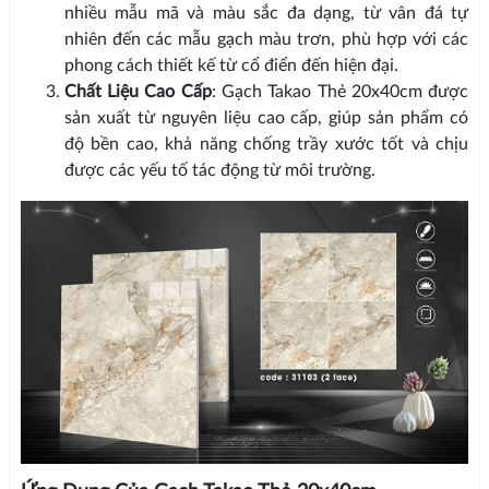
nhiều mẫu mã và màu sắc đa dạng, từ vân đá tự
nhiên đến các mẫu gạch màu trơn, phù hợp với các
phong cách thiết kế từ cổ điển đến hiện đại.
Chất Liệu Cao Cấp
: Gạch Takao Thẻ 20x40cm được
sản xuất từ nguyên liệu cao cấp, giúp sản phẩm có
độ bền cao, khả năng chống trầy xước tốt và chịu
được các yếu tố tác động từ môi trường.