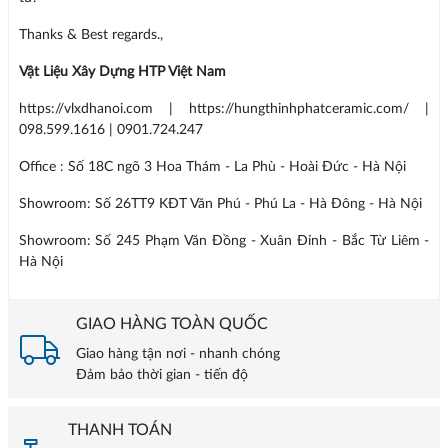
Thanks & Best regards.,
Vật Liệu Xây Dựng HTP Việt Nam
https://vlxdhanoi.com | https://hungthinhphatceramic.com/ |
098.599.1616 | 0901.724.247
Office : Số 18C ngõ 3 Hoa Thám - La Phù - Hoài Đức - Hà Nội
Showroom: Số 26TT9 KĐT Văn Phú - Phú La - Hà Đông - Hà Nội
Showroom: Số 245 Phạm Văn Đồng - Xuân Đỉnh - Bắc Từ Liêm -
Hà Nội
GIAO HÀNG TOÀN QUỐC
Giao hàng tận nơi - nhanh chóng
Đảm bảo thời gian - tiến độ
THANH TOÁN