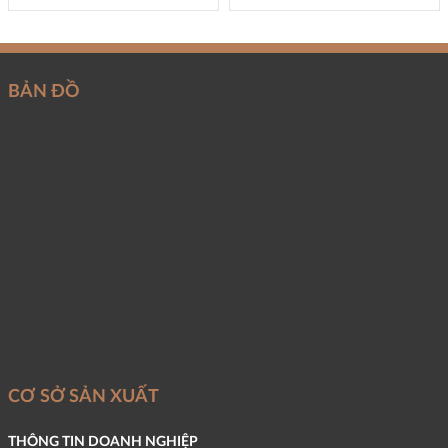
BẢN ĐỒ
CƠ SỞ SẢN XUẤT
THÔNG TIN DOANH NGHIỆP