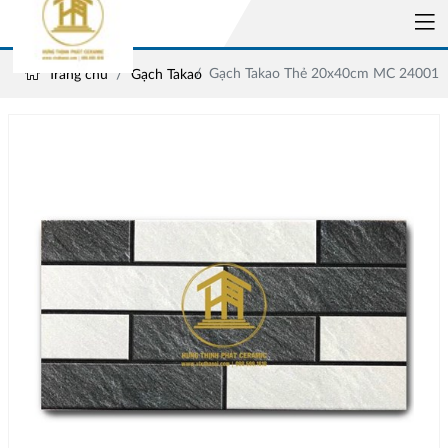
Gạch Takao Thẻ 20x40cm MC 24001
Trang chủ
Gạch Takao