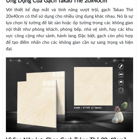
Ứng Dụng Của Gạch Takao Thẻ 20x40cm
Với thiết kế đẹp mắt và tính năng vượt trội, gạch Takao Thẻ
20x40cm có thể sử dụng cho nhiều ứng dụng khác nhau. Nó là sự
lựa chọn lý tưởng để lát sàn hoặc ốp tường trong các không gian
nội thất như phòng khách, phòng bếp, nhà vệ sinh, hay các khu
vực công cộng như sảnh, hành lang. Đặc biệt, gạch còn phù hợp
để tạo điểm nhấn cho các không gian cần sự sang trọng và hiện
đại.