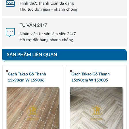
Hình thức thanh toán đa dạng
Thủ tục đơn giản - nhanh chóng
TƯ VẤN 24/7
Nhân viên tư vấn làm việc 24/7
Hỗ trợ đặt hàng nhanh chóng
SẢN PHẨM LIÊN QUAN
Gạch Takao Gỗ Thanh
Gạch Takao Gỗ Thanh
15x90cm W 159006
15x90cm W 159005