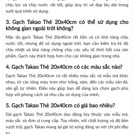
chịu lực và chịu nước rất tốt, giúp duy trì vẻ đẹp lâu dài trong
suốt quá trình sử dụng.
3. Gạch Takao Thẻ 20x40cm có thể sử dụng cho
không gian ngoài trời không?
Mặc dù gạch Takao Thẻ 20x40cm rất bền và có khả năng chịu
nước tốt, nhưng để sử dụng ngoài trời, bạn cần kiểm tra kỹ độ
chịu nhiệt và khả năng chống chịu các yếu tố thời tiết của sản
phẩm. Gạch này thích hợp hơn cho các không gian trong nhà.
4. Gạch Takao Thẻ 20x40cm có các màu sắc nào?
Gạch Takao Thẻ 20x40cm có rất nhiều màu sắc và mẫu mã khác
nhau, từ các tông màu trơn như trắng, xám, đến các mẫu vân đá,
vân gỗ tự nhiên. Điều này giúp bạn dễ dàng lựa chọn gạch phù
hợp với phong cách và nhu cầu sử dụng của mình.
5. Gạch Takao Thẻ 20x40cm có giá bao nhiêu?
Giá gạch Takao Thẻ 20x40cm dao động tùy thuộc vào mẫu mã,
màu sắc và đơn vị cung cấp. Tuy nhiên, với chất lượng và độ bền
vượt trội, gạch Takao mang lại giá trị xứng đáng so với chi phí đầu
tư.