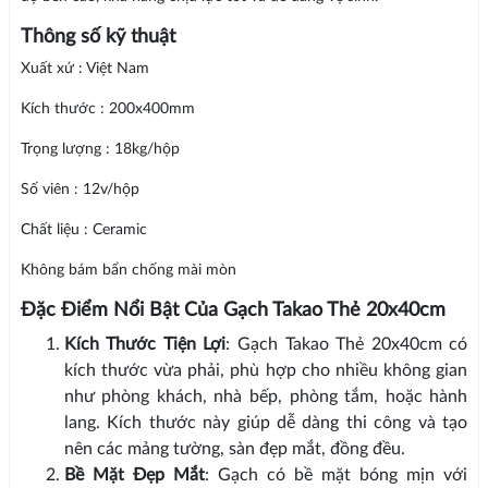
Thông số kỹ thuật
Xuất xứ : Việt Nam
Kích thước : 200x400mm
Trọng lượng : 18kg/hộp
Số viên : 12v/hộp
Chất liệu : Ceramic
Không bám bẩn chống mài mòn
Đặc Điểm Nổi Bật Của Gạch Takao Thẻ 20x40cm
Kích Thước Tiện Lợi
: Gạch Takao Thẻ 20x40cm có
kích thước vừa phải, phù hợp cho nhiều không gian
như phòng khách, nhà bếp, phòng tắm, hoặc hành
lang. Kích thước này giúp dễ dàng thi công và tạo
nên các mảng tường, sàn đẹp mắt, đồng đều.
Bề Mặt Đẹp Mắt
: Gạch có bề mặt bóng mịn với