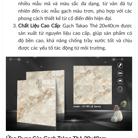
nhiều mẫu mã và màu sắc đa dạng, từ vân đá tự
nhiên đến các mẫu gạch màu trơn, phù hợp với các
phong cách thiết kế từ cổ điển đến hiện đại.
Chất Liệu Cao Cấp
: Gạch Takao Thẻ 20x40cm được
sản xuất từ nguyên liệu cao cấp, giúp sản phẩm có
độ bền cao, khả năng chống trầy xước tốt và chịu
được các yếu tố tác động từ môi trường.