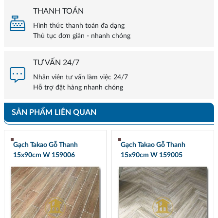
THANH TOÁN
Hình thức thanh toán đa dạng
Thủ tục đơn giản - nhanh chóng
TƯ VẤN 24/7
Nhân viên tư vấn làm việc 24/7
Hỗ trợ đặt hàng nhanh chóng
SẢN PHẨM LIÊN QUAN
Gạch Takao Gỗ Thanh
Gạch Takao Gỗ Thanh
15x90cm W 159006
15x90cm W 159005