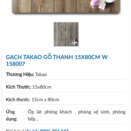
GẠCH TAKAO GỖ THANH 15X80CM W
158007
Thương Hiệu:
Takao
Kích Thước:
15x80cm
Kích thước:
15cm x 80cm
Ứng
Ốp lát phòng khách , phòng vệ sinh, phòng
dụng:
bếp...