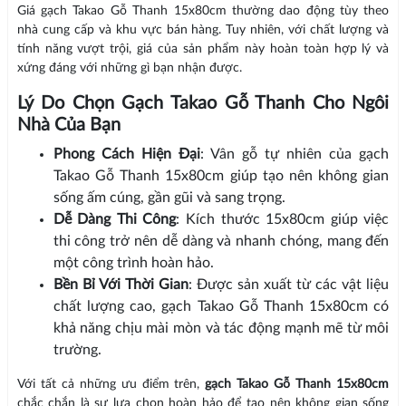
Giá gạch Takao Gỗ Thanh 15x80cm thường dao động tùy theo
nhà cung cấp và khu vực bán hàng. Tuy nhiên, với chất lượng và
tính năng vượt trội, giá của sản phẩm này hoàn toàn hợp lý và
xứng đáng với những gì bạn nhận được.
Lý Do Chọn Gạch Takao Gỗ Thanh Cho Ngôi
Nhà Của Bạn
Phong Cách Hiện Đại
: Vân gỗ tự nhiên của gạch
Takao Gỗ Thanh 15x80cm giúp tạo nên không gian
sống ấm cúng, gần gũi và sang trọng.
Dễ Dàng Thi Công
: Kích thước 15x80cm giúp việc
thi công trở nên dễ dàng và nhanh chóng, mang đến
một công trình hoàn hảo.
Bền Bỉ Với Thời Gian
: Được sản xuất từ các vật liệu
chất lượng cao, gạch Takao Gỗ Thanh 15x80cm có
khả năng chịu mài mòn và tác động mạnh mẽ từ môi
trường.
Với tất cả những ưu điểm trên,
gạch Takao Gỗ Thanh 15x80cm
chắc chắn là sự lựa chọn hoàn hảo để tạo nên không gian sống