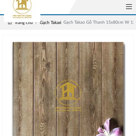
Gạch Takao Gỗ Thanh 15x80cm W 1
Trang chủ
Gạch Takao