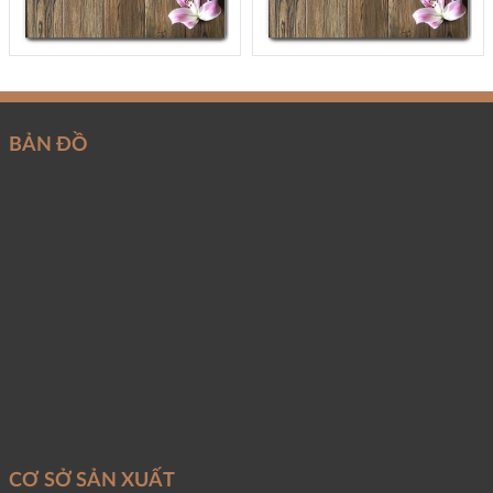
BẢN ĐỒ
CƠ SỞ SẢN XUẤT