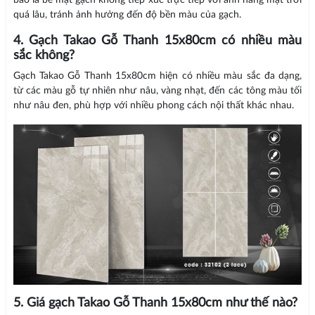
bảo là bề mặt gạch không tiếp xúc trực tiếp với ánh nắng mặt trời
quá lâu, tránh ảnh hưởng đến độ bền màu của gạch.
4. Gạch Takao Gỗ Thanh 15x80cm có nhiều màu
sắc không?
Gạch Takao Gỗ Thanh 15x80cm hiện có nhiều màu sắc đa dạng,
từ các màu gỗ tự nhiên như nâu, vàng nhạt, đến các tông màu tối
như nâu đen, phù hợp với nhiều phong cách nội thất khác nhau.
5. Giá gạch Takao Gỗ Thanh 15x80cm như thế nào?