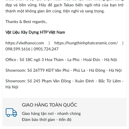
đẹp và bền vững. Hãy để gạch Takao biến ngôi nhà của bạn trở
thành một không gian ấm cúng, tiện nghi và sang trọng.
Thanks & Best regards.,
Vật Liệu Xây Dựng HTP Việt Nam
https://vlxdhanoi.com | https://hungthinhphatceramic.com/ |
098.599.1616 | 0901.724.247
Office : Số 18C ngõ 3 Hoa Thám - La Phù - Hoài Đức - Hà Nội
Showroom: Số 26TT9 KĐT Văn Phú - Phú La - Hà Đông - Hà Nội
Showroom: Số 245 Phạm Văn Đồng - Xuân Đỉnh - Bắc Từ Liêm -
Hà Nội
GIAO HÀNG TOÀN QUỐC
Giao hàng tận nơi - nhanh chóng
Đảm bảo thời gian - tiến độ