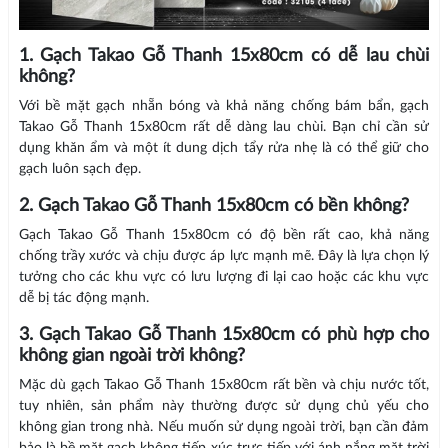
1. Gạch Takao Gỗ Thanh 15x80cm có dễ lau chùi
không?
Với bề mặt gạch nhẵn bóng và khả năng chống bám bẩn, gạch
Takao Gỗ Thanh 15x80cm rất dễ dàng lau chùi. Bạn chỉ cần sử
dụng khăn ẩm và một ít dung dịch tẩy rửa nhẹ là có thể giữ cho
gạch luôn sạch đẹp.
2. Gạch Takao Gỗ Thanh 15x80cm có bền không?
Gạch Takao Gỗ Thanh 15x80cm có độ bền rất cao, khả năng
chống trầy xước và chịu được áp lực mạnh mẽ. Đây là lựa chọn lý
tưởng cho các khu vực có lưu lượng đi lại cao hoặc các khu vực
dễ bị tác động mạnh.
3. Gạch Takao Gỗ Thanh 15x80cm có phù hợp cho
không gian ngoài trời không?
Mặc dù gạch Takao Gỗ Thanh 15x80cm rất bền và chịu nước tốt,
tuy nhiên, sản phẩm này thường được sử dụng chủ yếu cho
không gian trong nhà. Nếu muốn sử dụng ngoài trời, bạn cần đảm