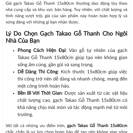
Giá gạch Takao Gỗ Thanh 15x80cm thường dao động tùy theo
nhà cung cấp và khu vực bán hàng. Tuy nhiên, với chất lượng và
tính năng vượt trội, giá của sản phẩm này hoàn toàn hợp lý và
xứng đáng với những gì bạn nhận được.
Lý Do Chọn Gạch Takao Gỗ Thanh Cho Ngôi
Nhà Của Bạn
Phong Cách Hiện Đại
: Vân gỗ tự nhiên của gạch
Takao Gỗ Thanh 15x80cm giúp tạo nên không gian
sống ấm cúng, gần gũi và sang trọng.
Dễ Dàng Thi Công
: Kích thước 15x80cm giúp việc
thi công trở nên dễ dàng và nhanh chóng, mang đến
một công trình hoàn hảo.
Bền Bỉ Với Thời Gian
: Được sản xuất từ các vật liệu
chất lượng cao, gạch Takao Gỗ Thanh 15x80cm có
khả năng chịu mài mòn và tác động mạnh mẽ từ môi
trường.
Với tất cả những ưu điểm trên,
gạch Takao Gỗ Thanh 15x80cm
chắc chắn là sự lựa chọn hoàn hảo để tạo nên không gian sống