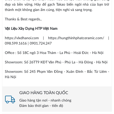
đẹp và bền vững. Hãy để gạch Takao biến ngôi nhà của bạn trở
thành một không gian ấm cúng, tiện nghi và sang trọng.
Thanks & Best regards.,
Vật Liệu Xây Dựng HTP Việt Nam
https://vlxdhanoi.com | https://hungthinhphatceramic.com/ |
098.599.1616 | 0901.724.247
Office : Số 18C ngõ 3 Hoa Thám - La Phù - Hoài Đức - Hà Nội
Showroom: Số 26TT9 KĐT Văn Phú - Phú La - Hà Đông - Hà Nội
Showroom: Số 245 Phạm Văn Đồng - Xuân Đỉnh - Bắc Từ Liêm -
Hà Nội
GIAO HÀNG TOÀN QUỐC
Giao hàng tận nơi - nhanh chóng
Đảm bảo thời gian - tiến độ