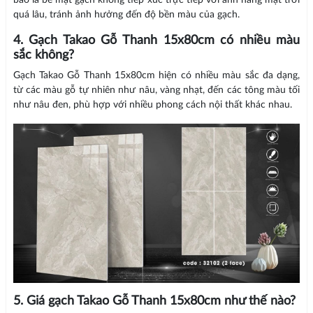
bảo là bề mặt gạch không tiếp xúc trực tiếp với ánh nắng mặt trời
quá lâu, tránh ảnh hưởng đến độ bền màu của gạch.
4. Gạch Takao Gỗ Thanh 15x80cm có nhiều màu
sắc không?
Gạch Takao Gỗ Thanh 15x80cm hiện có nhiều màu sắc đa dạng,
từ các màu gỗ tự nhiên như nâu, vàng nhạt, đến các tông màu tối
như nâu đen, phù hợp với nhiều phong cách nội thất khác nhau.
5. Giá gạch Takao Gỗ Thanh 15x80cm như thế nào?