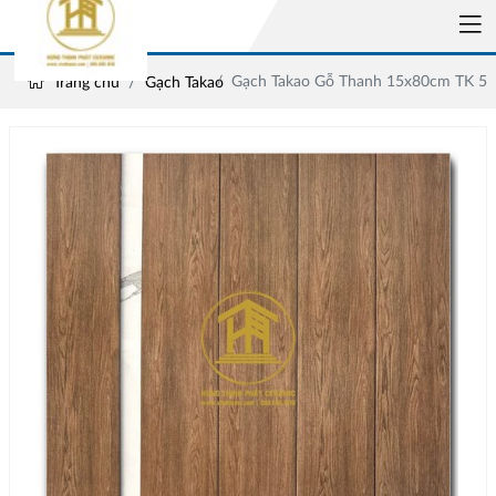
Gạch Takao Gỗ Thanh 15x80cm TK 5
Trang chủ
Gạch Takao