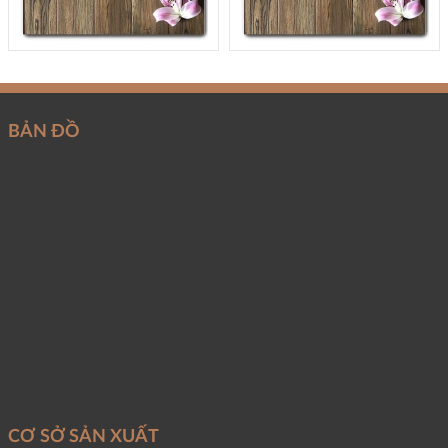
BẢN ĐỒ
CƠ SỞ SẢN XUẤT