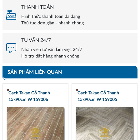
THANH TOÁN
Hình thức thanh toán đa dạng
Thủ tục đơn giản - nhanh chóng
TƯ VẤN 24/7
Nhân viên tư vấn làm việc 24/7
Hỗ trợ đặt hàng nhanh chóng
SẢN PHẨM LIÊN QUAN
Gạch Takao Gỗ Thanh
Gạch Takao Gỗ Thanh
15x90cm W 159006
15x90cm W 159005