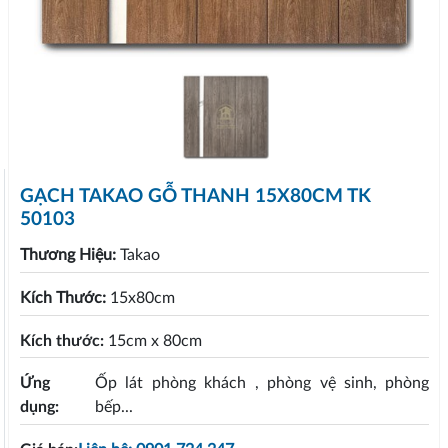
GẠCH TAKAO GỖ THANH 15X80CM TK
50103
Thương Hiệu:
Takao
Kích Thước:
15x80cm
Kích thước:
15cm x 80cm
Ứng
Ốp lát phòng khách , phòng vệ sinh, phòng
dụng:
bếp...