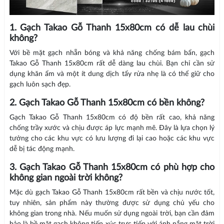
1. Gạch Takao Gỗ Thanh 15x80cm có dễ lau chùi
không?
Với bề mặt gạch nhẵn bóng và khả năng chống bám bẩn, gạch
Takao Gỗ Thanh 15x80cm rất dễ dàng lau chùi. Bạn chỉ cần sử
dụng khăn ẩm và một ít dung dịch tẩy rửa nhẹ là có thể giữ cho
gạch luôn sạch đẹp.
2. Gạch Takao Gỗ Thanh 15x80cm có bền không?
Gạch Takao Gỗ Thanh 15x80cm có độ bền rất cao, khả năng
chống trầy xước và chịu được áp lực mạnh mẽ. Đây là lựa chọn lý
tưởng cho các khu vực có lưu lượng đi lại cao hoặc các khu vực
dễ bị tác động mạnh.
3. Gạch Takao Gỗ Thanh 15x80cm có phù hợp cho
không gian ngoài trời không?
Mặc dù gạch Takao Gỗ Thanh 15x80cm rất bền và chịu nước tốt,
tuy nhiên, sản phẩm này thường được sử dụng chủ yếu cho
không gian trong nhà. Nếu muốn sử dụng ngoài trời, bạn cần đảm