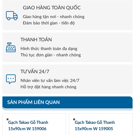
GIAO HÀNG TOÀN QUỐC
Giao hàng tận nơi - nhanh chóng
Đảm bảo thời gian - tiến độ
THANH TOÁN
Hình thức thanh toán đa dạng
Thủ tục đơn giản - nhanh chóng
TƯ VẤN 24/7
Nhân viên tư vấn làm việc 24/7
Hỗ trợ đặt hàng nhanh chóng
SẢN PHẨM LIÊN QUAN
Gạch Takao Gỗ Thanh
Gạch Takao Gỗ Thanh
15x90cm W 159006
15x90cm W 159005