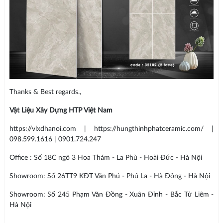
Thanks & Best regards.,
Vật Liệu Xây Dựng HTP Việt Nam
https://vlxdhanoi.com | https://hungthinhphatceramic.com/ |
098.599.1616 | 0901.724.247
Office : Số 18C ngõ 3 Hoa Thám - La Phù - Hoài Đức - Hà Nội
Showroom: Số 26TT9 KĐT Văn Phú - Phú La - Hà Đông - Hà Nội
Showroom: Số 245 Phạm Văn Đồng - Xuân Đỉnh - Bắc Từ Liêm -
Hà Nội