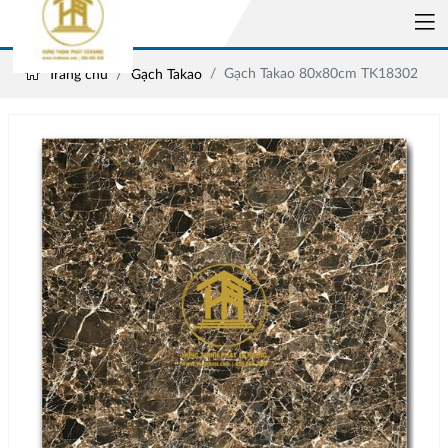
Gạch Takao 80x80cm TK18302
Trang chủ
Gạch Takao