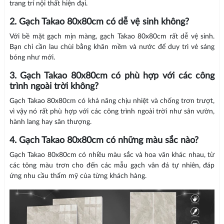
trang trí nội thất hiện đại.
2. Gạch Takao 80x80cm có dễ vệ sinh không?
Với bề mặt gạch mịn màng, gạch Takao 80x80cm rất dễ vệ sinh.
Bạn chỉ cần lau chùi bằng khăn mềm và nước để duy trì vẻ sáng
bóng như mới.
3. Gạch Takao 80x80cm có phù hợp với các công
trình ngoài trời không?
Gạch Takao 80x80cm có khả năng chịu nhiệt và chống trơn trượt,
vì vậy nó rất phù hợp với các công trình ngoài trời như sân vườn,
hành lang hay sân thượng.
4. Gạch Takao 80x80cm có những màu sắc nào?
Gạch Takao 80x80cm có nhiều màu sắc và hoa văn khác nhau, từ
các tông màu trơn cho đến các mẫu gạch vân đá tự nhiên, đáp
ứng nhu cầu thẩm mỹ của từng khách hàng.