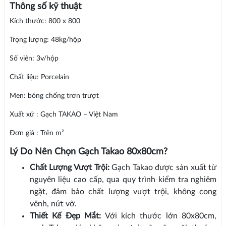
Thông số kỹ thuật
Kích thước: 800 x 800
Trọng lượng: 48kg/hộp
Số viên: 3v/hộp
Chất liệu: Porcelain
Men: bóng chống trơn trượt
Xuất xứ : Gạch TAKAO – Việt Nam
Đơn giá : Trên m²
Lý Do Nên Chọn Gạch Takao 80x80cm?
Chất Lượng Vượt Trội:
Gạch Takao được sản xuất từ
nguyên liệu cao cấp, qua quy trình kiểm tra nghiêm
ngặt, đảm bảo chất lượng vượt trội, không cong
vênh, nứt vỡ.
Thiết Kế Đẹp Mắt:
Với kích thước lớn 80x80cm,