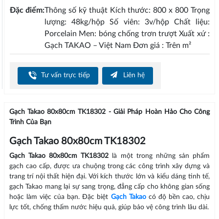
Đặc điểm:
Thông số kỹ thuật Kích thước: 800 x 800 Trọng
lượng: 48kg/hộp Số viên: 3v/hộp Chất liệu:
Porcelain Men: bóng chống trơn trượt Xuất xứ :
Gạch TAKAO – Việt Nam Đơn giá : Trên m²
Tư vấn trực tiếp
Liên hệ
Gạch Takao 80x80cm TK18302 - Giải Pháp Hoàn Hảo Cho Công
Trình Của Bạn
Gạch Takao 80x80cm TK18302
Gạch Takao 80x80cm TK18302
là một trong những sản phẩm
gạch cao cấp, được ưa chuộng trong các công trình xây dựng và
trang trí nội thất hiện đại. Với kích thước lớn và kiểu dáng tinh tế,
gạch Takao mang lại sự sang trọng, đẳng cấp cho không gian sống
hoặc làm việc của bạn. Đặc biệt
Gạch Takao
có độ bền cao, chịu
lực tốt, chống thấm nước hiệu quả, giúp bảo vệ công trình lâu dài.