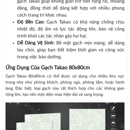
gạch Takao giúp không gian trở nên rộng rãi, thoáng
đãng, đồng thời dễ dàng kết hợp với nhiều phong
cách trang trí khác nhau.
Độ Bền Cao:
Gạch Takao có khả năng chống chịu
nhiệt độ, độ ẩm và lực tác động lớn, bảo vệ công
trình khỏi các tác nhân gây hư hại.
Dễ Dàng Vệ Sinh:
Bề mặt gạch mịn màng, dễ dàng
lau chùi, giúp bạn tiết kiệm thời gian và công sức
trong việc bảo dưỡng.
Ứng Dụng Của Gạch Takao 80x80cm
Gạch Takao 80x80cm có thể được sử dụng cho nhiều khu vực
trong nhà như phòng khách, phòng ngủ, phòng tắm, hoặc hành
lang. Đặc biệt, loại gạch này rất thích hợp cho các không gian
rộng lớn, tạo nên một diện mạo hiện đại và sang trọng.