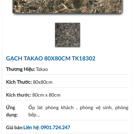
GẠCH TAKAO 80X80CM TK18302
Thương Hiệu:
Takao
Kích Thước:
80x80cm
Kích thước:
80cm x 80cm
Ứng
Ốp lát phòng khách , phòng vệ sinh, phòng
dụng:
bếp...
Giá bán:
Liên hệ: 0901.724.247