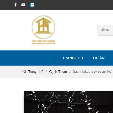
TRANG CHỦ
DỰ ÁN
Gạch Takao 80x80cm KC
Trang chủ
Gạch Takao