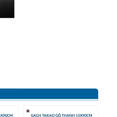
5X90CM
GẠCH TAKAO GỖ THANH 15X90CM