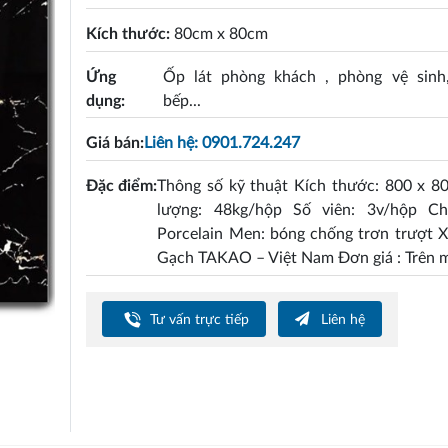
Kích thước:
80cm x 80cm
Ứng
Ốp lát phòng khách , phòng vệ sinh
dụng:
bếp...
Giá bán:
Liên hệ: 0901.724.247
Đặc điểm:
Thông số kỹ thuật Kích thước: 800 x 8
lượng: 48kg/hộp Số viên: 3v/hộp Chấ
Porcelain Men: bóng chống trơn trượt X
Gạch TAKAO – Việt Nam Đơn giá : Trên 
Tư vấn trực tiếp
Liên hệ