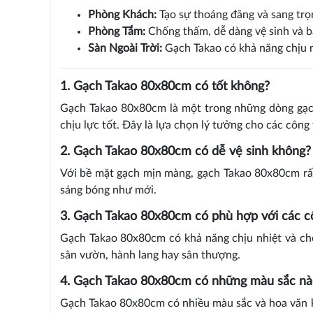
Phòng Khách:
Tạo sự thoáng đãng và sang trọ
Phòng Tắm:
Chống thấm, dễ dàng vệ sinh và 
Sàn Ngoài Trời:
Gạch Takao có khả năng chịu n
1. Gạch Takao 80x80cm có tốt không?
Gạch Takao 80x80cm là một trong những dòng gạch
chịu lực tốt. Đây là lựa chọn lý tưởng cho các công t
2. Gạch Takao 80x80cm có dễ vệ sinh không?
Với bề mặt gạch mịn màng, gạch Takao 80x80cm rất
sáng bóng như mới.
3. Gạch Takao 80x80cm có phù hợp với các cô
Gạch Takao 80x80cm có khả năng chịu nhiệt và chốn
sân vườn, hành lang hay sân thượng.
4. Gạch Takao 80x80cm có những màu sắc nà
Gạch Takao 80x80cm có nhiều màu sắc và hoa văn k