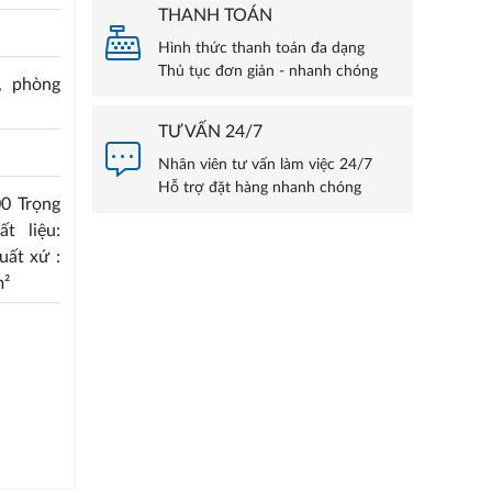
THANH TOÁN
Hình thức thanh toán đa dạng
Thủ tục đơn giản - nhanh chóng
, phòng
TƯ VẤN 24/7
Nhân viên tư vấn làm việc 24/7
Hỗ trợ đặt hàng nhanh chóng
00 Trọng
t liệu:
uất xứ :
m²