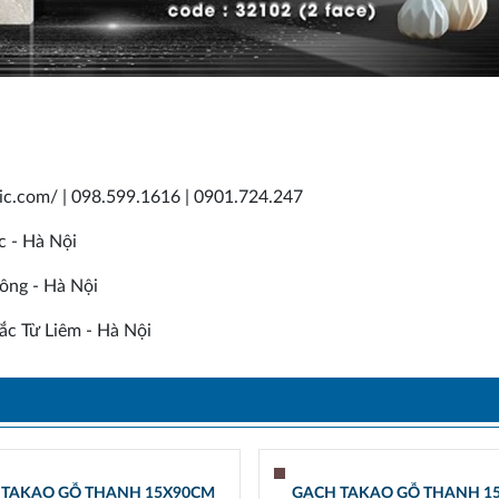
mic.com/ | 098.599.1616 | 0901.724.247
c - Hà Nội
ông - Hà Nội
c Từ Liêm - Hà Nội
 TAKAO GỖ THANH 15X90CM
GẠCH TAKAO GỖ THANH 1