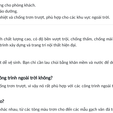
ng cho phòng khách.
bảo dưỡng.
hiệt và chống trơn trượt, phù hợp cho các khu vực ngoài trời.
 chất lượng cao, có độ bền vượt trội, chống thấm, chống mà
rình xây dựng và trang trí nội thất hiện đại.
 dễ vệ sinh. Bạn chỉ cần lau chùi bằng khăn mềm và nước để du
ng trình ngoài trời không?
g trơn trượt, vì vậy nó rất phù hợp với các công trình ngoài 
o?
hác nhau, từ các tông màu trơn cho đến các mẫu gạch vân đá t