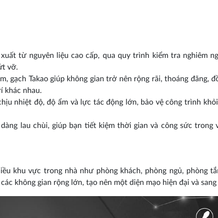
uất từ nguyên liệu cao cấp, qua quy trình kiểm tra nghiêm n
ứt vỡ.
, gạch Takao giúp không gian trở nên rộng rãi, thoáng đãng, đ
í khác nhau.
ịu nhiệt độ, độ ẩm và lực tác động lớn, bảo vệ công trình khỏi
àng lau chùi, giúp bạn tiết kiệm thời gian và công sức trong 
ều khu vực trong nhà như phòng khách, phòng ngủ, phòng tắ
o các không gian rộng lớn, tạo nên một diện mạo hiện đại và sang