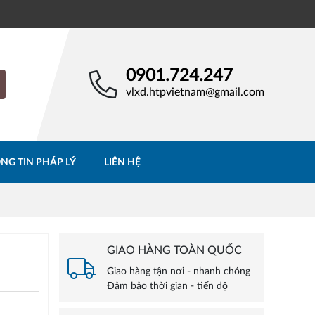
0901.724.247
vlxd.htpvietnam@gmail.com
NG TIN PHÁP LÝ
LIÊN HỆ
GIAO HÀNG TOÀN QUỐC
Giao hàng tận nơi - nhanh chóng
Đảm bảo thời gian - tiến độ