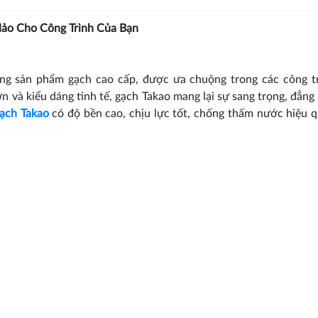
ảo Cho Công Trình Của Bạn
ng sản phẩm gạch cao cấp, được ưa chuộng trong các công tr
lớn và kiểu dáng tinh tế, gạch Takao mang lại sự sang trọng, đẳng
ạch Takao
có độ bền cao, chịu lực tốt, chống thấm nước hiệu q