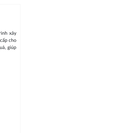
ình xây
 cấp cho
uả, giúp